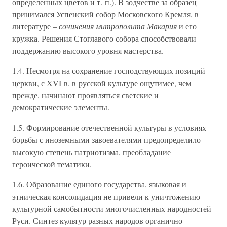
определенных цветов и т. п.). В зодчестве за образец
принимался Успенский собор Московского Кремля, в
литературе –
сочинения митрополита Макария
и его
кружка. Решения Стоглавого собора способствовали
поддержанию высокого уровня мастерства.
1.4. Несмотря на сохранение господствующих позиций
церкви, с XVI в. в русской культуре ощутимее, чем
прежде, начинают проявляться светские и
демократические элементы.
1.5. Формирование отечественной культуры в условиях
борьбы с иноземными завоевателями предопределило
высокую степень патриотизма, преобладание
героической тематики.
1.6. Образование единого государства, языковая и
этническая консолидация не привели к уничтожению
культурной самобытности многочисленных народностей
Руси. Синтез культур разных народов органично