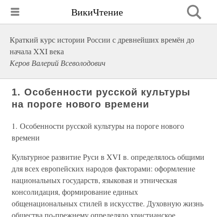
ВикиЧтение
Краткий курс истории России с древнейших времён до
начала XXI века
Керов Валерий Всеволодович
1. Особенности русской культуры
на пороге нового времени
1. Особенности русской культуры на пороге нового
времени
Культурное развитие Руси в XVI в. определялось общими
для всех европейских народов факторами: оформление
национальных государств, языковая и этническая
консолидация, формирование единых
общенациональных стилей в искусстве. Духовную жизнь
общества по-прежнему определяло христианское