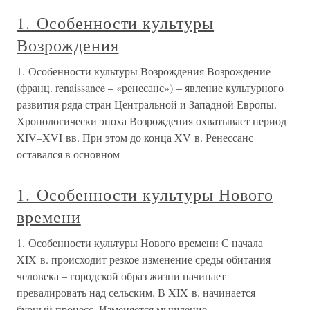
1. Особенности культуры
Возрождения
1. Особенности культуры Возрождения Возрождение
(франц. renaissance – «ренесанс») – явление культурного
развития ряда стран Центральной и Западной Европы.
Хронологически эпоха Возрождения охватывает период
XIV–XVI вв. При этом до конца XV в. Ренессанс
оставался в основном
1. Особенности культуры Нового
времени
1. Особенности культуры Нового времени С начала
XIX в. происходит резкое изменение среды обитания
человека – городской образ жизни начинает
превалировать над сельским. В XIX в. начинается
бурный процесс. Изменяется мышление