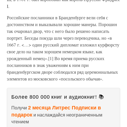
I.
Российские посланники в Бранденбурге вели себя с
достоинством и выказывали хорошие манеры. Порошин
так очаровал двор, что с него было решено написать
портрет. Беседы покуда шли через переводчика, но «в
1667 г. <…> один русский дипломат изложил курфюрсту
свое дело на таком хорошем немецком языке, как
урожденный немец».[1] Во время приема русских
посланников в знак уважениям к ним при
бранденбургском дворе соблюдался ряд церемониальных
элементов из московского «посольского обычая».
Более 800 000 книг и аудиокниг! 📚
2 месяца Литрес Подписки в
Получи
подарок
и наслаждайся неограниченным
чтением