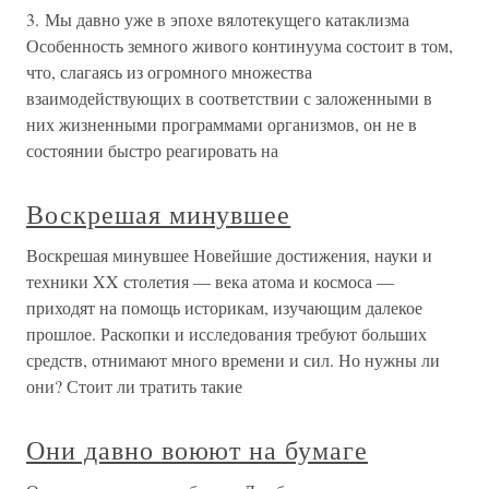
3. Мы давно уже в эпохе вялотекущего катаклизма
Особенность земного живого континуума состоит в том,
что, слагаясь из огромного множества
взаимодействующих в соответствии с заложенными в
них жизненными программами организмов, он не в
состоянии быстро реагировать на
Воскрешая минувшее
Воскрешая минувшее Новейшие достижения, науки и
техники XX столетия — века атома и космоса —
приходят на помощь историкам, изучающим далекое
прошлое. Раскопки и исследования требуют больших
средств, отнимают много времени и сил. Но нужны ли
они? Стоит ли тратить такие
Они давно воюют на бумаге