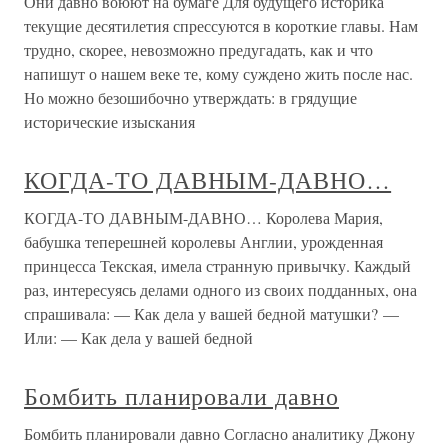
Они давно воюют на бумаге Для будущего историка
текущие десятилетия спрессуются в короткие главы. Нам
трудно, скорее, невозможно предугадать, как и что
напишут о нашем веке те, кому суждено жить после нас.
Но можно безошибочно утверждать: в грядущие
исторические изыскания
КОГДА-ТО ДАВНЫМ-ДАВНО…
КОГДА-ТО ДАВНЫМ-ДАВНО… Королева Мария,
бабушка теперешней королевы Англии, урожденная
принцесса Текская, имела странную привычку. Каждый
раз, интересуясь делами одного из своих подданных, она
спрашивала: — Как дела у вашей бедной матушки? —
Или: — Как дела у вашей бедной
Бомбить планировали давно
Бомбить планировали давно Согласно аналитику Джону