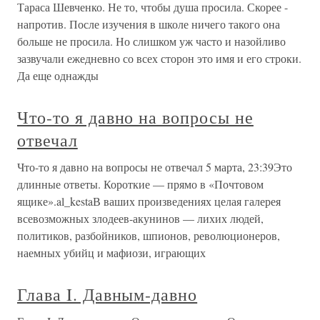
Тараса Шевченко. Не то, чтобы душа просила. Скорее -
напротив. После изучения в школе ничего такого она
больше не просила. Но слишком уж часто и назойливо
зазвучали ежедневно со всех сторон это имя и его строки.
Да еще однажды
Что-то я давно на вопросы не
отвечал
Что-то я давно на вопросы не отвечал 5 марта, 23:39Это
длинные ответы. Короткие — прямо в «Почтовом
ящике».al_kestaВ ваших произведениях целая галерея
всевозможных злодеев-акунинов — лихих людей,
политиков, разбойников, шпионов, революционеров,
наемных убийц и мафиози, играющих
Глава I. Давным-давно