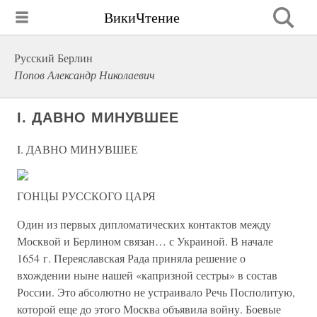
ВикиЧтение
Русский Берлин
Попов Александр Николаевич
I. ДАВНО МИНУВШЕЕ
I. ДАВНО МИНУВШЕЕ
ГОНЦЫ РУССКОГО ЦАРЯ
Один из первых дипломатических контактов между
Москвой и Берлином связан… с Украиной. В начале
1654 г. Переяславская Рада приняла решение о
вхождении ныне нашей «капризной сестры» в состав
России. Это абсолютно не устраивало Речь Посполитую,
которой еще до этого Москва объявила войну. Боевые