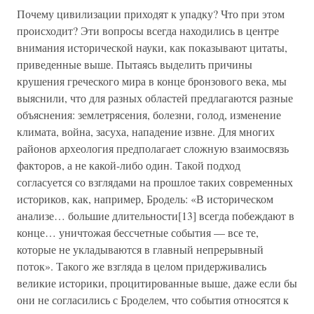
Почему цивилизации приходят к упадку? Что при этом
происходит? Эти вопросы всегда находились в центре
внимания исторической науки, как показывают цитаты,
приведенные выше. Пытаясь выделить причины
крушения греческого мира в конце бронзового века, мы
выяснили, что для разных областей предлагаются разные
объяснения: землетрясения, болезни, голод, изменение
климата, война, засуха, нападение извне. Для многих
районов археология предполагает сложную взаимосвязь
факторов, а не какой-либо один. Такой подход
согласуется со взглядами на прошлое таких современных
историков, как, например, Бродель: «В историческом
анализе… большие длительности[13] всегда побеждают в
конце… уничтожая бессчетные события — все те,
которые не укладываются в главный непрерывный
поток». Такого же взгляда в целом придерживались
великие историки, процитированные выше, даже если бы
они не согласились с Броделем, что события относятся к