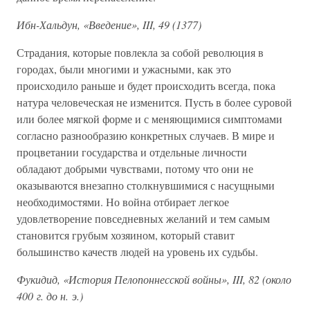
Ибн-Хальдун, «Введение», III, 49 (1377)
Страдания, которые повлекла за собой революция в
городах, были многими и ужасными, как это
происходило раньше и будет происходить всегда, пока
натура человеческая не изменится. Пусть в более суровой
или более мягкой форме и с меняющимися симптомами
согласно разнообразию конкретных случаев. В мире и
процветании государства и отдельные личности
обладают добрыми чувствами, потому что они не
оказываются внезапно столкнувшимися с насущными
необходимостями. Но война отбирает легкое
удовлетворение повседневных желаний и тем самым
становится грубым хозяином, который ставит
большинство качеств людей на уровень их судьбы.
Фукидид, «История Пелопоннесской войны», III, 82 (около
400 г. до н. э.)