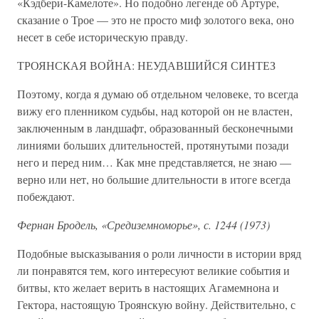
«Кэдбери-Камелоте». Но подобно легенде об Артуре,
сказание о Трое — это не просто миф золотого века, оно
несет в себе историческую правду.
ТРОЯНСКАЯ ВОЙНА: НЕУДАВШИЙСЯ СИНТЕЗ
Поэтому, когда я думаю об отдельном человеке, то всегда
вижу его пленником судьбы, над которой он не властен,
заключенным в ландшафт, образованный бесконечными
линиями больших длительностей, протянутыми позади
него и перед ним… Как мне представляется, не знаю —
верно или нет, но большие длительности в итоге всегда
побеждают.
Фернан Бродель, «Средиземноморье», с. 1244 (1973)
Подобные высказывания о роли личности в истории вряд
ли понравятся тем, кого интересуют великие события и
битвы, кто желает верить в настоящих Агамемнона и
Гектора, настоящую Троянскую войну. Действительно, с