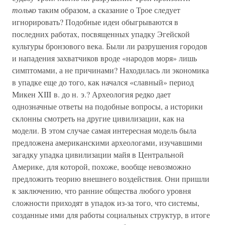
только
таким образом, а сказание о Трое следует
игнорировать? Подобные идеи обыгрываются в
последних работах, посвященных упадку Эгейской
культуры бронзового века. Были ли разрушения городов
и нападения захватчиков вроде «народов моря» лишь
симптомами, а не причинами? Находилась ли экономика
в упадке еще до того, как начался «славный» период
Микен XIII в. до н. э.? Археология редко дает
однозначные ответы на подобные вопросы, а историки
склонны смотреть на другие цивилизации, как на
модели. В этом случае самая интересная модель была
предложена американскими археологами, изучавшими
загадку упадка цивилизации майя в Центральной
Америке, для которой, похоже, вообще невозможно
предложить теорию внешнего воздействия. Они пришли
к заключению, что ранние общества любого уровня
сложности приходят в упадок из-за того, что системы,
созданные ими для работы социальных структур, в итоге