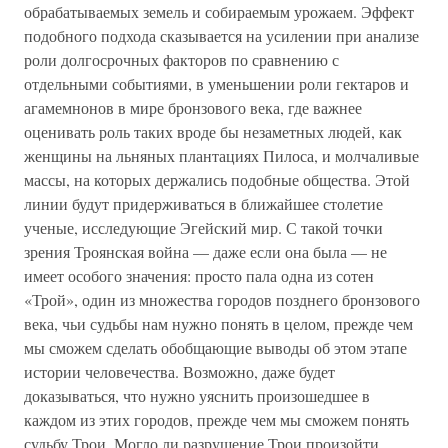
обрабатываемых земель и собираемым урожаем. Эффект
подобного подхода сказывается на усилении при анализе
роли долгосрочных факторов по сравнению с
отдельными событиями, в уменьшении роли гектаров и
агамемнонов в мире бронзового века, где важнее
оценивать роль таких вроде бы незаметных людей, как
женщины на льняных плантациях Пилоса, и молчаливые
массы, на которых держались подобные общества. Этой
линии будут придерживаться в ближайшее столетие
ученые, исследующие Эгейский мир. С такой точки
зрения Троянская война — даже если она была — не
имеет особого значения: просто пала одна из сотен
«Трой», один из множества городов позднего бронзового
века, чьи судьбы нам нужно понять в целом, прежде чем
мы сможем сделать обобщающие выводы об этом этапе
истории человечества. Возможно, даже будет
доказываться, что нужно уяснить произошедшее в
каждом из этих городов, прежде чем мы сможем понять
судьбу Трои. Могло ли разрушение Трои произойти