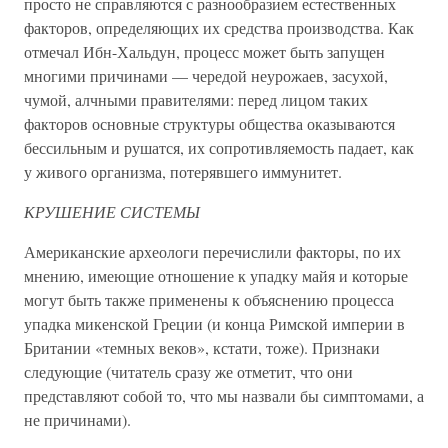
просто не справляются с разнообразием естественных
факторов, определяющих их средства производства. Как
отмечал Ибн-Хальдун, процесс может быть запущен
многими причинами — чередой неурожаев, засухой,
чумой, алчными правителями: перед лицом таких
факторов основные структуры общества оказываются
бессильным и рушатся, их сопротивляемость падает, как
у живого организма, потерявшего иммунитет.
КРУШЕНИЕ СИСТЕМЫ
Американские археологи перечислили факторы, по их
мнению, имеющие отношение к упадку майя и которые
могут быть также применены к объяснению процесса
упадка микенской Греции (и конца Римской империи в
Британии «темных веков», кстати, тоже). Признаки
следующие (читатель сразу же отметит, что они
представляют собой то, что мы назвали бы симптомами, а
не причинами).