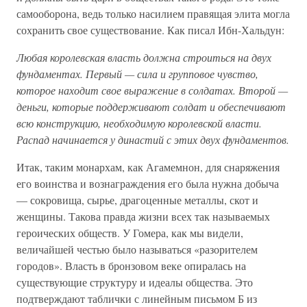
самооборона, ведь только насилием правящая элита могла
сохранить свое существование. Как писал Ибн-Хальдун:
Любая королевская власть должна строиться на двух
фундаментах. Первый — сила и групповое чувство,
которое находит свое выражение в солдатах. Второй —
деньги, которые поддерживают солдат и обеспечивают
всю конструкцию, необходимую королевской власти.
Распад начинается у династий с этих двух фундаментов.
Итак, таким монархам, как Агамемнон, для снаряжения
его воинства и вознаграждения его была нужна добыча
— сокровища, сырье, драгоценные металлы, скот и
женщины. Такова правда жизни всех так называемых
героических обществ. У Гомера, как мы видели,
величайшей честью было называться «разорителем
городов». Власть в бронзовом веке опиралась на
существующие структуру и идеалы общества. Это
подтверждают таблички с линейным письмом Б из