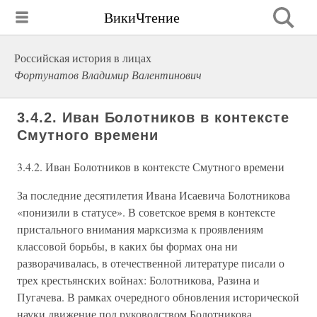
ВикиЧтение
Российская история в лицах
Фортунатов Владимир Валентинович
3.4.2. Иван Болотников в контексте
Смутного времени
3.4.2. Иван Болотников в контексте Смутного времени
За последние десятилетия Ивана Исаевича Болотникова
«понизили в статусе». В советское время в контексте
пристального внимания марксизма к проявлениям
классовой борьбы, в каких бы формах она ни
разворачивалась, в отечественной литературе писали о
трех крестьянских войнах: Болотникова, Разина и
Пугачева. В рамках очередного обновления исторической
науки движение под руководством Болотникова