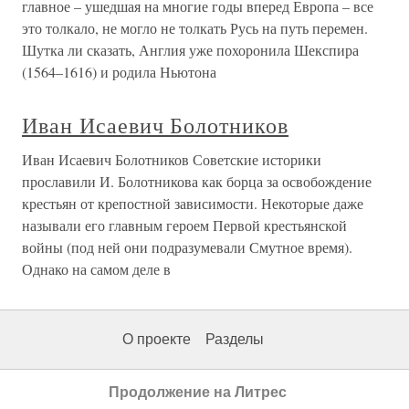
главное – ушедшая на многие годы вперед Европа – все
это толкало, не могло не толкать Русь на путь перемен.
Шутка ли сказать, Англия уже похоронила Шекспира
(1564–1616) и родила Ньютона
Иван Исаевич Болотников
Иван Исаевич Болотников Советские историки
прославили И. Болотникова как борца за освобождение
крестьян от крепостной зависимости. Некоторые даже
называли его главным героем Первой крестьянской
войны (под ней они подразумевали Смутное время).
Однако на самом деле в
О проекте
Разделы
Продолжение на Литрес