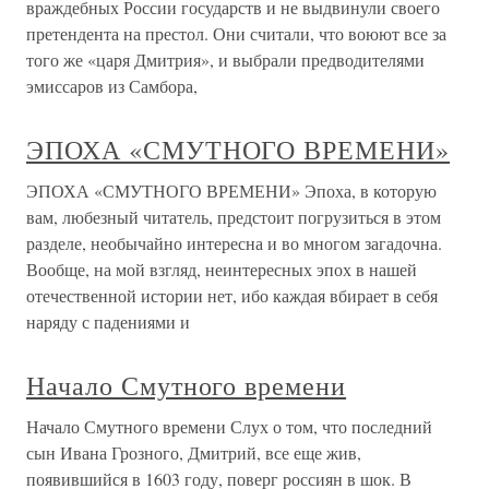
враждебных России государств и не выдвинули своего
претендента на престол. Они считали, что воюют все за
того же «царя Дмитрия», и выбрали предводителями
эмиссаров из Самбора,
ЭПОХА «СМУТНОГО ВРЕМЕНИ»
ЭПОХА «СМУТНОГО ВРЕМЕНИ» Эпоха, в которую
вам, любезный читатель, предстоит погрузиться в этом
разделе, необычайно интересна и во многом загадочна.
Вообще, на мой взгляд, неинтересных эпох в нашей
отечественной истории нет, ибо каждая вбирает в себя
наряду с падениями и
Начало Смутного времени
Начало Смутного времени Слух о том, что последний
сын Ивана Грозного, Дмитрий, все еще жив,
появившийся в 1603 году, поверг россиян в шок. В