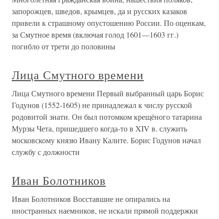
запорожцев, шведов, крымцев, да и русских казаков
привели к страшному опустошению России. По оценкам,
за Смутное время (включая голод 1601—1603 гг.)
погибло от трети до половины
Лица Смутного времени
Лица Смутного времени Первый выбранный царь Борис
Годунов (1552-1605) не принадлежал к числу русской
родовитой знати. Он был потомком крещёного татарина
Мурзы Чета, пришедшего когда-то в XIV в. служить
московскому князю Ивану Калите. Борис Годунов начал
службу с должности
Иван Болотников
Иван Болотников Восставшие не опирались на
иностранных наемников, не искали прямой поддержки