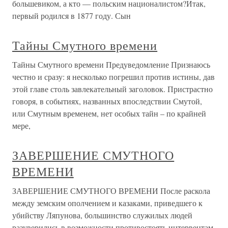
большевиком, а кто — польским националистом?Итак,
первый родился в 1877 году. Сын
Тайны Смутного времени
Тайны Смутного времени Предуведомление Признаюсь
честно и сразу: я несколько погрешил против истины, дав
этой главе столь завлекательный заголовок. Пристрастно
говоря, в событиях, названных впоследствии Смутой,
или Смутным временем, нет особых тайн – по крайней
мере,
ЗАВЕРШЕНИЕ СМУТНОГО
ВРЕМЕНИ
ЗАВЕРШЕНИЕ СМУТНОГО ВРЕМЕНИ После раскола
между земским ополчением и казаками, приведшего к
убийству Ляпунова, большинство служилых людей
разуверились в возможности противостоять интервентам