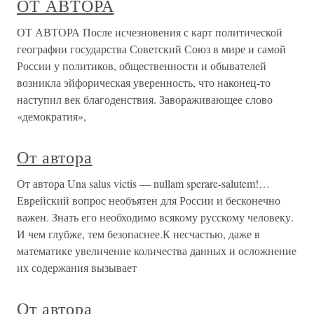
ОТ АВТОРА
ОТ АВТОРА После исчезновения с карт политической
географии государст­ва Советский Союз в мире и самой
России у политиков, общест­венности и обывателей
возникла эйфорическая уверенность, что наконец-то
наступил век благоденствия. Завораживающее слово
«демократия»,
От автора
От автора Una salus victis — nullam sperare-salutem!…
Еврейский вопрос необъятен для России и бесконечно
важен. Знать его необходимо всякому русскому человеку.
И чем глубже, тем безопаснее.К несчастью, даже в
математике увеличение количества данных и осложнение
их содержания вызывает
От автора