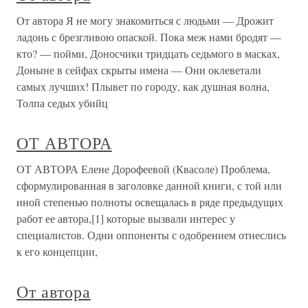
От автора Я не могу знакомиться с людьми — Дрожит
ладонь с брезгливою опаской. Пока меж нами бродят —
кто? — пойми, Доносчики тридцать седьмого в масках,
Доныне в сейфах скрыты имена — Они оклеветали
самых лучших! Плывет по городу, как душная волна,
Толпа седых убийц
ОТ АВТОРА
ОТ АВТОРА Елене Дорофеевой (Квасоле) Проблема,
сформулированная в заголовке данной книги, с той или
иной степенью полноты освещалась в ряде предыдущих
работ ее автора,[1] которые вызвали интерес у
специалистов. Одни оппоненты с одобрением отнеслись
к его концепции,
От автора