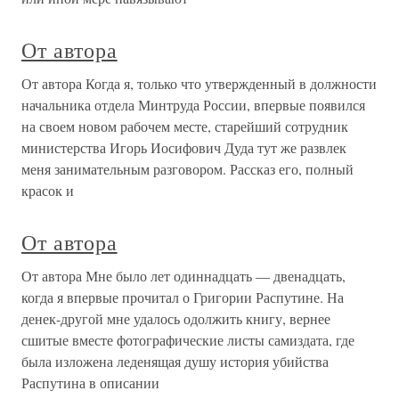
От автора
От автора Когда я, только что утвержденный в должности
начальника отдела Минтруда России, впервые появился
на своем новом рабочем месте, старейший сотрудник
министерства Игорь Иосифович Дуда тут же развлек
меня занимательным разговором. Рассказ его, полный
красок и
От автора
От автора Мне было лет одиннадцать — двенадцать,
когда я впервые прочитал о Григории Распутине. На
денек-другой мне удалось одолжить книгу, вернее
сшитые вместе фотографические листы самиздата, где
была изложена леденящая душу история убийства
Распутина в описании