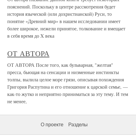
пояснений. Поскольку в центре рассмотрения будет
история языческой (или дохристианской) Руси, то
понятие «Древний мир» в нашем исследовании имеет
более широкое, нежели принятое, толкование и вмещает
в себя время до X века
ОТ АВТОРА
ОТ АВТОРА После того, как бульварная, "желтая"
пресса, бьющая на сенсации и низменные инстинкты
толпы, вылила целое море грязи, описывая похождения
Григория Распутина и его отношение к царской семье, —
как-то жутко и неприятно приниматься за эту тему. И тем
не менее,
О проекте
Разделы