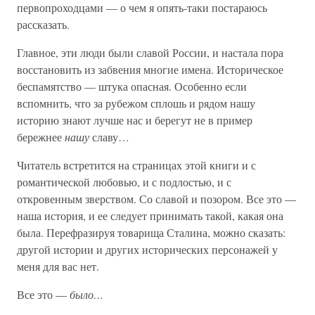
первопроходцами — о чем я опять-таки постараюсь
рассказать.
Главное, эти люди были славой России, и настала пора
восстановить из забвения многие имена. Историческое
беспамятство — штука опасная. Особенно если
вспомнить, что за рубежом сплошь и рядом нашу
историю знают лучше нас и берегут не в пример
бережнее
нашу
славу…
Читатель встретится на страницах этой книги и с
романтической любовью, и с подлостью, и с
откровенным зверством. Со славой и позором. Все это —
наша история, и ее следует принимать такой, какая она
была. Перефразируя товарища Сталина, можно сказать:
другой истории и других исторических персонажей у
меня для вас нет.
Все это —
было…