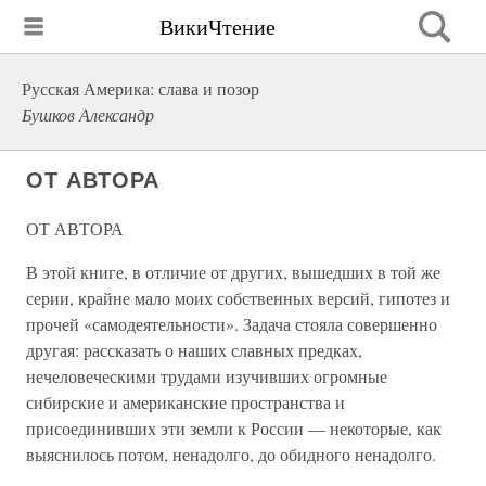
ВикиЧтение
Русская Америка: слава и позор
Бушков Александр
ОТ АВТОРА
ОТ АВТОРА
В этой книге, в отличие от других, вышедших в той же
серии, крайне мало моих собственных версий, гипотез и
прочей «самодеятельности». Задача стояла совершенно
другая: рассказать о наших славных предках,
нечеловеческими трудами изучивших огромные
сибирские и американские пространства и
присоединивших эти земли к России — некоторые, как
выяснилось потом, ненадолго, до обидного ненадолго.