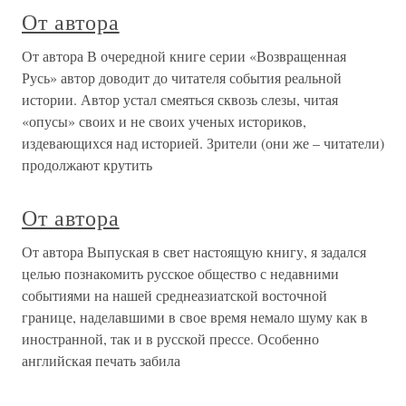
От автора
От автора В очередной книге серии «Возвращенная
Русь» автор доводит до читателя события реальной
истории. Автор устал смеяться сквозь слезы, читая
«опусы» своих и не своих ученых историков,
издевающихся над историей. Зрители (они же – читатели)
продолжают крутить
От автора
От автора Выпуская в свет настоящую книгу, я задался
целью познакомить русское общество с недавними
событиями на нашей среднеазиатской восточной
границе, наделавшими в свое время немало шуму как в
иностранной, так и в русской прессе. Особенно
английская печать забила