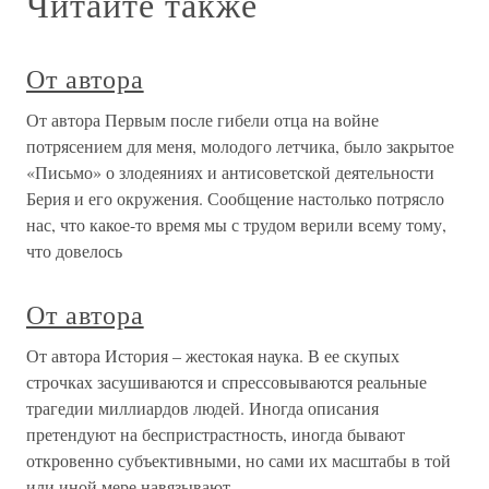
Читайте также
От автора
От автора Первым после гибели отца на войне
потрясением для меня, молодого летчика, было закрытое
«Письмо» о злодеяниях и антисоветской деятельности
Берия и его окружения. Сообщение настолько потрясло
нас, что какое-то время мы с трудом верили всему тому,
что довелось
От автора
От автора История – жестокая наука. В ее скупых
строчках засушиваются и спрессовываются реальные
трагедии миллиардов людей. Иногда описания
претендуют на беспристрастность, иногда бывают
откровенно субъективными, но сами их масштабы в той
или иной мере навязывают