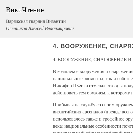
ВикиЧтение
Варяжская гвардия Византии
Олейников Алексей Владимирович
4. ВООРУЖЕНИЕ, СНАР
4. ВООРУЖЕНИЕ, СНАРЯЖЕНИЕ 
В комплексе вооружения и снаряжения
национальные элементы, так и собств
Никифор II Фока отмечал, что для по
действовать тем оружием, к которому
Прибывая на службу со своим оружием
византийских арсеналов (прежде всего
использовалось также и трофейное ор
века) национальные особенности почт
универсальный общеевропейский хара