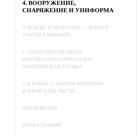
4. ВООРУЖЕНИЕ,
СНАРЯЖЕНИЕ И УНИФОРМА
5. ВСЕГДА В АВАНГАРДЕ — БОЕВАЯ
ТАКТИКА ВАРАНГИ
6. ОПЛОТ ПРОТИВ ВРАГА
ВНУТРЕННЕГО ОХРАННАЯ И
ПОЛИЦЕЙСКАЯ СЛУЖБА
7. В БОРЬБЕ С ВРАГОМ ВНЕШНИМ
БОЕВОЙ ПУТЬ ЧАСТИ
ПРИЛОЖЕНИЯ
ИЛЛЮСТРАЦИИ