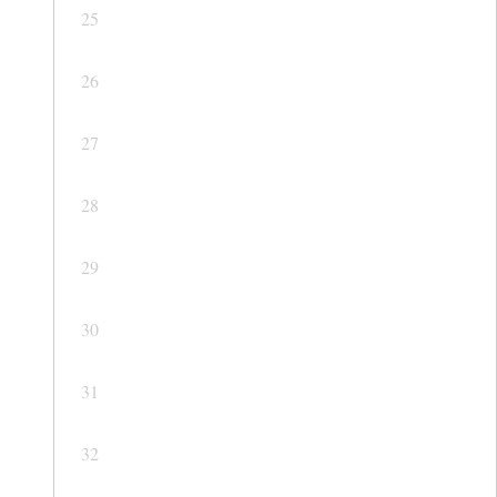
25
26
27
28
29
30
31
32