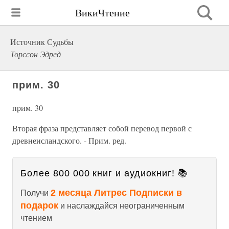
ВикиЧтение
Источник Судьбы
Торссон Эдред
прим. 30
прим. 30
Вторая фраза представляет собой перевод первой с
древнеисландского. - Прим. ред.
Более 800 000 книг и аудиокниг! 📚
2 месяца Литрес Подписки в
Получи
подарок
и наслаждайся неограниченным
чтением