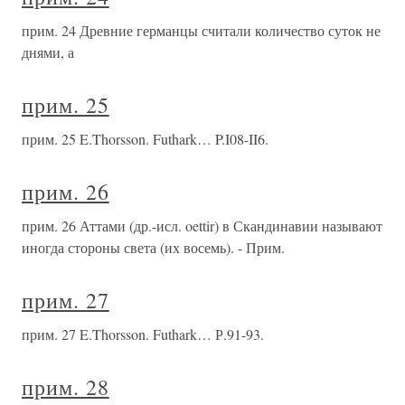
прим. 24 Древние германцы считали количество суток не
днями, а
прим. 25
прим. 25 E.Thorsson. Futhark… P.I08-II6.
прим. 26
прим. 26 Аттами (др.-исл. oettir) в Скандинавии называют
иногда стороны света (их восемь). - Прим.
прим. 27
прим. 27 E.Thorsson. Futhark… Р.91-93.
прим. 28