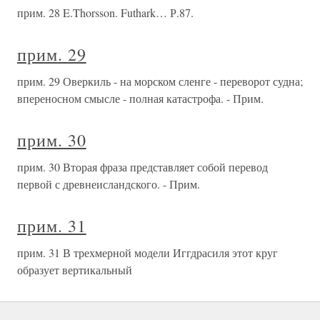
прим. 28 E.Thorsson. Futhark… Р.87.
прим. 29
прим. 29 Оверкиль - на морском сленге - переворот судна;
впереносном смысле - полная катастрофа. - Прим.
прим. 30
прим. 30 Вторая фраза представляет собой перевод
первой с древнеисландского. - Прим.
прим. 31
прим. 31 В трехмерной модели Иггдрасиля этот круг
образует вертикальный