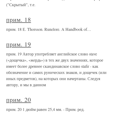
("Скрытый", т.е.
прим. 18
прим. 18 Е. Thorsson. Runelore. A Handbook of…
прим. 19
прим. 19 Автор употребляет английское слово stave
(«дощечка», «жердь») в тех же двух значениях, которое
имеет более древнее скандинавское слово stafir - как
обозначение и самих рунических знаков, и дощечек (или
иных предметов), на которых они начертаны. Следуя
автору, и мы в данном
прим. 20
прим. 20 1 дюйм равен 25,4 мм. - Прим. ред.