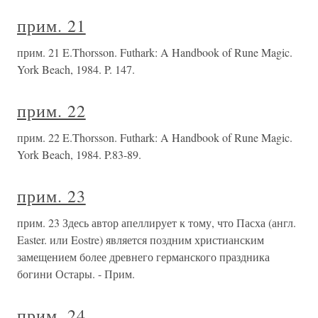
прим. 21
прим. 21 E.Thorsson. Futhark: A Handbook of Rune Magic.
York Beach, 1984. P. 147.
прим. 22
прим. 22 E.Thorsson. Futhark: A Handbook of Rune Magic.
York Beach, 1984. P.83-89.
прим. 23
прим. 23 Здесь автор апеллирует к тому, что Пасха (англ.
Easter. или Eostre) является поздним христианским
замещением более древнего германского праздника
богини Остары. - Прим.
прим. 24