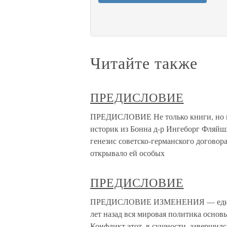
Читайте также
ПРЕДИСЛОВИЕ
ПРЕДИСЛОВИЕ Не только книги, но и 
историк из Бонна д-р Ингеборг Фляйшх
генезис советско-германского договора 
открывало ей особых
ПРЕДИСЛОВИЕ
ПРЕДИСЛОВИЕ ИЗМЕНЕНИЯ — единстве
лет назад вся мировая политика основ
Конфликт этот, в сущности, завершилс