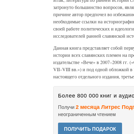
затронуто большинство вопросов, явл
причине автор предпочел во избежани
необходимые ссылки на историографию
своей работе политических и идеолог
исследователей ранней славянской ист
Данная книга представляет собой пер
истории всех славянских племен на пр
издательстве «Вече» в 2007–2008 гг. 
VII–VIII вв.») и под одной обложкой в
настоящего отдельного издания, третье
Более 800 000 книг и аудио
2 месяца Литрес Под
Получи
неограниченным чтением
ПОЛУЧИТЬ ПОДАРОК