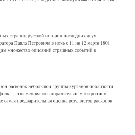
ных страниц русской истории последних двух
атора Павла Петровича в ночь с 11 на 12 марта 1801
одим множество описаний страшных событий в
езон раскопок небольшой группы курганов поблизости
ффолк — ознаменовалось поразительным открытием.
 самая предварительная оценка результатов раскопок