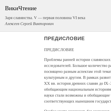
ВикиЧтение
Заря славянства. V — первая половина VI века
Алексеев Сергей Викторович
ПРЕДИСЛОВИЕ
ПРЕДИСЛОВИЕ
Проблемы ранней истории славянских
исследователей. Большое количество р
посвящено разным аспектам этой тем
культурным и другим. В рамках разви
XX вв. история древних славян до IX–
обобщающим национальным историям. П
науки стали возможны и обобщающие 
соответствующих нынешним государс
Особое место занимают, без сомнения