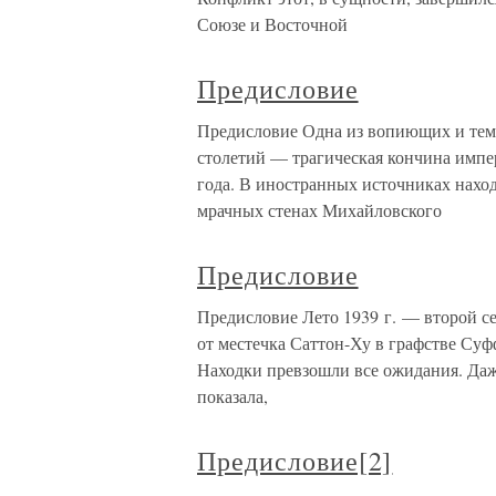
Союзе и Восточной
Предисловие
Предисловие Одна из вопиющих и тем
столетий — трагическая кончина импер
года. В иностранных источниках нах
мрачных стенах Михайловского
Предисловие
Предисловие Лето 1939 г. — второй с
от местечка Саттон-Ху в графстве Су
Находки превзошли все ожидания. Даже
показала,
Предисловие[2]