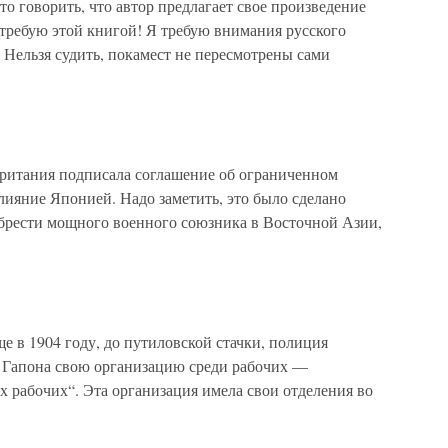
о говорить, что автор предлагает свое произведение
 требую этой книгой! Я требую внимания русского
Нельзя судить, покамест не пересмотрены сами
тания подписала соглашение об ограниченном
лияние Японией. Надо заметить, это было сделано
обрести мощного военного союзника в Восточной Азии,
 1904 году, до путиловской стачки, полиция
 Гапона свою организацию среди рабочих —
 рабочих“. Эта организация имела свои отделения во