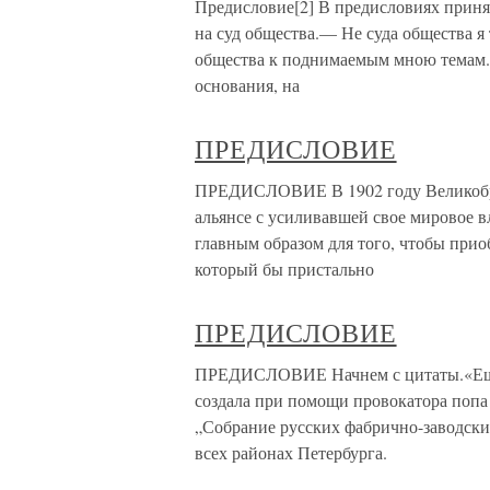
Предисловие[2] В предисловиях принят
на суд общества.— Не суда общества я
общества к поднимаемым мною темам. 
основания, на
ПРЕДИСЛОВИЕ
ПРЕДИСЛОВИЕ В 1902 году Великобри
альянсе с усиливавшей свое мировое в
главным образом для того, чтобы при
который бы пристально
ПРЕДИСЛОВИЕ
ПРЕДИСЛОВИЕ Начнем с цитаты.«Еще в
создала при помощи провокатора попа
„Собрание русских фабрично-заводских
всех районах Петербурга.