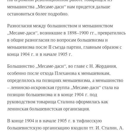
меньшинства „Месаме-даси“ нам придется дальше
остановиться более подробно.
Разногласия между большинством и меньшинством
„Месаме-даси“, возникшие в 1898–1900 гг., превратились
в общие разногласия по вопросам большевизма и
меньшевизма после II съезда партии, главным образом с
конца 1904 г. и в начале 1905 г.
Большинство „Месаме-даси“, во главе с Н. Жордания,
особенно после отхода Плеханова к меньшевикам,
определилось на позициях меньшевизма, а меньшинство
– ленинско-искровская группа „Месаме-даси“ стала на
позиции большевизма и в конце 1904 г. под
руководством товарища Сталина оформилась как
ленинская большевистская организация.
В конце 1904 и в начале 1905 г. в тифлисскую
большевистскую организацию входили тт. И. Сталин, А.