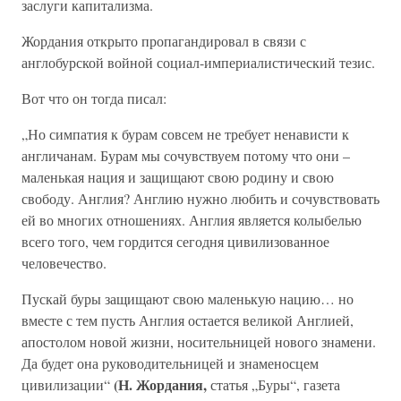
заслуги капитализма.
Жордания открыто пропагандировал в связи с
англобурской войной социал-империалистический тезис.
Вот что он тогда писал:
„Но симпатия к бурам совсем не требует ненависти к
англичанам. Бурам мы сочувствуем потому что они –
маленькая нация и защищают свою родину и свою
свободу. Англия? Англию нужно любить и сочувствовать
ей во многих отношениях. Англия является колыбелью
всего того, чем гордится сегодня цивилизованное
человечество.
Пускай буры защищают свою маленькую нацию… но
вместе с тем пусть Англия остается великой Англией,
апостолом новой жизни, носительницей нового знамени.
Да будет она руководительницей и знаменосцем
(Н. Жордания,
цивилизации“
статья „Буры“, газета