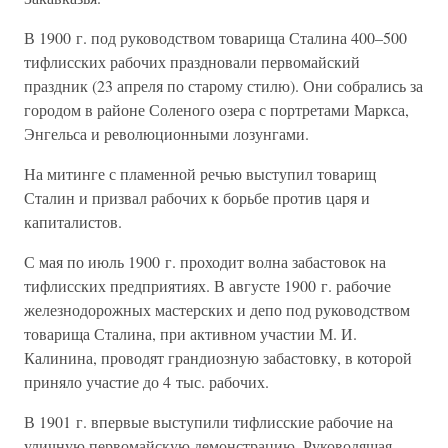
В 1900 г. под руководством товарища Сталина 400–500
тифлисских рабочих праздновали первомайский
праздник (23 апреля по старому стилю). Они собрались за
городом в районе Соленого озера с портретами Маркса,
Энгельса и революционными лозунгами.
На митинге с пламенной речью выступил товарищ
Сталин и призвал рабочих к борьбе против царя и
капиталистов.
С мая по июль 1900 г. проходит волна забастовок на
тифлисских предприятиях. В августе 1900 г. рабочие
железнодорожных мастерских и депо под руководством
товарища Сталина, при активном участии М. И.
Калинина, проводят грандиозную забастовку, в которой
приняло участие до 4 тыс. рабочих.
В 1901 г. впервые выступили тифлисские рабочие на
уличную первомайскую демонстрацию. Руководящая