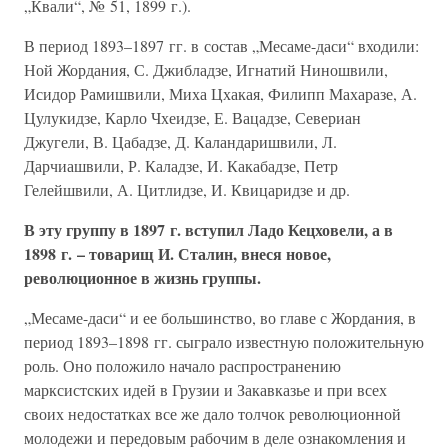
„Квали“, № 51, 1899 г.).
В период 1893–1897 гг. в состав „Месаме-даси“ входили:
Ной Жордания, С. Джибладзе, Игнатий Ниношвили,
Исидор Рамишвили, Миха Цхакая, Филипп Махаразе, А.
Цулукидзе, Карло Чхеидзе, Е. Вацадзе, Севериан
Джугели, В. Цабадзе, Д. Каландаришвили, Л.
Дарчиашвили, Р. Каладзе, И. Какабадзе, Петр
Гелейшвили, А. Цитлидзе, И. Квицаридзе и др.
В эту группу в 1897 г. вступил Ладо Кецховели, а в
1898 г. – товарищ И. Сталин, внеся новое,
революционное в жизнь группы.
„Месаме-даси“ и ее большинство, во главе с Жордания, в
период 1893–1898 гг. сыграло известную положительную
роль. Оно положило начало распространению
марксистских идей в Грузии и Закавказье и при всех
своих недостатках все же дало толчок революционной
молодежи и передовым рабочим в деле ознакомления и