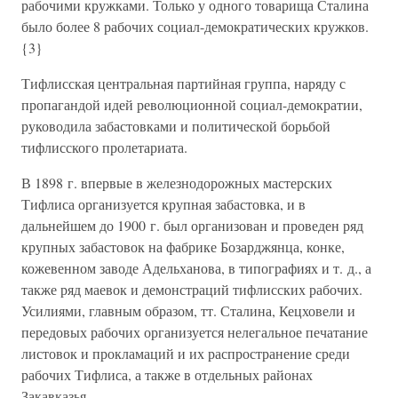
рабочими кружками. Только у одного товарища Сталина
было более 8 рабочих социал-демократических кружков.
{3}
Тифлисская центральная партийная группа, наряду с
пропагандой идей революционной социал-демократии,
руководила забастовками и политической борьбой
тифлисского пролетариата.
В 1898 г. впервые в железнодорожных мастерских
Тифлиса организуется крупная забастовка, и в
дальнейшем до 1900 г. был организован и проведен ряд
крупных забастовок на фабрике Бозарджянца, конке,
кожевенном заводе Адельханова, в типографиях и т. д., а
также ряд маевок и демонстраций тифлисских рабочих.
Усилиями, главным образом, тт. Сталина, Кецховели и
передовых рабочих организуется нелегальное печатание
листовок и прокламаций и их распространение среди
рабочих Тифлиса, а также в отдельных районах
Закавказья.