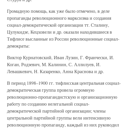
Громадную помощь, как уже было отмечено, в деле
пропаганды революционного марксизма и создания
социал-демократической организации тт. Сталину,
Цулукидзе, Кецховели и др. оказали находившиеся в
Тифлисе высланные из России революционные социал-
демократы:
Виктор Курнатовский, Иван Лузин, Г. Франчески, И.
Коган, Родзевич, М. Калинин, С. Аллилуев, И.
Левашкевич, Н. Казаренко, Анна Краснова и др.
В период 1898–1900 гг. тифлисская центральная социал-
демократическая группа провела огромную
революционно-пропагандистскую и организационную
работу по созданию нелегальной социал-
демократической партийной организации; члены
центральной партийной группы вели интенсивную
революционную пропаганду, каждый из них руководил