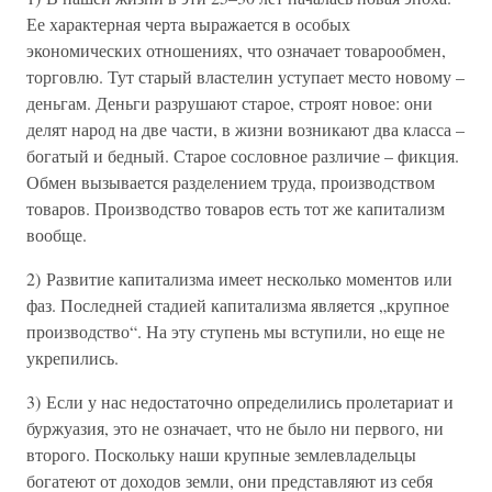
Ее характерная черта выражается в особых
экономических отношениях, что означает товарообмен,
торговлю. Тут старый властелин уступает место новому –
деньгам. Деньги разрушают старое, строят новое: они
делят народ на две части, в жизни возникают два класса –
богатый и бедный. Старое сословное различие – фикция.
Обмен вызывается разделением труда, производством
товаров. Производство товаров есть тот же капитализм
вообще.
2) Развитие капитализма имеет несколько моментов или
фаз. Последней стадией капитализма является „крупное
производство“. На эту ступень мы вступили, но еще не
укрепились.
3) Если у нас недостаточно определились пролетариат и
буржуазия, это не означает, что не было ни первого, ни
второго. Поскольку наши крупные землевладельцы
богатеют от доходов земли, они представляют из себя