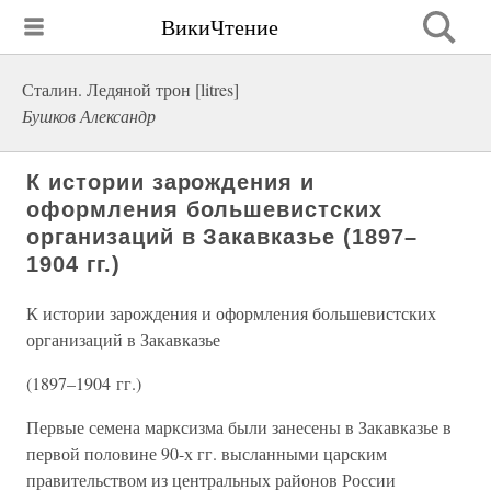
ВикиЧтение
Сталин. Ледяной трон [litres]
Бушков Александр
К истории зарождения и
оформления большевистских
организаций в Закавказье (1897–
1904 гг.)
К истории зарождения и оформления большевистских
организаций в Закавказье
(1897–1904 гг.)
Первые семена марксизма были занесены в Закавказье в
первой половине 90-х гг. высланными царским
правительством из центральных районов России