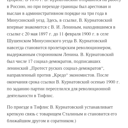
в Россию, но при переходе границы был арестован и
выслан в административном порядке на три года в
Минусинский уезд. Здесь, в ссылке, В. Курнатовский
впервые знакомится с В. И. Лениным, находившимся в
ссылке с 20 мая 1897 г. до 11 февраля 1900 г. в селе
Шушенском Минусинского уезда В. Курнатовский
навсегда становится пролетарским революционером,
выдержанным сторонником Ленина. В. Курнатовский
был числе 17 социал-демократов, подписавших
ленинский „Протест руских социал-демократов“,
направленный против „Кредо“ экономистов. После
окончания срока ссылки В. Курнатовский осенью 1900 г.
по заданию партии переселился для революционной
деятельности в Тифлис.
По приезде в Тифлис В. Курнатовский устанавливает
крепкую связь с товарищем Сталиным и становится его
ближайшим другом и соратником.)