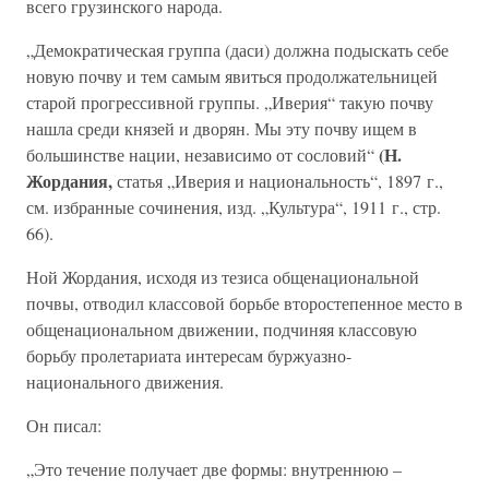
всего грузинского народа.
„Демократическая группа (даси) должна подыскать себе
новую почву и тем самым явиться продолжательницей
старой прогрессивной группы. „Иверия“ такую почву
нашла среди князей и дворян. Мы эту почву ищем в
(Н.
большинстве нации, независимо от сословий“
Жордания,
статья „Иверия и национальность“, 1897 г.,
см. избранные сочинения, изд. „Культура“, 1911 г., стр.
66).
Ной Жордания, исходя из тезиса общенациональной
почвы, отводил классовой борьбе второстепенное место в
общенациональном движении, подчиняя классовую
борьбу пролетариата интересам буржуазно-
национального движения.
Он писал:
„Это течение получает две формы: внутреннюю –