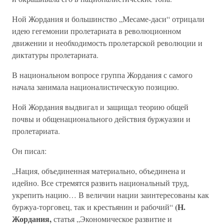
Ной Жордания и большинство „Месаме-даси“ отрицали
идею гегемонии пролетариата в революционном
движении и необходимость пролетарской революции и
диктатуры пролетариата.
В национальном вопросе группа Жордания с самого
начала занимала националистическую позицию.
Ной Жордания выдвигал и защищал теорию общей
почвы и общенационального действия буржуазии и
пролетариата.
Он писал:
„Нация, объединенная материально, объединена и
идейно. Все стремятся развить национальный труд,
укрепить нацию… В величии нации заинтересованы как
(Н.
буржуа-торговец, так и крестьянин и рабочий“
Жордания,
статья „Экономическое развитие и