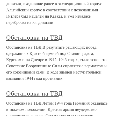
дивизии, входившие ранее в экспедиционный корпус.
Альпийский корпус в соответствии с пожеланиями
Гитлера был нацелен на Кавказ, и уже началась
переброска на юг дивизии
Обстановка на ТВД
Обстановка на ТВД В результате решающих побед,
одержанных Красной армией под Сталинградом,
Курском и на Днепре в 1942–1943 годах, стало ясно, что
Советские Вооруженные Силы справятся с вермахтом и
его союзниками сами. В ходе зимней наступательной
кампании 1944 года противник
Обстановка на ТВД
Обстановка на ТВД Летом 1944 года Германия оказалась
в тяжелом положении. Красная армия неудержимо
продвигалась вперед. Она разгромила немецкую