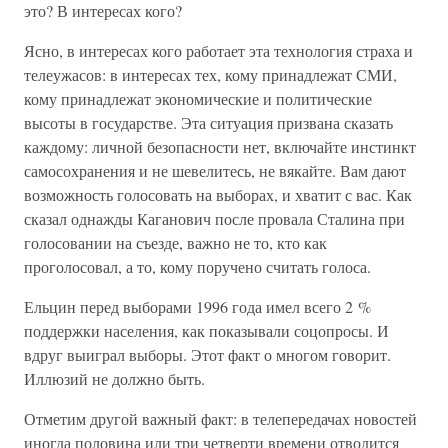
это? В интересах кого?
Ясно, в интересах кого работает эта технология страха и
телеужасов: в интересах тех, кому принадлежат СМИ,
кому принадлежат экономические и политические
высоты в государстве. Эта ситуация призвана сказать
каждому: личной безопасности нет, включайте инстинкт
самосохранения и не шевелитесь, не вякайте. Вам дают
возможность голосовать на выборах, и хватит с вас. Как
сказал однажды Каганович после провала Сталина при
голосовании на съезде, важно не то, кто как
проголосовал, а то, кому поручено считать голоса.
Ельцин перед выборами 1996 года имел всего 2 %
поддержки населения, как показывали соцопросы. И
вдруг выиграл выборы. Этот факт о многом говорит.
Иллюзий не должно быть.
Отметим другой важный факт: в телепередачах новостей
иногда половина или три четверти времени отводится