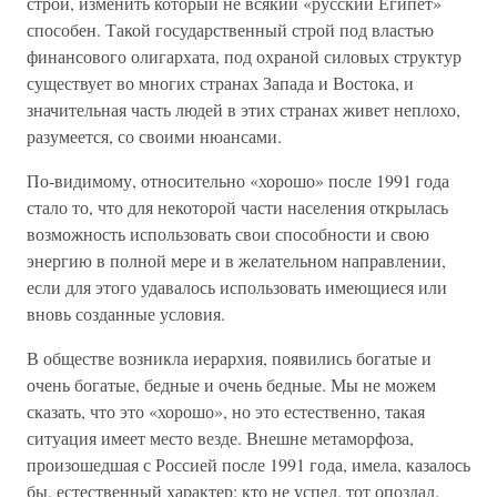
строй, изменить который не всякий «русский Египет»
способен. Такой государственный строй под властью
финансового олигархата, под охраной силовых структур
существует во многих странах Запада и Востока, и
значительная часть людей в этих странах живет неплохо,
разумеется, со своими нюансами.
По-видимому, относительно «хорошо» после 1991 года
стало то, что для некоторой части населения открылась
возможность использовать свои способности и свою
энергию в полной мере и в желательном направлении,
если для этого удавалось использовать имеющиеся или
вновь созданные условия.
В обществе возникла иерархия, появились богатые и
очень богатые, бедные и очень бедные. Мы не можем
сказать, что это «хорошо», но это естественно, такая
ситуация имеет место везде. Внешне метаморфоза,
произошедшая с Россией после 1991 года, имела, казалось
бы, естественный характер: кто не успел, тот опоздал.