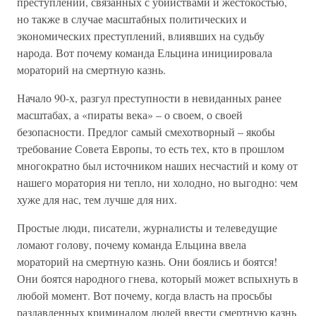
преступлений, связанных с убийствами и жестокостью,
но также в случае масштабных политических и
экономических преступлений, влиявших на судьбу
народа. Вот почему команда Ельцина инициировала
мораторий на смертную казнь.
Начало 90-х, разгул преступности в невиданных ранее
масштабах, а «пираты века» – о своем, о своей
безопасности. Предлог самый смехотворный – якобы
требование Совета Европы, то есть тех, кто в прошлом
многократно был источником наших несчастий и кому от
нашего моратория ни тепло, ни холодно, но выгодно: чем
хуже для нас, тем лучше для них.
Простые люди, писатели, журналисты и телеведущие
ломают голову, почему команда Ельцина ввела
мораторий на смертную казнь. Они боялись и боятся!
Они боятся народного гнева, который может вспыхнуть в
любой момент. Вот почему, когда власть на просьбы
раздавленных криминалом людей ввести смертную казнь