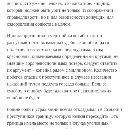
логики. Это уже не человек, это животное, хищник,
который должен быть убит не только из соображений
справедливости, но и для безопасности живущих, для
оздоровления общества в целом.
Иногда противники смертной казни абстрактно
рассуждают, что возможны судебные ошибки, раз в
столетие, и из-за этого казнь недопустима. Этим
краснобаям, оплачиваемым определенными кругами, не
знавшим горя невосполнимых потерь, следует ответить:
их аргумент – копейка рядом с миллионом. Количество
побегов опасных преступников и случаев избегания
наказаний путем подкупа гораздо больше. Если за
судебную ошибку будет адекватное наказание, таких
ошибок не будет.
Боязнь боли и страх казни всегда откладывали в сознании
преступников границу, которую нельзя переходить. Эта
граница имела место не только в случае уголовных