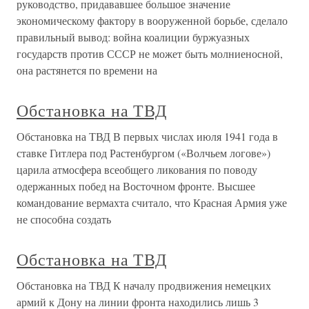
руководство, придававшее большое значение
экономическому фактору в вооруженной борьбе, сделало
правильный вывод: война коалиции буржуазных
государств против СССР не может быть молниеносной,
она растянется по времени на
Обстановка на ТВД
Обстановка на ТВД В первых числах июля 1941 года в
ставке Гитлера под Растенбургом («Волчьем логове»)
царила атмосфера всеобщего ликования по поводу
одержанных побед на Восточном фронте. Высшее
командование вермахта считало, что Красная Армия уже
не способна создать
Обстановка на ТВД
Обстановка на ТВД К началу продвижения немецких
армий к Дону на линии фронта находились лишь 3