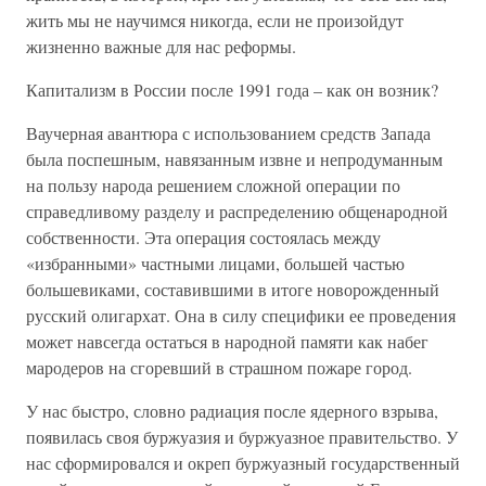
жить мы не научимся никогда, если не произойдут
жизненно важные для нас реформы.
Капитализм в России после 1991 года – как он возник?
Ваучерная авантюра с использованием средств Запада
была поспешным, навязанным извне и непродуманным
на пользу народа решением сложной операции по
справедливому разделу и распределению общенародной
собственности. Эта операция состоялась между
«избранными» частными лицами, большей частью
большевиками, составившими в итоге новорожденный
русский олигархат. Она в силу специфики ее проведения
может навсегда остаться в народной памяти как набег
мародеров на сгоревший в страшном пожаре город.
У нас быстро, словно радиация после ядерного взрыва,
появилась своя буржуазия и буржуазное правительство. У
нас сформировался и окреп буржуазный государственный