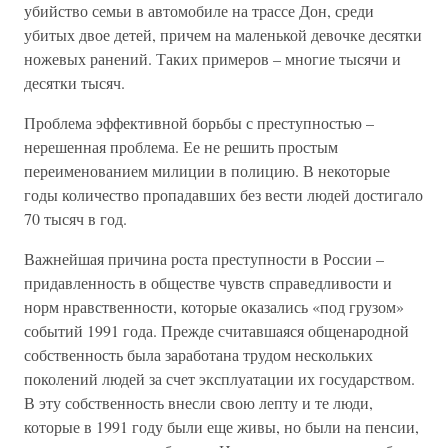
убийство семьи в автомобиле на трассе Дон, среди
убитых двое детей, причем на маленькой девочке десятки
ножевых ранений. Таких примеров – многие тысячи и
десятки тысяч.
Проблема эффективной борьбы с преступностью –
нерешенная проблема. Ее не решить простым
переименованием милиции в полицию. В некоторые
годы количество пропадавших без вести людей достигало
70 тысяч в год.
Важнейшая причина роста преступности в России –
придавленность в обществе чувств справедливости и
норм нравственности, которые оказались «под грузом»
событий 1991 года. Прежде считавшаяся общенародной
собственность была заработана трудом нескольких
поколений людей за счет эксплуатации их государством.
В эту собственность внесли свою лепту и те люди,
которые в 1991 году были еще живы, но были на пенсии,