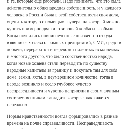
и те, которые еще работали. Надо понимать, что это была
действительно общенародная собственность, и у каждого
человека в России была в этой собственности своя доля,
оценить которую с помощью ваучера, на который можно
купить примерно два кило хорошей колбасы, – обман.
Когда появились новоиспеченные неизвестно откуда
взявшиеся хозяева огромных предприятий, СМИ, средств
добычи, переработки и перевозки полезных ископаемых
и многого другого, что было собственностью народа,
когда новые хозяева стали переводить по существу
народные капиталы за границу и покупать там для себя
дома, замки, яхты, в неумеренном количестве, тогда в
народе возникло и осело глубокое чувство
несправедливости и чувство неприязни к своим алчным
соотечественникам, загладить которые, как кажется,
нереально.
Нормы нравственности всегда формировались в разные
времена на почве справедливости. Несправедливость