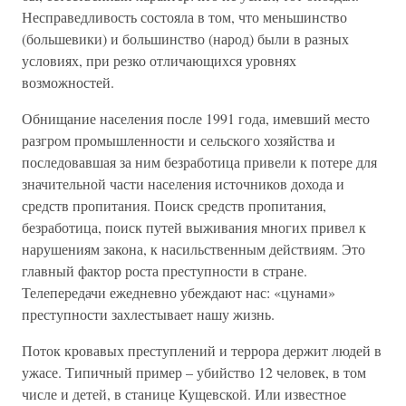
Несправедливость состояла в том, что меньшинство
(большевики) и большинство (народ) были в разных
условиях, при резко отличающихся уровнях
возможностей.
Обнищание населения после 1991 года, имевший место
разгром промышленности и сельского хозяйства и
последовавшая за ним безработица привели к потере для
значительной части населения источников дохода и
средств пропитания. Поиск средств пропитания,
безработица, поиск путей выживания многих привел к
нарушениям закона, к насильственным действиям. Это
главный фактор роста преступности в стране.
Телепередачи ежедневно убеждают нас: «цунами»
преступности захлестывает нашу жизнь.
Поток кровавых преступлений и террора держит людей в
ужасе. Типичный пример – убийство 12 человек, в том
числе и детей, в станице Кущевской. Или известное