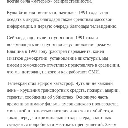
всегда была «матерью» безнравственности.
Культ безнравственности, начиная с 1991 года, стал
оседать в людях, благодаря также средствам массовой
информации, в первую очередь благодаря телевидению.
Сейчас, двадцать лет спустя после 1991 года и
восемнадцать лет спустя после установления режима
Ельцина в 1993 году (расстрел парламента, конец
зачатков демократии, установление диктатуры), мы
имеем возможность отчетливо представлять в сравнении,
что мы потеряли, на кого и как работают СМИ.
Телеэкран стал эфиром катастроф. Чуть ли не каждый
день – крушения транспортных средств, пожары, аварии,
теракты, сообщения об убийствах. Основную часть
времени занимают фильмы американского производства
с высокой плотностью насилия и жестоких убийств, а
также передачи криминального характера, в которых
смакуются подробности жестоких преступлений. Зачем