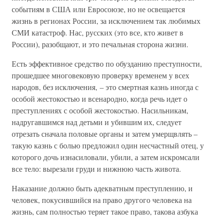
событиям в США или Евросоюзе, но не освещается
жизнь в регионах России, за исключением так любимых
СМИ катастроф. Нас, русских (это все, кто живет в
России), разобщают, и это печальная сторона жизни.
Есть эффективное средство по обузданию преступности,
прошедшее многовековую проверку временем у всех
народов, без исключения, – это смертная казнь иногда с
особой жестокостью и всенародно, когда речь идет о
преступлениях с особой жестокостью. Насильникам,
надругавшимся над детьми и убившим их, следует
отрезать сначала половые органы и затем умерщвлять –
такую казнь с болью предложил один несчастный отец, у
которого дочь изнасиловали, убили, а затем искромсали
все тело: вырезали груди и нижнюю часть живота.
Наказание должно быть адекватным преступлению, и
человек, покусившийся на право другого человека на
жизнь, сам полностью теряет такое право, такова азбука