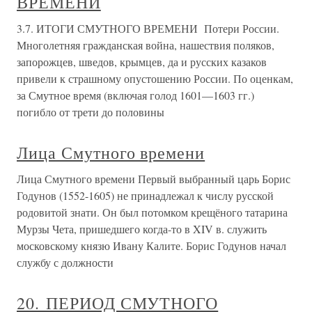
ВРЕМЕНИ
3.7. ИТОГИ СМУТНОГО ВРЕМЕНИ Потери России.
Многолетняя гражданская война, нашествия поляков,
запорожцев, шведов, крымцев, да и русских казаков
привели к страшному опустошению России. По оценкам,
за Смутное время (включая голод 1601—1603 гг.)
погибло от трети до половины
Лица Смутного времени
Лица Смутного времени Первый выбранный царь Борис
Годунов (1552-1605) не принадлежал к числу русской
родовитой знати. Он был потомком крещёного татарина
Мурзы Чета, пришедшего когда-то в XIV в. служить
московскому князю Ивану Калите. Борис Годунов начал
службу с должности
20. ПЕРИОД СМУТНОГО