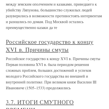
между земским ополчением и казаками, приведшего к
убийству Ляпунова, большинство служилых людей
разуверились в возможности противостоять интервентам
и разошлись по домам. Под Москвой остались
преимущественно казаки да те
Российское государство к концу
XVI в. Причины смуты
Российское государство к концу XVI в. Причины смуты
Первая половина XVI в. была периодом решения
сложных проблем, больших достижений и успехов
молодого Российского государства во внешней и
внутренней политике. При великом князе Василии III
Ивановиче (1505–1533) продолжились
3.7. ИТОГИ СМУТНОГО