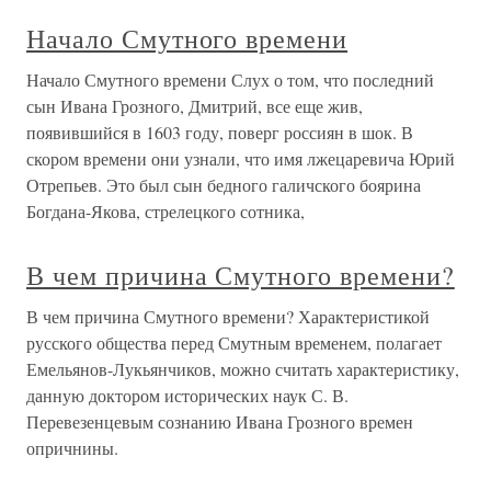
Начало Смутного времени
Начало Смутного времени Слух о том, что последний
сын Ивана Грозного, Дмитрий, все еще жив,
появившийся в 1603 году, поверг россиян в шок. В
скором времени они узнали, что имя лжецаревича Юрий
Отрепьев. Это был сын бедного галичского боярина
Богдана-Якова, стрелецкого сотника,
В чем причина Смутного времени?
В чем причина Смутного времени? Характеристикой
русского общества перед Смутным временем, полагает
Емельянов-Лукьянчиков, можно считать характеристику,
данную доктором исторических наук С. В.
Перевезенцевым сознанию Ивана Грозного времен
опричнины.