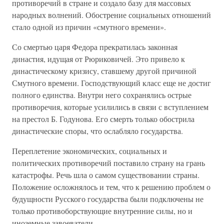
противоречий в стране и создало базу для массовых
народных волнений. Обострение социальных отношений
стало одной из причин «смутного времени».
Со смертью царя Федора прекратилась законная
династия, идущая от Рюриковичей. Это привело к
династическому кризису, ставшему другой причиной
Смутного времени. Господствующий класс еще не достиг
полного единства. Внутри него сохранялись острые
противоречия, которые усилились в связи с вступлением
на престол Б. Годунова. Его смерть только обострила
династические споры, что ослабляло государства.
Переплетение экономических, социальных и
политических противоречий поставило страну на грань
катастрофы. Речь шла о самом существовании страны.
Положение осложнялось и тем, что к решению проблем о
будущности Русского государства были подключены не
только противоборствующие внутренние силы, но и
иноземные завоеватели.