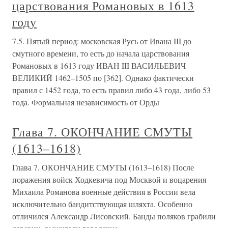
царствования Романовых в 1613
году
7.5. Пятый период: московская Русь от Ивана III до
смутного времени, то есть до начала царствования
Романовых в 1613 году ИВАН III ВАСИЛЬЕВИЧ
ВЕЛИКИЙ 1462–1505 по [362]. Однако фактически
правил с 1452 года, то есть правил либо 43 года, либо 53
года. Формальная независимость от Орды
Глава 7. ОКОНЧАНИЕ СМУТЫ
(1613–1618)
Глава 7. ОКОНЧАНИЕ СМУТЫ (1613–1618) После
поражения войск Ходкевича под Москвой и воцарения
Михаила Романова военные действия в России вела
исключительно бандитствующая шляхта. Особенно
отличился Александр Лисовский. Банды поляков грабили