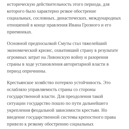
историческую действительность этого периода, для
которого было характерно резкое обострение
социальных, сословных, династических, международных
отношений в конце правления Ивана Грозного и его
приемниках.
Основной предпосылкой Смуты стал тяжелейший
экономический кризис, охвативший страну в результате
огромных затрат на Ливонскую войну и разорения
страны в ходе установления авторитарной власти в
период опричнины.
Крестьянское хозяйство потеряло устойчивость. Это
ослабляло управляемость страны со стороны
государственной власти. Для преодоления такой
ситуации государство пошло по пути дальнейшего
укрепления феодальной зависимости крестьян. Но
введение государственной системы крепостного права
привело к резкому обострению социальных