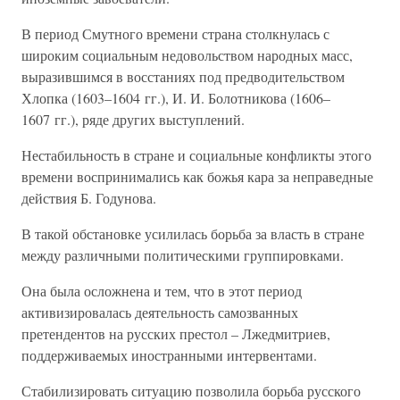
В период Смутного времени страна столкнулась с
широким социальным недовольством народных масс,
выразившимся в восстаниях под предводительством
Хлопка (1603–1604 гг.), И. И. Болотникова (1606–
1607 гг.), ряде других выступлений.
Нестабильность в стране и социальные конфликты этого
времени воспринимались как божья кара за неправедные
действия Б. Годунова.
В такой обстановке усилилась борьба за власть в стране
между различными политическими группировками.
Она была осложнена и тем, что в этот период
активизировалась деятельность самозванных
претендентов на русских престол – Лжедмитриев,
поддерживаемых иностранными интервентами.
Стабилизировать ситуацию позволила борьба русского