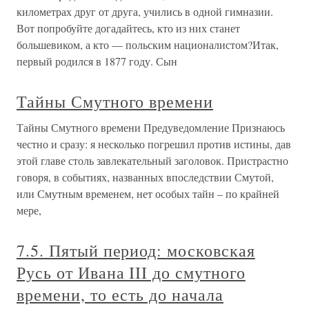
километрах друг от друга, учились в одной гимназии.
Вот попробуйте догадайтесь, кто из них станет
большевиком, а кто — польским националистом?Итак,
первый родился в 1877 году. Сын
Тайны Смутного времени
Тайны Смутного времени Предуведомление Признаюсь
честно и сразу: я несколько погрешил против истины, дав
этой главе столь завлекательный заголовок. Пристрастно
говоря, в событиях, названных впоследствии Смутой,
или Смутным временем, нет особых тайн – по крайней
мере,
7.5. Пятый период: московская
Русь от Ивана III до смутного
времени, то есть до начала