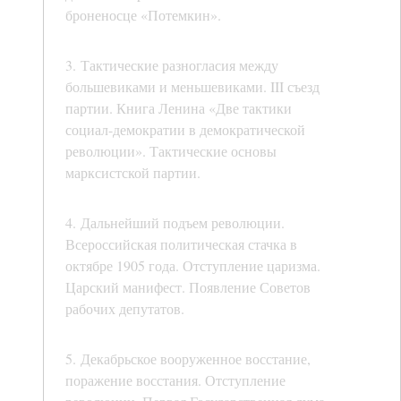
броненосце «Потемкин».
3. Тактические разногласия между
большевиками и меньшевиками. III съезд
партии. Книга Ленина «Две тактики
социал-демократии в демократической
революции». Тактические основы
марксистской партии.
4. Дальнейший подъем революции.
Всероссийская политическая стачка в
октябре 1905 года. Отступление царизма.
Царский манифест. Появление Советов
рабочих депутатов.
5. Декабрьское вооруженное восстание,
поражение восстания. Отступление