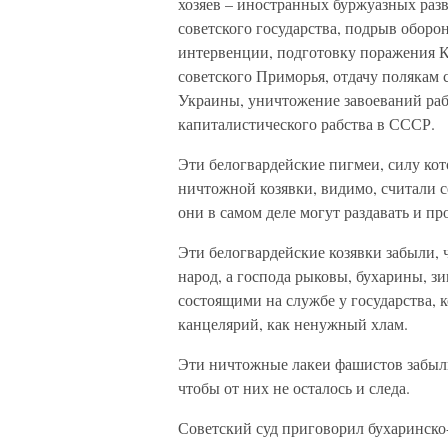
хозяев – иностранных буржуазных разв
советского государства, подрыв обор
интервенции, подготовку поражения К
советского Приморья, отдачу полякам 
Украины, уничтожение завоеваний раб
капиталистического рабства в СССР.
Эти белогвардейские пигмеи, силу ко
ничтожной козявки, видимо, считали с
они в самом деле могут раздавать и п
Эти белогвардейские козявки забыли, 
народ, а господа рыковы, бухарины, з
состоящими на службе у государства, 
канцелярий, как ненужный хлам.
Эти ничтожные лакеи фашистов забыли
чтобы от них не осталось и следа.
Советский суд приговорил бухаринско-