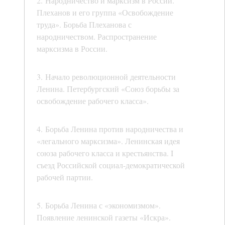
2. Народничество и марксизм в России.
Плеханов и его группа «Освобождение
труда». Борьба Плеханова с
народничеством. Распространение
марксизма в России.
3. Начало революционной деятельности
Ленина. Петербургский «Союз борьбы за
освобождение рабочего класса».
4. Борьба Ленина против народничества и
«легального марксизма». Ленинская идея
союза рабочего класса и крестьянства. I
съезд Российской социал-демократической
рабочей партии.
5. Борьба Ленина с «экономизмом».
Появление ленинской газеты «Искра».