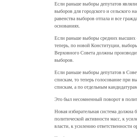
Если раньше выборы депутатов являли
выборов для городского и сельского н
равенства выборов отпала и все гражд
основаниях.
Если раньше выборы средних высших 
теперь, по новой Конституции, выборы
Верховного Совета должны производи
выборов.
Если раньше выборы депутатов в Сов
спискам, то теперь голосование при в
спискам, а по отдельным кандидатура
Это был несомненный поворот в поли
Новая избирательная система должна 
политической активности масс, к уси
власти, к усилению ответственности о