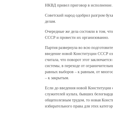
НКВД привел приговор в исполнение.
Советский народ одобрил разгром бух
делам.
Очередные же дела состояли в том, ч
СССР и провести их организованно.
Партия развернула во всю подготовите
введение новой Конституции СССР озн
считала, что поворот этот заключаетс
системы, в переходе от ограничительн
равных выборов – к равным, от много
– к закрытым.
Если до введения новой Конституции 
служителей культа, бывших белогвард
общеполезным трудом, то новая Конст
избирательного права для этих катего