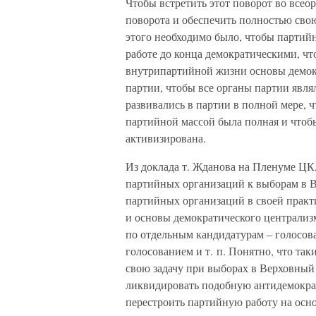
Чтобы встретить этот поворот во всеор
поворота и обеспечить полностью сво
этого необходимо было, чтобы партийн
работе до конца демократическими, ч
внутрипартийной жизни основы демокра
партии, чтобы все органы партии явл
развивались в партии в полной мере, 
партийной массой была полная и чтоб
активизирована.
Из доклада т. Жданова на Пленуме ЦК,
партийных организаций к выборам в 
партийных организаций в своей практ
и основы демократического централиз
по отдельным кандидатурам – голосов
голосованием и т. п. Понятно, что та
свою задачу при выборах в Верховный
ликвидировать подобную антидемокра
перестроить партийную работу на осно