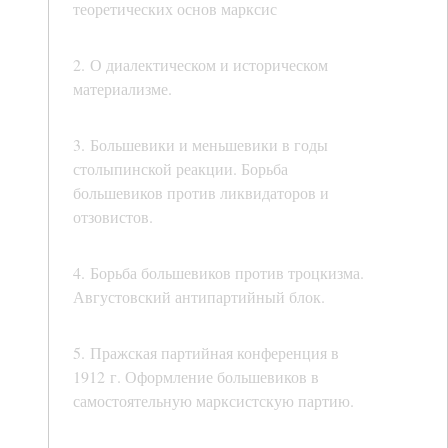
теоретических основ марксис
2. О диалектическом и историческом
материализме.
3. Большевики и меньшевики в годы
столыпинской реакции. Борьба
большевиков против ликвидаторов и
отзовистов.
4. Борьба большевиков против троцкизма.
Августовский антипартийный блок.
5. Пражская партийная конференция в
1912 г. Оформление большевиков в
самостоятельную марксистскую партию.