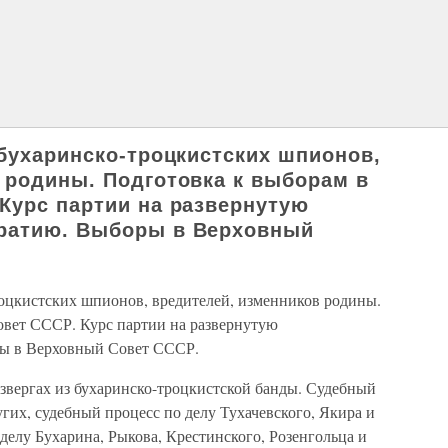
 бухаринско-троцкистских шпионов,
 родины. Подготовка к выборам в
Курс партии на развернутую
ратию. Выборы в Верховный
роцкистских шпионов, вредителей, изменников родины.
овет СССР. Курс партии на развернутую
ы в Верховный Совет СССР.
извергах из бухаринско-троцкистской банды. Судебный
угих, судебный процесс по делу Тухачевского, Якира и
 делу Бухарина, Рыкова, Крестинского, Розенгольца и