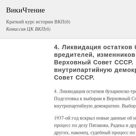
ВикиЧтение
Краткий курс истории ВКП(б)
Комиссия ЦК ВКП(б)
4. Ликвидация остатков
вредителей, изменников
Верховный Совет СССР. 
внутрипартийную демок
Совет СССР.
4. Ликвидация остатков бухаринско-т
Подготовка к выборам в Верховный С
внутрипартийную демократию. Выбор
1937-ой год вскрыл новые данные об 
процесс по делу Пятакова, Радека и др
других, наконец, судебный процесс по