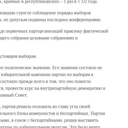
х, краевых и республиканских – 1 раз в 1 1/2 года.
изациях строгое соблюдение порядка выборов
х, не допуская подмены последних конференциями.
яде первичных парторганизаций практику фактической
щего собрания цеховыми собраниями и
едстоящим выборам.
 политическое значение. Его значение состояло не
о избирательной кампании партии по выборам в
остояло прежде всего в том, что оно помогло
я, провести курс на внутрипартийную демократию и
ховный Совет.
 партия решила положить во главу угла своей
ельного блока коммунистов и беспартийных. Партия
ными, в союзе с беспартийными, решив выставить
атуры по избирательным округам. Это было нечто