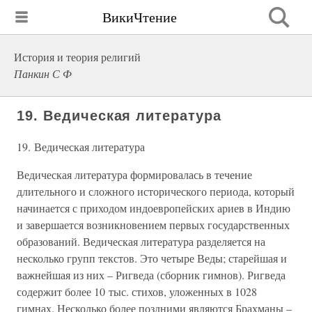
ВикиЧтение
История и теория религий
Панкин С Ф
19. Ведическая литература
19. Ведическая литература
Ведическая литература формировалась в течение
длительного и сложного исторического периода, который
начинается с приходом индоевропейских ариев в Индию
и завершается возникновением первых государственных
образований. Ведическая литература разделяется на
несколько групп текстов. Это четыре Веды; старейшая и
важнейшая из них – Ригведа (сборник гимнов). Ригведа
содержит более 10 тыс. стихов, уложенных в 1028
гимнах. Несколько более поздними являются Брахманы –