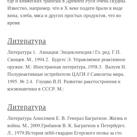
еде и княжеских трапезах в Древней Руси очень скудны.
Известно, например, что в Х веке подати брали в виде
вина, хлеба, мяса и других простых продуктов, что во
время
Литература
Литература 1. Авиация: Энциклопедия / Гл. ред. Г.П.
Свищев. М., 1994.2. Бургес Э. Управляемое реактивное
оружие. М.: Иностранная литература, 1958.3. Валуев Н.
Полуреактивные истребители ЦАГИ // Самолеты мира.
1995. № 2.4. Глушко В.П. Развитие ракетостроения и
космонавтики в СССР. М.:
Литература
Литература Анисимов Е. В. Генерал Багратион. Жизнь и
война. М., 2009.Грибанов В. К. Багратион в Петербурге.
Л., 1979.История лейб-гвардии Егерского полка за сто