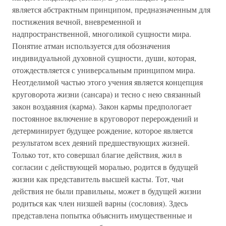
является абстрактным принципом, предназначенным для
постижения вечной, вневременной и
надпространственной, многоликой сущности мира.
Понятие атман используется для обозначения
индивидуальной духовной сущности, души, которая,
отождествляется с универсальным принципом мира.
Неотделимой частью этого учения является концепция
круговорота жизни (сансара) и тесно с нею связанный
закон воздаяния (карма). Закон кармы предпологает
постоянное включение в круговорот перерождений и
детерминирует будущее рождение, которое является
результатом всех деяний предшествующих жизней.
Только тот, кто совершал благие действия, жил в
согласии с действующей моралью, родится в будущей
жизни как представитель высшей касты. Тот, чьи
действия не были правильны, может в будущей жизни
родиться как член низшей варны (сословия). Здесь
представлена попытка объяснить имущественные и