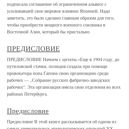
подписала соглашение об ограниченном альянсе с
усиливавшей свое мировое влияние Японией. Надо
заметить, это было сделано главным образом для того,
чтобы приобрести мощного военного союзника в
Восточной Азии, который бы пристально
ПРЕДИСЛОВИЕ
ПРЕДИСЛОВИЕ Начнем с цитаты.«Еще в 1904 году, до
путиловской стачки, полиция создала при помощи
провокатора попа Гапона свою организацию среди
рабочих — „Собрание русских фабрично-заводских
рабочих“. Эта организация имела свои отделения во всех
районах Петербурга.
Предисловие
Предисловие В этой книге рассказывается об одном из
самых замечательных археологических открытий XX