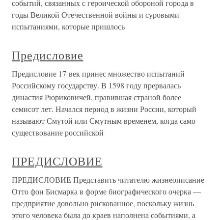
событий, связанных с героической обороной города в
годы Великой Отечественной войны и суровыми
испытаниями, которые пришлось
Предисловие
Предисловие 17 век принес множество испытаний
Российскому государству. В 1598 году прервалась
династия Рюриковичей, правившая страной более
семисот лет. Начался период в жизни России, который
называют Смутой или Смутным временем, когда само
существование российской
ПРЕДИСЛОВИЕ
ПРЕДИСЛОВИЕ Представить читателю жизнеописание
Отто фон Бисмарка в форме биографического очерка —
предприятие довольно рискованное, поскольку жизнь
этого человека была до краев наполнена событиями, а