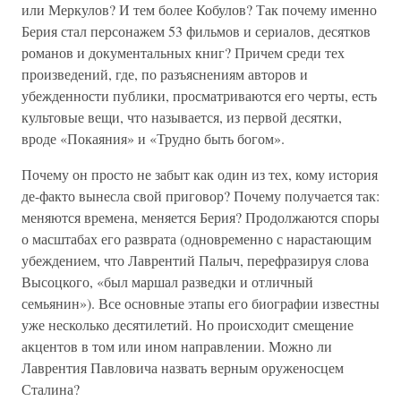
или Меркулов? И тем более Кобулов? Так почему именно
Берия стал персонажем 53 фильмов и сериалов, десятков
романов и документальных книг? Причем среди тех
произведений, где, по разъяснениям авторов и
убежденности публики, просматриваются его черты, есть
культовые вещи, что называется, из первой десятки,
вроде «Покаяния» и «Трудно быть богом».
Почему он просто не забыт как один из тех, кому история
де-факто вынесла свой приговор? Почему получается так:
меняются времена, меняется Берия? Продолжаются споры
о масштабах его разврата (одновременно с нарастающим
убеждением, что Лаврентий Палыч, перефразируя слова
Высоцкого, «был маршал разведки и отличный
семьянин»). Все основные этапы его биографии известны
уже несколько десятилетий. Но происходит смещение
акцентов в том или ином направлении. Можно ли
Лаврентия Павловича назвать верным оруженосцем
Сталина?