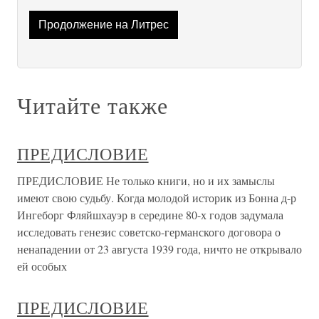
Продолжение на Литрес
Читайте также
ПРЕДИСЛОВИЕ
ПРЕДИСЛОВИЕ Не только книги, но и их замыслы
имеют свою судьбу. Когда моло­дой историк из Бонна д-р
Ингеборг Фляйшхауэр в середине 80-х годов задумала
исследовать генезис советско-германского договора о
ненапа­дении от 23 августа 1939 года, ничто не открывало
ей особых
ПРЕДИСЛОВИЕ