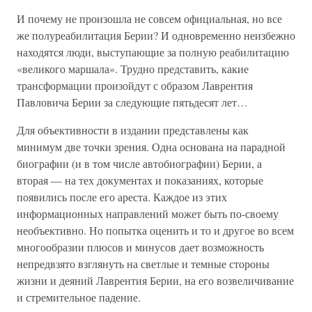
И почему не произошла не совсем официальная, но все
же полуреабилитация Берии? И одновременно неизбежно
находятся люди, выступающие за полную реабилитацию
«великого маршала». Трудно представить, какие
трансформации произойдут с образом Лаврентия
Павловича Берии за следующие пятьдесят лет…
Для объективности в издании представлены как
минимум две точки зрения. Одна основана на парадной
биографии (и в том числе автобиографии) Берии, а
вторая — на тех документах и показаниях, которые
появились после его ареста. Каждое из этих
информационных направлений может быть по-своему
необъективно. Но попытка оценить и то и другое во всем
многообразии плюсов и минусов дает возможность
непредвзято взглянуть на светлые и темные стороны
жизни и деяний Лаврентия Берии, на его возвеличивание
и стремительное падение.