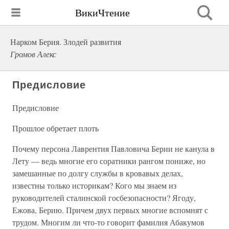
ВикиЧтение
Нарком Берия. Злодей развития
Громов Алекс
Предисловие
Предисловие
Прошлое обретает плоть
Почему персона Лаврентия Павловича Берии не канула в
Лету — ведь многие его соратники рангом пониже, но
замешанные по долгу службы в кровавых делах,
известны только историкам? Кого мы знаем из
руководителей сталинской госбезопасности? Ягоду,
Ежова, Берию. Причем двух первых многие вспомнят с
трудом. Многим ли что-то говорит фамилия Абакумов