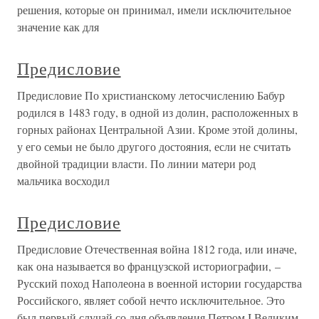
решения, которые он принимал, имели исключительное
значение как для
Предисловие
Предисловие По христианскому летосчислению Бабур
родился в 1483 году, в одной из долин, расположенных в
горных районах Центральной Азии. Кроме этой долины,
у его семьи не было другого достояния, если не считать
двойной традиции власти. По линии матери род
мальчика восходил
Предисловие
Предисловие Отечественная война 1812 года, или иначе,
как она называется во французской историографии, –
Русский поход Наполеона в военной истории государства
Российского, являет собой нечто исключительное. Это
был первый случай со дня объявления Петром I Великим