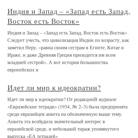
Индия и Запад – «Запад есть Запад,
Восток есть Восток»
Индия и Запад – «Запад есть Запад, Восток есть Восток»
Следует учесть, что цивилизация Индии по возрасту, как
заметил Неру, «равна своим сестрам в Египте, Китае и
Ираке, и даже Древняя Греция приходится им всем
младшей сестрой». А вот история большинства
европейских и
Идет ли мир к идеократии?
Идет ли мир к идеократии? От редакцииВ журнале
«Евразийские тетради» (1934, № 2–3) была предпринята
среди евразийцев анкета на обозначенную выше тему.
Анкета эта возбудила значительный интерес в
евразийской среде, и небольшой тираж упомянутого
выпуска «ЕА тетрадей»