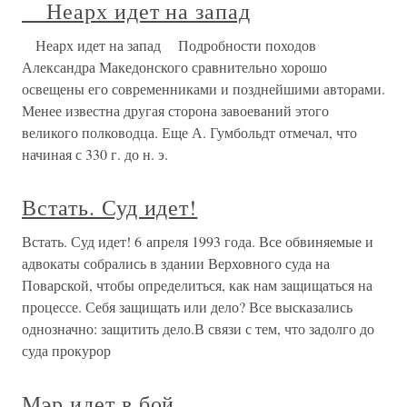
Неарх идет на запад
Неарх идет на запад Подробности походов
Александра Македонского сравнительно хорошо
освещены его современниками и позднейшими авторами.
Менее известна другая сторона завоеваний этого
великого полководца. Еще А. Гумбольдт отмечал, что
начиная с 330 г. до н. э.
Встать. Суд идет!
Встать. Суд идет! 6 апреля 1993 года. Все обвиняемые и
адвокаты собрались в здании Верховного суда на
Поварской, чтобы определиться, как нам защищаться на
процессе. Себя защищать или дело? Все высказались
однозначно: защитить дело.В связи с тем, что задолго до
суда прокурор
Мэр идет в бой