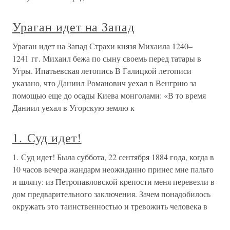
Ураган идет на Запад
Ураган идет на Запад Страхи князя Михаила 1240–
1241 гг. Михаил бежа по сыну своемь перед татары в
Угры. Ипатьевская летопись В Галицкой летописи
указано, что Даниил Романович уехал в Венгрию за
помощью еще до осады Киева монголами: «В то время
Даниил уехал в Угорскую землю к
1. Суд идет!
1. Суд идет! Была суббота, 22 сентября 1884 года, когда в
10 часов вечера жандарм неожиданно принес мне пальто
и шляпу: из Петропавловской крепости меня перевезли в
дом предварительного заключения. Зачем понадобилось
окружать это таинственностью и тревожить человека в