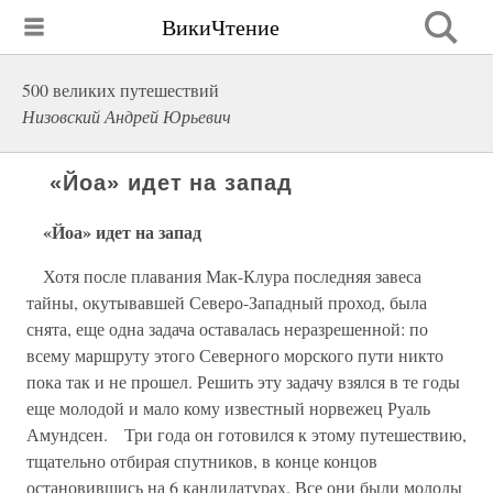
ВикиЧтение
500 великих путешествий
Низовский Андрей Юрьевич
«Йоа» идет на запад
«Йоа» идет на запад
Хотя после плавания Мак-Клура последняя завеса
тайны, окутывавшей Северо-Западный проход, была
снята, еще одна задача оставалась неразрешенной: по
всему маршруту этого Северного морского пути никто
пока так и не прошел. Решить эту задачу взялся в те годы
еще молодой и мало кому известный норвежец Руаль
Амундсен. Три года он готовился к этому путешествию,
тщательно отбирая спутников, в конце концов
остановившись на 6 кандидатурах. Все они были молоды