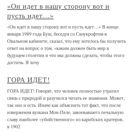
«Он идет в нашу сторону вот и
пусть идет…»
«Он идет в нашу сторону вот и пусть идет…» В конце
января 1989 года Буш, беседуя со Скоукрофтом в
Овальном кабинете, сказал, что ему хотелось бы получить
ответ на вопрос о том, «каким должен быть мир в
будущем столетии и что мы должны сделать, чтобы этого
достичь. Я хочу
ГОРА ИДЕТ!
ГОРА ИДЕТ! Говорят, что человек полностью утратил
связь с природой и разучился читать ее знамения. Может,
так оно и есть. Иначе как объяснить тот факт, что после
извержения вулкана Мон-Пеле, завоевавшего печальную
славу наиболее «убийственного» из карибских кратеров,
в 1902