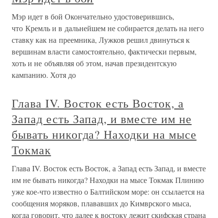
Мэр идет в бой Окончательно удостоверившись,
что Кремль и в дальнейшем не собирается делать на него
ставку как на преемника, Лужков решил двинуться к
вершинам власти самостоятельно, фактически первым,
хоть и не объявляя об этом, начав президентскую
кампанию. Хотя до
Глава IV. Восток есть Восток, а
Запад есть Запад, и вместе им не
бывать никогда? Находки на мысе
Токмак
Глава IV. Восток есть Восток, а Запад есть Запад, и вместе
им не бывать никогда? Находки на мысе Токмак Плинию
уже кое-что известно о Балтийском море: он ссылается на
сообщения моряков, плававших до Кимврского мыса,
когда говорит, что далее к востоку лежит скифская страна