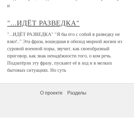
и
"...ИДЁТ РАЗВЕДКА"
"...ИДЁТ РАЗВЕДКА" "Я бы его с собой в разведку не
взял!..” Эта фраза, вошедшая в обиход мирной жизни из
суровой военной поры, звучит, как своеобразный
приговор, как знак ненадёжности того, о ком речь.
Подзатёрли эту фразу, пускают её в ход и в мелких
бытовых ситуациях. Но суть
О проекте
Разделы