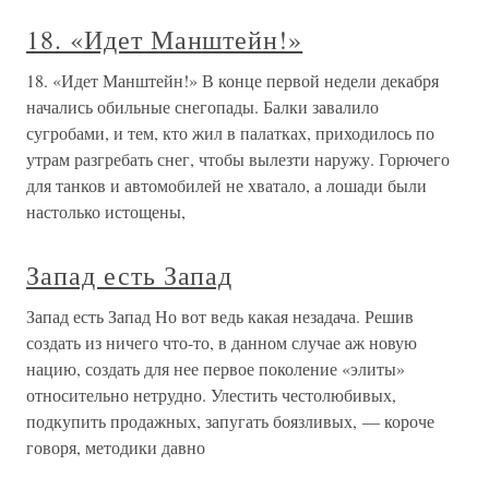
18. «Идет Манштейн!»
18. «Идет Манштейн!» В конце первой недели декабря
начались обильные снегопады. Балки завалило
сугробами, и тем, кто жил в палатках, приходилось по
утрам разгребать снег, чтобы вылезти наружу. Горючего
для танков и автомобилей не хватало, а лошади были
настолько истощены,
Запад есть Запад
Запад есть Запад Но вот ведь какая незадача. Решив
создать из ничего что-то, в данном случае аж новую
нацию, создать для нее первое поколение «элиты»
относительно нетрудно. Улестить честолюбивых,
подкупить продажных, запугать боязливых, — короче
говоря, методики давно