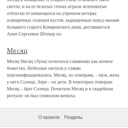
светло, и на ее белесых стенах играли зеленоватые
отблески от качающихся на утреннем ветерке
освещенных солнцем кустов, выращенных перед окнами
большого старого Комаровского дома, доставшегося
Анне Сергеевне Штекер по
Месяц
Месяц Месяц (Луна) почитался славянами как ночное
божество. Небесные светила у славян
персонифицировались. Месяц, по поверьям, – муж, жена
у него Солнце, Зори – их дети. В некоторых поверьях
Месяц – брат Солнца. Почитали Месяц и в свадебном
ритуале: он был символом жениха,
О проекте
Разделы