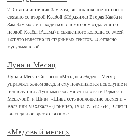
7. Святой источник Зам-Зам, возникновение которого
связано со второй Каабой (Ибрахима) Вторая Кааба и
Зам-Зам могли находиться в некотором отдалении от
первой Каабы (Адама) и священного колодца со змеей
Вот что известно из старинных текстов. «Согласно
мусульманской
Луна и Месяц
Луна и Месяц Согласно «Младшей Эдде»: «Месяц
управляет ходом звезд, и ему подчиняются новолуние и
полнолуние». Лунными богами считаются и Гермес, и
Меркурий, и Шива: «Шива есть воплощение времени –
Кала или Махакала» (Гринцер, 1982, с. 642–644). Счет и
календарное время связано с
«Медовый месяц»