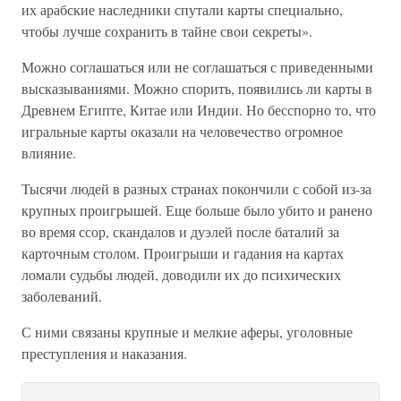
их арабские наследники спутали карты специально,
чтобы лучше сохранить в тайне свои секреты».
Можно соглашаться или не соглашаться с приведенными
высказываниями. Можно спорить, появились ли карты в
Древнем Египте, Китае или Индии. Но бесспорно то, что
игральные карты оказали на человечество огромное
влияние.
Тысячи людей в разных странах покончили с собой из-за
крупных проигрышей. Еще больше было убито и ранено
во время ссор, скандалов и дуэлей после баталий за
карточным столом. Проигрыши и гадания на картах
ломали судьбы людей, доводили их до психических
заболеваний.
С ними связаны крупные и мелкие аферы, уголовные
преступления и наказания.