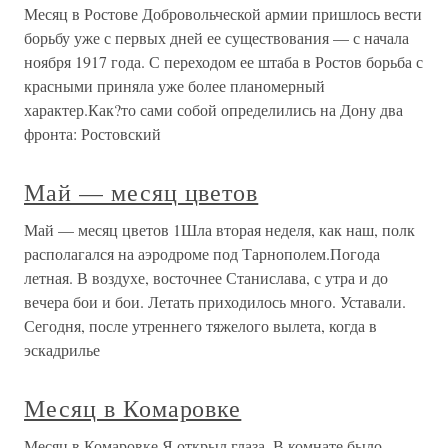
Месяц в Ростове Добровольческой армии пришлось вести
борьбу уже с первых дней ее существования — с начала
ноября 1917 года. С переходом ее штаба в Ростов борьба с
красными приняла уже более планомерный
характер.Как?то сами собой определились на Дону два
фронта: Ростовский
Май — месяц цветов
Май — месяц цветов 1Шла вторая неделя, как наш, полк
располагался на аэродроме под Тарнополем.Погода
летная. В воздухе, восточнее Станислава, с утра и до
вечера бои и бои. Летать приходилось много. Уставали.
Сегодня, после утреннего тяжелого вылета, когда в
эскадрилье
Месяц в Комаровке
Месяц в Комаровке Я открыл глаза. В комнате было