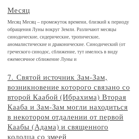
Месяц
Месяц Месяц – промежуток времени, близкий к периоду
обращения Луны вокруг Земли. Различают месяцы
синодические, сидерические, тропические,
аномалистические и драконические. Синодический (от
греческого синодос, сближение, тут имелось в виду
ежемесячное сближение Луны и
7. Святой источник Зам-Зам,
возникновение которого связано со
второй Каабой (Ибрахима) Вторая
Кааба и Зам-Зам могли находиться
в некотором отдалении от первой
Каабы (Адама) и священного
колодца со змеей