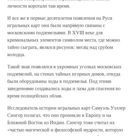
личности коротали там время.
И все же в первые десятилетия появления на Руси
игральных карт они были напрямую связаны с
московскими подземельями. В XVIII веке для
криминальных элементов символом места, где можно
тайно сыграть, являлся рисунок: месяц над срубом
колодца.
Такой знак появлялся в укромных уголках московских
подземелий, на стенах тайных игорных домов, откуда
были оборудованы ходы в подземелья. Под этими
заведениями создавались ходы и лазы для спасения во
время полицейских облав.
Исследователь истории игральных карт Самуэль Уэллер
Сингер полагал, что они проникли в Европу и на
Ближний Восток из Индии. Сингер тоже считал их
«частью магической и философской мудрости, которую