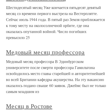
Шестидесятый месяц Уже кончается пятьдесят девятый
месяц со времени первого выстрела на Вестерплятте.
Сейчас июль 1944 года. В пятый раз Земля приближается
к тому месту на околосолнечной орбите, где она
оказалась опутанной войной. Число погибших
превысило 25
Медовый месяц профессора
Медовый месяц профессора В Эдинбургском
университете после смерти профессора Гамильтона
освободилось место главы старейшей и авторитетнейшей
во всей Британии кафедры акушерства. На эту вакансию
оказалось подано свыше 60 заявок. Джеймс был не только
самым младшим из
Месяц в Ростове