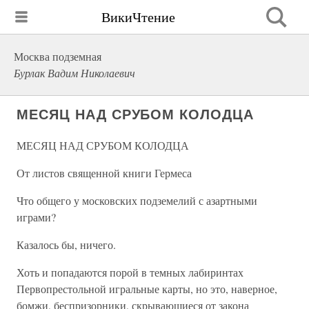
ВикиЧтение
Москва подземная
Бурлак Вадим Николаевич
МЕСЯЦ НАД СРУБОМ КОЛОДЦА
МЕСЯЦ НАД СРУБОМ КОЛОДЦА
От листов священной книги Гермеса
Что общего у московских подземелий с азартными
играми?
Казалось бы, ничего.
Хоть и попадаются порой в темных лабиринтах
Первопрестольной игральные карты, но это, наверное,
бомжи, беспризорники, скрывающиеся от закона