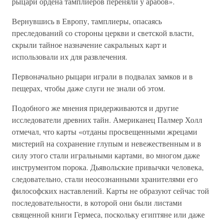
рыцари ордена тамплиеров переняли у арабов».
Вернувшись в Европу, тамплиеры, опасаясь
преследований со стороны церкви и светской власти,
скрыли тайное назначение сакральных карт и
использовали их для развлечения.
Первоначально рыцари играли в подвалах замков и в
пещерах, чтобы даже слуги не знали об этом.
Подобного же мнения придерживаются и другие
исследователи древних тайн. Американец Палмер Холл
отмечал, что карты «отданы просвещенными жрецами
мистерий на сохранение глупым и невежественным и в
силу этого стали игральными картами, во многом даже
инструментом порока. Дьявольские привычки человека,
следовательно, стали неосознанными хранителями его
философских наставлений. Карты не образуют сейчас той
последовательности, в которой они были листами
священной книги Гермеса, поскольку египтяне или даже