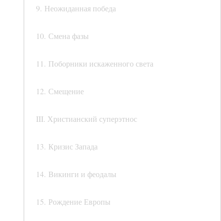
9. Неожиданная победа
10. Смена фазы
11. Поборники искаженного света
12. Смещение
III. Христианский суперэтнос
13. Кризис Запада
14. Викинги и феодалы
15. Рождение Европы