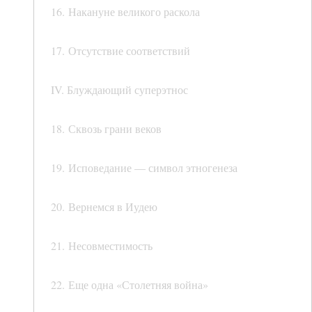
16. Накануне великого раскола
17. Отсутствие соответствий
IV. Блуждающий суперэтнос
18. Сквозь грани веков
19. Исповедание — символ этногенеза
20. Вернемся в Иудею
21. Несовместимость
22. Еще одна «Столетняя война»