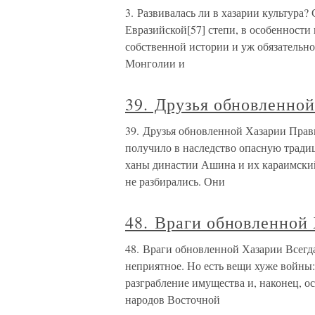
3. Развивалась ли в хазарии культура?
Евразийской[57] степи, в особенности 
собственной истории и уж обязательно
Монголии и
39. Друзья обновленно
39. Друзья обновленной Хазарии Прав
получило в наследство опасную трад
ханы династии Ашина и их караимски
не разбирались. Они
48. Враги обновленной
48. Враги обновленной Хазарии Всегда
неприятное. Но есть вещи хуже войны:
разграбление имущества и, наконец, о
народов Восточной