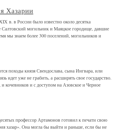
ия Хазарии
XIX в. в России было известно около десятка
ле Салтовский могильник и Маяцкое городище, давшие
ремя мы знаем более 300 поселений, могильников и
тся походы князя Свендослава, сына Ингвара, или
зь идет уже не грабить, а расширять свое государство.
, и кочевников и с доступом на Азовское и Черное
тых профессор Артамонов готовил к печати свою
 хазар». Она могла бы выйти и раньше, если бы не