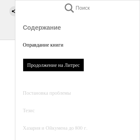
Поиск
Содержание
Оправдание книги
Продолжение на Литрес
Постановка проблемы
Тезис
Хазария и Ойкумена до 800 г.