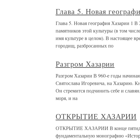
Глава 5. Новая географ
Глава 5. Новая география Хазарии 1 В 
памятников этой культуры (в том чис
имя культуре в целом). В настоящее в
городищ, разбросанных по
Разгром Хазарии
Разгром Хазарии В 960-е годы начинаю
Святослава Игоревича, на Хазарию. Кня
Он стремится подчинить себе и славян
моря, и на
ОТКРЫТИЕ ХАЗАРИИ
ОТКРЫТИЕ ХАЗАРИИ В конце пятидеся
фундаментальную монографию «История