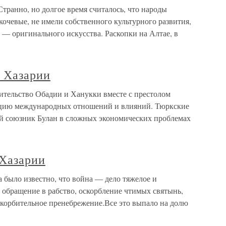
 Странно, но долгое время считалось, что народы
кочевые, не имели собственного культурного развития,
 — оригинального искусства. Раскопки на Алтае, в
й Хазарии
ительство Обадии и Ханукки вместе с престолом
ицию международных отношений и влияний. Тюркские
й союзник Булан в сложных экономических проблемах
 Хазарии
 было известно, что война — дело тяжелое и
 обращение в рабство, оскорбление чтимых святынь,
скорбительное пренебрежение.Все это выпало на долю