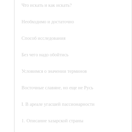
Что искать и как искать?
Необходимо и достаточно
Способ исследования
Без чего надо обойтись
Условимся о значении терминов
Восточные славяне, но еще не Русь
I. В ареале угасшей пассионарности
1. Описание хазарской страны