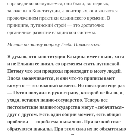
справедливо возмущаемся, они были, во-первых,
заложены в Конституции, а во-вторых, они являются
продолжением практики ельцинского времени. В
принципе, путинский строй — это достаточно
органичное развитие ельцинской системы.
Мнение по этому вопросу Глеба Павловского:
Я думаю, что конституция Ельцина имеет шанс, хотя
и не Ельцин ее писал, со временем стать путинской.
Потому что эти процессы происходят в мозгу людей.
Эпоха заканчивается, и они что-то приписывают
кому-то — это важный момент. Но повторяю еще раз
— Путин получил в руки страну, которой не было, и,
уходя, оставил нацию-государство. Теперь все
постсоветские нации-государства могут «собачиться»
друг с другом. Есть один общий момент, есть общая
проблема — «проблема шакалов». При всякой силе
образуются шакалы. При этом сила их не обязательно