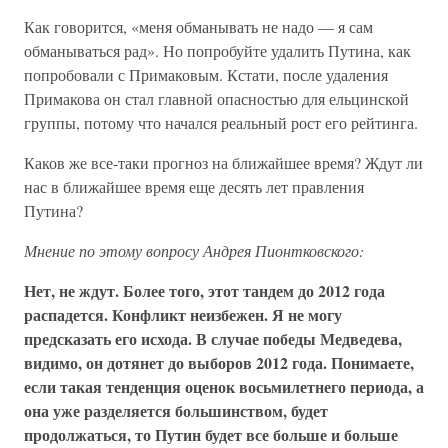
Как говорится, «меня обманывать не надо — я сам
обманываться рад». Но попробуйте удалить Путина, как
попробовали с Примаковым. Кстати, после удаления
Примакова он стал главной опасностью для ельцинской
группы, потому что начался реальный рост его рейтинга.
Каков же все-таки прогноз на ближайшее время? Ждут ли
нас в ближайшее время еще десять лет правления
Путина?
Мнение по этому вопросу Андрея Пионтковского:
Нет, не ждут. Более того, этот тандем до 2012 года
распадется. Конфликт неизбежен. Я не могу
предсказать его исхода. В случае победы Медведева,
видимо, он дотянет до выборов 2012 года. Понимаете,
если такая тенденция оценок восьмилетнего периода, а
она уже разделяется большинством, будет
продолжаться, то Путин будет все больше и больше