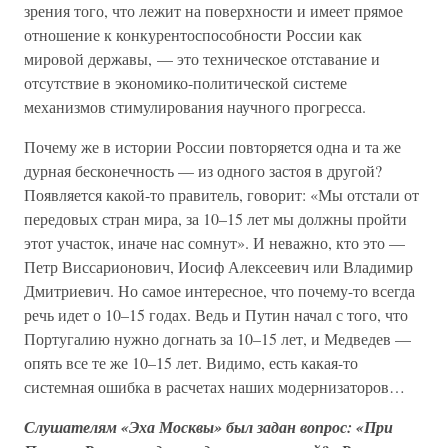
зрения того, что лежит на поверхности и имеет прямое
отношение к конкурентоспособности России как
мировой державы, — это техническое отставание и
отсутствие в экономико-политической системе
механизмов стимулирования научного прогресса.
Почему же в истории России повторяется одна и та же
дурная бесконечность — из одного застоя в другой?
Появляется какой-то правитель, говорит: «Мы отстали от
передовых стран мира, за 10–15 лет мы должны пройти
этот участок, иначе нас сомнут». И неважно, кто это —
Петр Виссарионович, Иосиф Алексеевич или Владимир
Дмитриевич. Но самое интересное, что почему-то всегда
речь идет о 10–15 годах. Ведь и Путин начал с того, что
Португалию нужно догнать за 10–15 лет, и Медведев —
опять все те же 10–15 лет. Видимо, есть какая-то
системная ошибка в расчетах наших модернизаторов…
Слушателям «Эха Москвы» был задан вопрос: «При