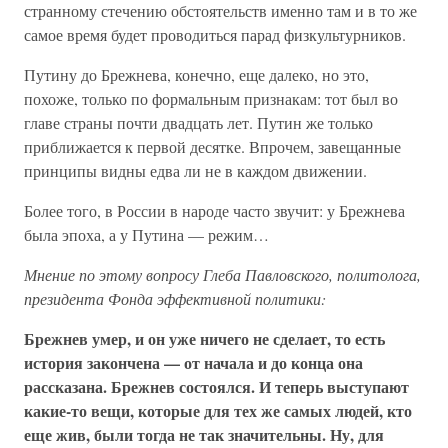
странному стечению обстоятельств именно там и в то же
самое время будет проводиться парад физкультурников.
Путину до Брежнева, конечно, еще далеко, но это,
похоже, только по формальным признакам: тот был во
главе страны почти двадцать лет. Путин же только
приближается к первой десятке. Впрочем, завещанные
принципы видны едва ли не в каждом движении.
Более того, в России в народе часто звучит: у Брежнева
была эпоха, а у Путина — режим…
Мнение по этому вопросу Глеба Павловского, политолога,
президента Фонда эффективной политики:
Брежнев умер, и он уже ничего не сделает, то есть
история закончена — от начала и до конца она
рассказана. Брежнев состоялся. И теперь выступают
какие-то вещи, которые для тех же самых людей, кто
еще жив, были тогда не так значительны. Ну, для