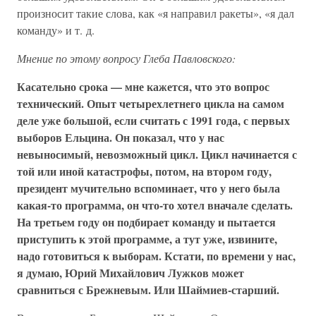
произносит такие слова, как «я направил ракеты», «я дал
команду» и т. д.
Мнение по этому вопросу Глеба Павловского:
Касательно срока — мне кажется, что это вопрос
технический. Опыт четырехлетнего цикла на самом
деле уже большой, если считать с 1991 года, с первых
выборов Ельцина. Он показал, что у нас
невыносимый, невозможный цикл. Цикл начинается с
той или иной катастрофы, потом, на втором году,
президент мучительно вспоминает, что у него была
какая-то программа, он что-то хотел вначале сделать.
На третьем году он подбирает команду и пытается
приступить к этой программе, а тут уже, извините,
надо готовиться к выборам. Кстати, по времени у нас,
я думаю, Юрий Михайлович Лужков может
сравниться с Брежневым. Или Шаймиев-старший.