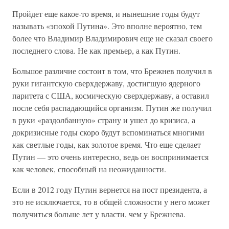
Пройдет еще какое-то время, и нынешние годы будут
называть «эпохой Путина». Это вполне вероятно, тем
более что Владимир Владимирович еще не сказал своего
последнего слова. Не как премьер, а как Путин.
Большое различие состоит в том, что Брежнев получил в
руки гигантскую сверхдержаву, достигшую ядерного
паритета с США, космическую сверхдержаву, а оставил
после себя распадающийся организм. Путин же получил
в руки «раздолбанную» страну и ушел до кризиса, а
докризисные годы скоро будут вспоминаться многими
как светлые годы, как золотое время. Что еще сделает
Путин — это очень интересно, ведь он воспринимается
как человек, способный на неожиданности.
Если в 2012 году Путин вернется на пост президента, а
это не исключается, то в общей сложности у него может
получиться больше лет у власти, чем у Брежнева.