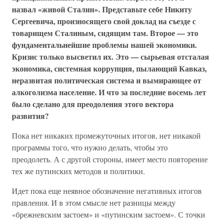
назвал «живой Сталин». Представьте себе Никиту
Сергеевича, произносящего свой доклад на съезде с
товарищем Сталиным, сидящим там. Второе — это
фундаментальнейшие проблемы нашей экономики.
Кризис только высветил их. Это — сырьевая отсталая
экономика, системная коррупция, пылающий Кавказ,
неразвитая политическая система и вымирающее от
алкоголизма население. И что за последние восемь лет
было сделано для преодоления этого вектора
развития?
Пока нет никаких промежуточных итогов, нет никакой
программы того, что нужно делать, чтобы это
преодолеть. А с другой стороны, имеет место повторение
тех же путинских методов и политики.
Идет пока еще неявное обозначение негативных итогов
правления. И в этом смысле нет разницы между
«брежневским застоем» и «путинским застоем». С точки