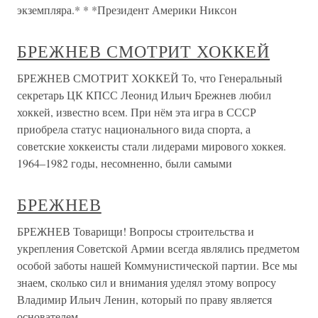
экземпляра.* * *Президент Америки Никсон
БРЕЖНЕВ СМОТРИТ ХОККЕЙ
БРЕЖНЕВ СМОТРИТ ХОККЕЙ То, что Генеральный
секретарь ЦК КПСС Леонид Ильич Брежнев любил
хоккей, известно всем. При нём эта игра в СССР
приобрела статус национального вида спорта, а
советские хоккеисты стали лидерами мирового хоккея.
1964–1982 годы, несомненно, были самыми
БРЕЖНЕВ
БРЕЖНЕВ Товарищи! Вопросы строительства и
укрепления Советской Армии всегда являлись предметом
особой заботы нашей Коммунистической партии. Все мы
знаем, сколько сил и внимания уделял этому вопросу
Владимир Ильич Ленин, который по праву является
основателем,