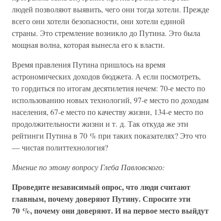
людей позволяют выявить, чего они тогда хотели. Прежде
всего они хотели безопасности, они хотели единой
страны. Это стремление возникло до Путина. Это была
мощная волна, которая вынесла его к власти.
Время правления Путина пришлось на время
астрономических доходов бюджета. А если посмотреть,
то гордиться по итогам десятилетия нечем: 70-е место по
использованию новых технологий, 97-е место по доходам
населения, 67-е место по качеству жизни, 134-е место по
продолжительности жизни и т. д. Так откуда же эти
рейтинги Путина в 70 % при таких показателях? Это что
— чистая политтехнология?
Мнение по этому вопросу Глеба Павловского:
Проведите независимый опрос, что люди считают
главным, почему доверяют Путину. Спросите эти
70 %, почему они доверяют. И на первое место выйдут