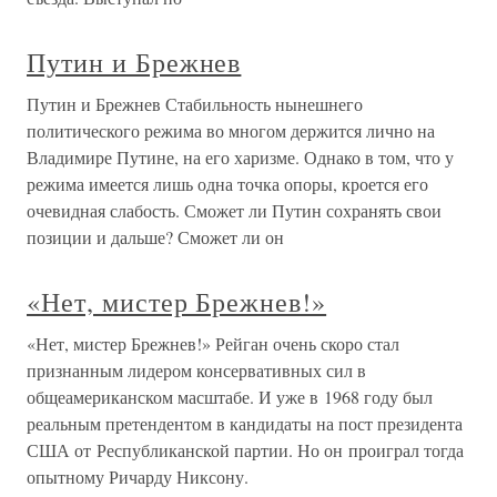
Путин и Брежнев
Путин и Брежнев Стабильность нынешнего
политического режима во многом держится лично на
Владимире Путине, на его харизме. Однако в том, что у
режима имеется лишь одна точка опоры, кроется его
очевидная слабость. Сможет ли Путин сохранять свои
позиции и дальше? Сможет ли он
«Нет, мистер Брежнев!»
«Нет, мистер Брежнев!» Рейган очень скоро стал
признанным лидером консервативных сил в
общеамериканском масштабе. И уже в 1968 году был
реальным претендентом в кандидаты на пост президента
США от Республиканской партии. Но он проиграл тогда
опытному Ричарду Никсону.