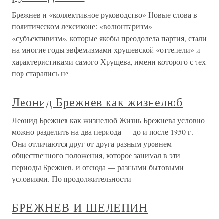
Брежнев и «коллективное руководство» Новые слова в
политическом лексиконе: «волюнтаризм»,
«субъективизм», которые якобы преодолела партия, стали
на многие годы эвфемизмами хрущевской «оттепели» и
характеристиками самого Хрущева, имени которого с тех
пор старались не
Леонид Брежнев как жизнелюб
Леонид Брежнев как жизнелюб Жизнь Брежнева условно
можно разделить на два периода — до и после 1950 г.
Они отличаются друг от друга разным уровнем
общественного положения, которое занимал в эти
периоды Брежнев, и отсюда — разными бытовыми
условиями. По продолжительности
БРЕЖНЕВ И ШЕЛЕПИН