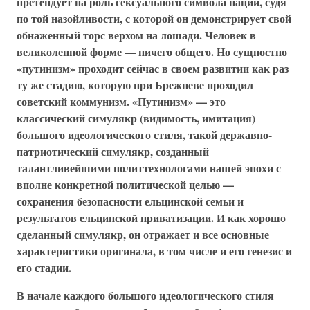
претендует на роль сексуального символа нации, судя
по той назойливости, с которой он демонстрирует свой
обнаженный торс верхом на лошади. Человек в
великолепной форме — ничего общего. Но сущностно
«путинизм» проходит сейчас в своем развитии как раз
ту же стадию, которую при Брежневе проходил
советский коммунизм. «Путинизм» — это
классический симулякр (видимость, имитация)
большого идеологического стиля, такой державно-
патриотический симулякр, созданный
талантливейшими политтехнологами нашей эпохи с
вполне конкретной политической целью —
сохранения безопасности ельцинской семьи и
результатов ельцинской приватизации. И как хорошо
сделанный симулякр, он отражает и все основные
характеристики оригинала, в том числе и его генезис и
его стадии.
В начале каждого большого идеологического стиля