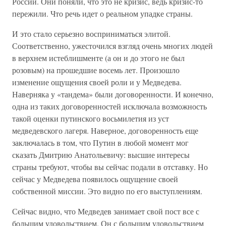
России. Они поняли, что это не кризис, ведь кризис-то
пережили. Что речь идет о реальном упадке страны.
И это стало серьезно восприниматься элитой.
Соответственно, ужесточился взгляд очень многих людей
в верхнем истеблишменте (а он и до этого не был
розовым) на прошедшие восемь лет. Произошло
изменение ощущения своей роли и у Медведева.
Наверняка у «тандема» были договоренности. И конечно,
одна из таких договоренностей исключала возможность
такой оценки путинского восьмилетия из уст
медведевского лагеря. Наверное, договоренность еще
заключалась в том, что Путин в любой момент мог
сказать Дмитрию Анатольевичу: высшие интересы
страны требуют, чтобы вы сейчас подали в отставку. Но
сейчас у Медведева появилось ощущение своей
собственной миссии. Это видно по его выступлениям.
Сейчас видно, что Медведев занимает свой пост все с
большим удовольствием. Он с большим удовольствием