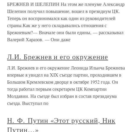
БРЕЖНЕВ И ШЕЛЕПИН На этом же пленуме Александр
Шелепин получил повышение, вошел в президиум ЦК.
Теперь он воспринимался как один из руководителей
страны.Как же у него складывались отношения с
Брежневым?— Вначале они были едины, — рассказывал
Валерий Харазов. — Они даже
Л.И. Брежнев и его окружение
Л.И. Брежнев и его окружение Леонида Ильича Брежнева
впервые я увидел на XIX съезде партии, проходившем в
Большом Кремлевском дворце в октябре 1952 года. Он
тогда работал первым секретарем ЦК Компартии
Молдавии. На съезде был избран в состав президиума
съезда. Выступал по
Н. Ф. Путин «Этот русский, Ник
Путин…»