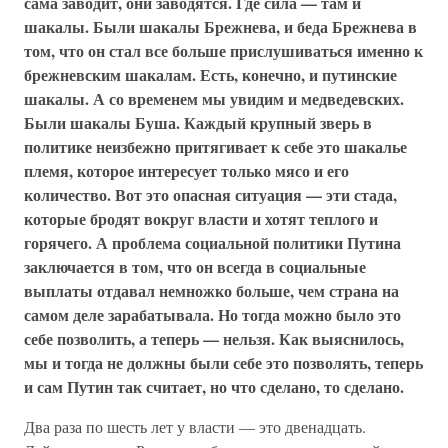
сама заводит, они заводятся. Где сила — там и
шакалы. Были шакалы Брежнева, и беда Брежнева в
том, что он стал все больше прислушиваться именно к
брежневским шакалам. Есть, конечно, и путинские
шакалы. А со временем мы увидим и медведевских.
Были шакалы Буша. Каждый крупный зверь в
политике неизбежно притягивает к себе это шакалье
племя, которое интересует только мясо и его
количество. Вот это опасная ситуация — эти стада,
которые бродят вокруг власти и хотят теплого и
горячего. А проблема социальной политики Путина
заключается в том, что он всегда в социальные
выплаты отдавал немножко больше, чем страна на
самом деле зарабатывала. Но тогда можно было это
себе позволить, а теперь — нельзя. Как выяснилось,
мы и тогда не должны были себе это позволять, теперь
и сам Путин так считает, но что сделано, то сделано.
Два раза по шесть лет у власти — это двенадцать.