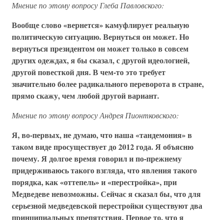
Мнение по этому вопросу Глеба Павловского:
Вообще слово «вернется» камуфлирует реальную
политическую ситуацию. Вернуться он может. Но
вернуться президентом он может только в совсем
других одеждах, я бы сказал, с другой идеологией,
другой повесткой дня. В чем-то это требует
значительно более радикального переворота в стране,
прямо скажу, чем любой другой вариант.
Мнение по этому вопросу Андрея Пионтковского:
Я, во-первых, не думаю, что наша «тандемония» в
таком виде просуществует до 2012 года. Я объясню
почему. Я долгое время говорил и по-прежнему
придерживаюсь такого взгляда, что явления такого
порядка, как «оттепель» и «перестройка», при
Медведеве невозможны. Сейчас я сказал бы, что для
серьезной медведевской перестройки существуют два
принципиальных препятствия. Первое то, что я