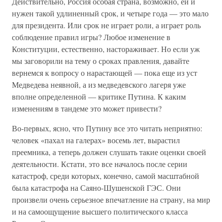
Действительно, Россия особая страна, возможно, ей и
нужен такой удлиненный срок, и четыре года — это мало
для президента. Или срок не играет роли, а играет роль
соблюдение правил игры? Любое изменение в
Конституции, естественно, настораживает. Но если уж
мы заговорили на тему о сроках правления, давайте
вернемся к вопросу о нарастающей — пока еще из уст
Медведева неявной, а из медведевского лагеря уже
вполне определенной — критике Путина. К каким
изменениям в тандеме это может привести?
Во-первых, ясно, что Путину все это читать неприятно:
человек «пахал на галерах» восемь лет, вырастил
преемника, а теперь должен слушать такие оценки своей
деятельности. Кстати, это все началось после серии
катастроф, среди которых, конечно, самой масштабной
была катастрофа на Саяно-Шушенской ГЭС. Они
произвели очень серьезное впечатление на страну, на мир
и на самоощущение высшего политического класса