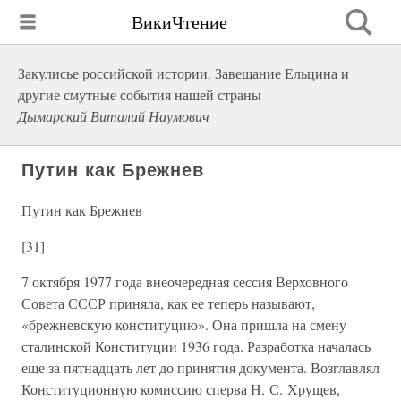
ВикиЧтение
Закулисье российской истории. Завещание Ельцина и
другие смутные события нашей страны
Дымарский Виталий Наумович
Путин как Брежнев
Путин как Брежнев
[31]
7 октября 1977 года внеочередная сессия Верховного
Совета СССР приняла, как ее теперь называют,
«брежневскую конституцию». Она пришла на смену
сталинской Конституции 1936 года. Разработка началась
еще за пятнадцать лет до принятия документа. Возглавлял
Конституционную комиссию сперва Н. С. Хрущев,