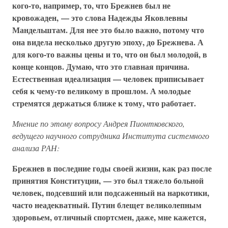
кого-то, например, то, что Брежнев был не
кровожаден, — это слова Надежды Яковлевны
Мандельштам. Для нее это было важно, потому что
она видела несколько другую эпоху, до Брежнева. А
для кого-то важны цены и то, что он был молодой, в
конце концов. Думаю, что это главная причина.
Естественная идеализация — человек приписывает
себя к чему-то великому в прошлом. А молодые
стремятся держаться ближе к тому, что работает.
Мнение по этому вопросу Андрея Пионтковского,
ведущего научного сотрудника Института системного
анализа РАН:
Брежнев в последние годы своей жизни, как раз после
принятия Конституции, — это был тяжело больной
человек, подсевший или подсаженный на наркотики,
часто неадекватный. Путин блещет великолепным
здоровьем, отличный спортсмен, даже, мне кажется,