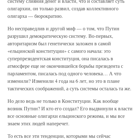
систему слияния денег и власти, что и составляет суть
олигархии, он только развил, создав коллективного
олигарха — бюрократию.
Но несправедлив и другой миф — о том, что Путин
разрушил демократическую систему. Во-первых,
авторитаризм был генетически заложен в самой
«ельцинской конституции» с самого начала: это
суперпрезидентская конституция, она писалась в
атмосфере еще не окончившейся борьбы президента с
парламентом, писалась под одного человека… А что
изменили? Изменили 4 года на 6 лет, но это в плане
тактических соображений, а суть системы осталась та же.
Но дело ведь не только в Конституции. Как вообще
возник Путин? И кто его создал? Его выдвинули к власти
все основные олигархи ельцинского режима, и мы все
знаем этих людей наперечет.
То есть все эти тенденции, которыми мы сейчас