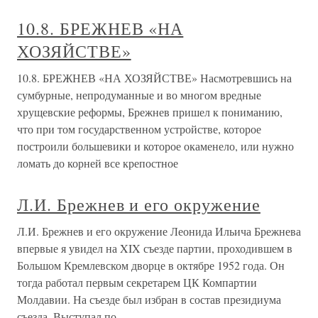
10.8. БРЕЖНЕВ «НА
ХОЗЯЙСТВЕ»
10.8. БРЕЖНЕВ «НА ХОЗЯЙСТВЕ» Насмотревшись на
сумбурные, непродуманные и во многом вредные
хрущевские реформы, Брежнев пришел к пониманию,
что при том государственном устройстве, которое
построили большевики и которое окаменело, или нужно
ломать до корней все крепостное
Л.И. Брежнев и его окружение
Л.И. Брежнев и его окружение Леонида Ильича Брежнева
впервые я увидел на XIX съезде партии, проходившем в
Большом Кремлевском дворце в октябре 1952 года. Он
тогда работал первым секретарем ЦК Компартии
Молдавии. На съезде был избран в состав президиума
съезда. Выступал по