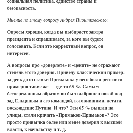
социальная политика, единство страны и
безопасность.
Мнение по этому вопросу Андрея Пионтковского:
Опросы хороши, когда вы выбираете завтра
президента и спрашиваете, за кого вы будете
голосовать. Если это корректный вопрос, он
интересен.
А вопросы про «доверяете» и «цените» не отражают
степень этого доверия. Приведу классический пример:
за день до отставки Примакова у него были рейтинги
примерно такие же — где-то 65 %. Самым
бесцеремонным образом он был выброшен ногой под
зад Ельциным и его командой, готовившими, кстати,
восхождение Путина. И что? Эти 65 % вышли на
улицы, стали кричать «Примаков-Примаков»? Это
просто привычка более или менее доверия к высшей
власти, к начальству и т. д.