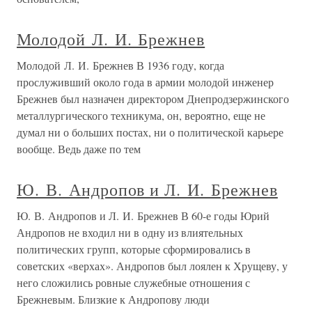
Молодой Л. И. Брежнев
Молодой Л. И. Брежнев В 1936 году, когда
прослуживший около года в армии молодой инженер
Брежнев был назначен директором Днепродзержинского
металлургического техникума, он, вероятно, еще не
думал ни о больших постах, ни о политической карьере
вообще. Ведь даже по тем
Ю. В. Андропов и Л. И. Брежнев
Ю. В. Андропов и Л. И. Брежнев В 60-е годы Юрий
Андропов не входил ни в одну из влиятельных
политических групп, которые сформировались в
советских «верхах». Андропов был лоялен к Хрущеву, у
него сложились ровные служебные отношения с
Брежневым. Близкие к Андропову люди