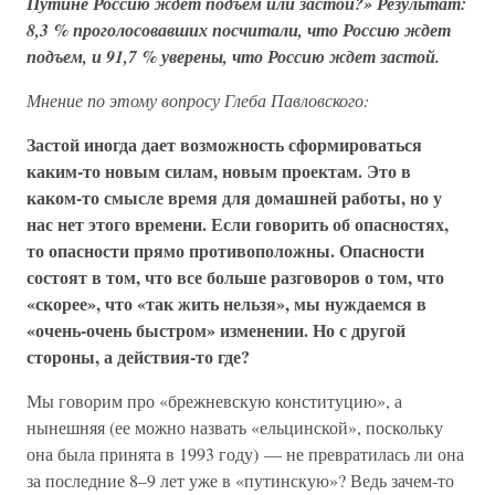
Путине Россию ждет подъем или застой?» Результат:
8,3 % проголосовавших посчитали, что Россию ждет
подъем, и 91,7 % уверены, что Россию ждет застой.
Мнение по этому вопросу Глеба Павловского:
Застой иногда дает возможность сформироваться
каким-то новым силам, новым проектам. Это в
каком-то смысле время для домашней работы, но у
нас нет этого времени. Если говорить об опасностях,
то опасности прямо противоположны. Опасности
состоят в том, что все больше разговоров о том, что
«скорее», что «так жить нельзя», мы нуждаемся в
«очень-очень быстром» изменении. Но с другой
стороны, а действия-то где?
Мы говорим про «брежневскую конституцию», а
нынешняя (ее можно назвать «ельцинской», поскольку
она была принята в 1993 году) — не превратилась ли она
за последние 8–9 лет уже в «путинскую»? Ведь зачем-то