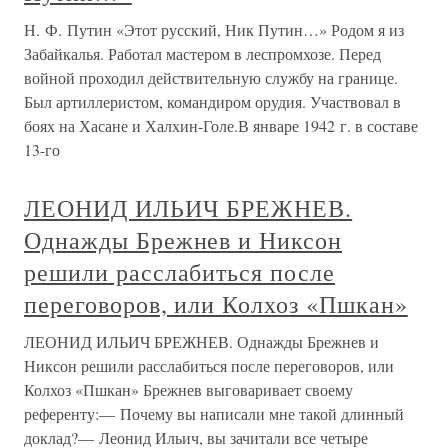
Н. Ф. Путин «Этот русский, Ник Путин…» Родом я из
Забайкалья. Работал мастером в леспромхозе. Перед
войной проходил действительную службу на границе.
Был артиллеристом, командиром орудия. Участвовал в
боях на Хасане и Халхин-Голе.В январе 1942 г. в составе
13-го
ЛЕОНИД ИЛЬИЧ БРЕЖНЕВ.
Однажды Брежнев и Никсон
решили расслабиться после
переговоров, или Колхоз «Пшкан»
ЛЕОНИД ИЛЬИЧ БРЕЖНЕВ. Однажды Брежнев и
Никсон решили расслабиться после переговоров, или
Колхоз «Пшкан» Брежнев выговаривает своему
референту:— Почему вы написали мне такой длинный
доклад?— Леонид Ильич, вы зачитали все четыре