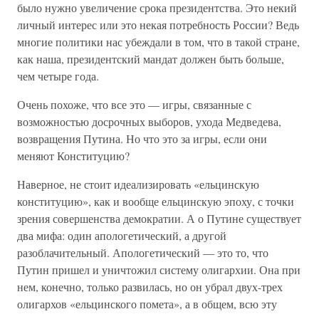
было нужно увеличение срока президентства. Это некий
личный интерес или это некая потребность России? Ведь
многие политики нас убеждали в том, что в такой стране,
как наша, президентский мандат должен быть больше,
чем четыре года.
Очень похоже, что все это — игры, связанные с
возможностью досрочных выборов, ухода Медведева,
возвращения Путина. Но что это за игры, если они
меняют Конституцию?
Наверное, не стоит идеализировать «ельцинскую
конституцию», как и вообще ельцинскую эпоху, с точки
зрения совершенства демократии. А о Путине существует
два мифа: один апологетический, а другой
разоблачительный. Апологетический — это то, что
Путин пришел и уничтожил систему олигархии. Она при
нем, конечно, только развилась, но он убрал двух-трех
олигархов «ельцинского помета», а в общем, всю эту