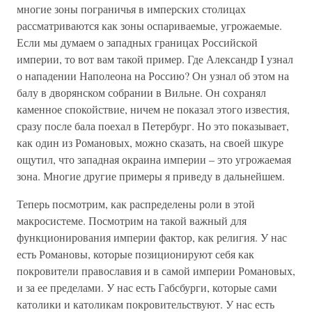
многие зоны пограничья в имперских столицах
рассматриваются как зоны оспариваемые, угрожаемые.
Если мы думаем о западных границах Российской
империи, то вот вам такой пример. Где Александр I узнал
о нападении Наполеона на Россию? Он узнал об этом на
балу в дворянском собрании в Вильне. Он сохранял
каменное спокойствие, ничем не показал этого известия,
сразу после бала поехал в Петербург. Но это показывает,
как один из Романовых, можно сказать, на своей шкуре
ощутил, что западная окраина империи – это угрожаемая
зона. Многие другие примеры я приведу в дальнейшем.
Теперь посмотрим, как распределены роли в этой
макросистеме. Посмотрим на такой важный для
функционирования империи фактор, как религия. У нас
есть Романовы, которые позиционируют себя как
покровители православия и в самой империи Романовых,
и за ее пределами. У нас есть Габсбурги, которые сами
католики и католикам покровительствуют. У нас есть