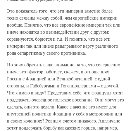
Это показатель того, что эти империи заметно более
тесно связаны между собой, чем европейские империи
вообще. Понятно, что все европейские империи так или
иначе находятся во взаимодействии друг с другом:
соревнуются, борются и т.д. И понятно, что все эти
империи так или иначе разыгрывают карту различного
рода сепаратизма у своего противника.
Но хочу обратить ваше внимание на то, что совершенно
иначе этот фактор работает, скажем, в отношениях
России с Францией или Великобританией, с одной
стороны, и Габсбургами и Гогенцоллернами – с другой.
Что я имею в виду? Представим себе, что французы хотят
поддержать очередное польское восстание. Они могут это
сделать, они это делали. Какое значение это имеет для
внутренней политики Франции у себя в метрополии или
в своих колониях? Ровным счетом никакого. Англичане
хотят поддержать борьбу кавказских горцев, например,