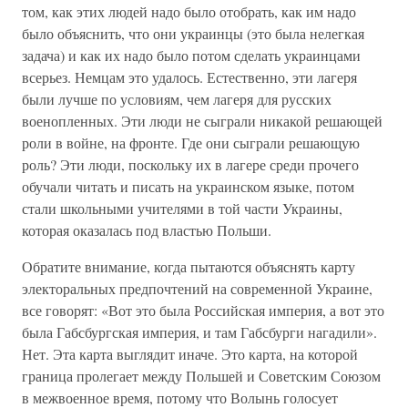
том, как этих людей надо было отобрать, как им надо
было объяснить, что они украинцы (это была нелегкая
задача) и как их надо было потом сделать украинцами
всерьез. Немцам это удалось. Естественно, эти лагеря
были лучше по условиям, чем лагеря для русских
военопленных. Эти люди не сыграли никакой решающей
роли в войне, на фронте. Где они сыграли решающую
роль? Эти люди, поскольку их в лагере среди прочего
обучали читать и писать на украинском языке, потом
стали школьными учителями в той части Украины,
которая оказалась под властью Польши.
Обратите внимание, когда пытаются объяснять карту
электоральных предпочтений на современной Украине,
все говорят: «Вот это была Российская империя, а вот это
была Габсбургская империя, и там Габсбурги нагадили».
Нет. Эта карта выглядит иначе. Это карта, на которой
граница пролегает между Польшей и Советским Союзом
в межвоенное время, потому что Волынь голосует