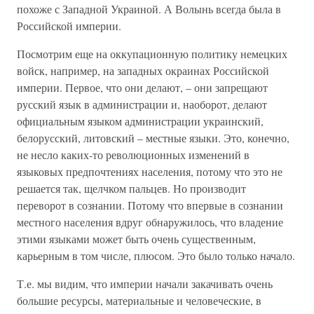
похоже с Западной Украиной. А Волынь всегда была в
Российской империи.
Посмотрим еще на оккупационную политику немецких
войск, например, на западных окраинах Российской
империи. Первое, что они делают, – они запрещают
русский язык в администрации и, наоборот, делают
официальным языком администрации украинский,
белорусский, литовский – местные языки. Это, конечно,
не несло каких-то революционных изменений в
языковых предпочтениях населения, потому что это не
решается так, щелчком пальцев. Но производит
переворот в сознании. Потому что впервые в сознании
местного населения вдруг обнаружилось, что владение
этими языками может быть очень существенным,
карьерным в том числе, плюсом. Это было только начало.
Т.е. мы видим, что империи начали закачивать очень
большие ресурсы, материальные и человеческие, в