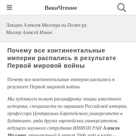
ВикиЧтение
Лекции Алексея Миллера на Полит.ру
Миллер Алексей Ильич
Почему все континентальные
империи распались в результате
Первой мировой войны
Почему все континентальные империи распались в
результате Первой мировой войны
Мы публикуем полную расшифровку лекции известного
историка, специалиста по окраинам Российской империи,
профессора Центрально-Европейского университета в
Будапеште, ряда других европейских университетов,
ведущего научного сотрудника ИНИОН РАН
Алексея
Миллера
, прочитанной 6 апреля 2006 года в клубе –