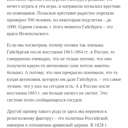
нечего играть в эти игры, и натравили польских крестьян
на помещиков. Польские крестьяне радостно порезали
примерно 500 человек, по некоторым подсчетам – до
1000. Одним словом, с этого момента Габсбурги – это
враги Велепольского.
Если мы посмотрим, почему поляки так лояльны
Габсбургам после восстания 1863-1864 гг. в России, то
совершенно очевидно, что не только потому, что они
получили какую-то автономию (они хотели заметно
больше). А потому, что они прекрасно понимали, что та
куцая автономия, которую им дали Габсбурги, – это самое
лучшее, что у них на сегодня есть. А в России после
восстания 1863 г. им больше ничего не светит. Это
система тесно сообщающихся сосудов.
Другой пример такого рода (и здесь мы вернемся к
религиозному фактору) – это политика Российской
империи в отношении армянской церкви. В 1828 г.