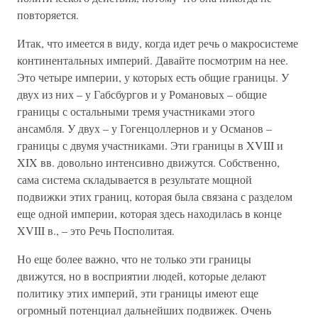
повторяется.
Итак, что имеется в виду, когда идет речь о макросистеме
континентальных империй. Давайте посмотрим на нее.
Это четыре империи, у которых есть общие границы. У
двух из них – у Габсбургов и у Романовых – общие
границы с остальными тремя участниками этого
ансамбля. У двух – у Гогенцоллернов и у Османов –
границы с двумя участниками. Эти границы в XVIII и
XIX вв. довольно интенсивно движутся. Собственно,
сама система складывается в результате мощной
подвижки этих границ, которая была связана с разделом
еще одной империи, которая здесь находилась в конце
XVIII в., – это Речь Посполитая.
Но еще более важно, что не только эти границы
движутся, но в восприятии людей, которые делают
политику этих империй, эти границы имеют еще
огромный потенциал дальнейших подвижек. Очень