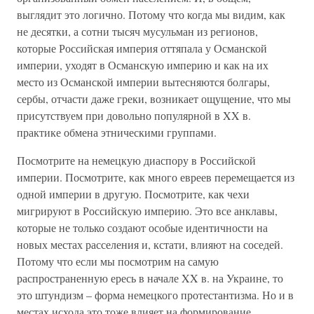
выглядит это логично. Потому что когда мы видим, как
не десятки, а сотни тысяч мусульман из регионов,
которые Российская империя оттяпала у Османской
империи, уходят в Османскую империю и как на их
место из Османской империи вытесняются болгары,
сербы, отчасти даже греки, возникает ощущение, что мы
присутствуем при довольно популярной в XX в.
практике обмена этническими группами.
Посмотрите на немецкую диаспору в Российской
империи. Посмотрите, как много евреев перемещается из
одной империи в другую. Посмотрите, как чехи
мигрируют в Российскую империю. Это все анклавы,
которые не только создают особые идентичности на
новых местах расселения и, кстати, влияют на соседей.
Потому что если мы посмотрим на самую
распространенную ересь в начале XX в. на Украине, то
это штундизм – форма немецкого протестантизма. Но и в
местах исхода это тоже влияет на формирование