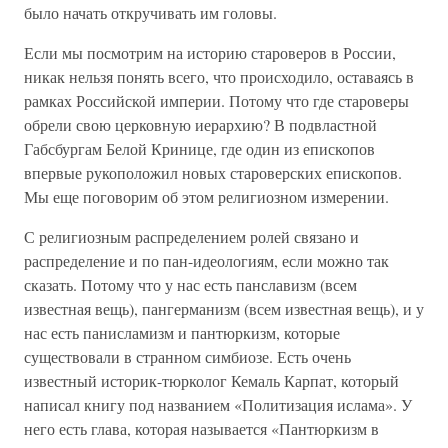
было начать откручивать им головы.
Если мы посмотрим на историю староверов в России,
никак нельзя понять всего, что происходило, оставаясь в
рамках Российской империи. Потому что где староверы
обрели свою церковную иерархию? В подвластной
Габсбургам Белой Кринице, где один из епископов
впервые рукоположил новых староверских епископов.
Мы еще поговорим об этом религиозном измерении.
С религиозным распределением ролей связано и
распределение и по пан-идеологиям, если можно так
сказать. Потому что у нас есть панславизм (всем
известная вещь), пангерманизм (всем известная вещь), и у
нас есть панисламизм и пантюркизм, которые
существовали в странном симбиозе. Есть очень
известный историк-тюрколог Кемаль Карпат, который
написал книгу под названием «Политизация ислама». У
него есть глава, которая называется «Пантюркизм в