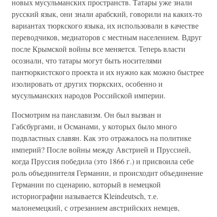
новых мусульманских пространств. Татары уже знали
русский язык, они знали арабский, говорили на каких-то
вариантах тюркского языка, их использовали в качестве
переводчиков, медиаторов с местным населением. Вдруг
после Крымской войны все меняется. Теперь власти
осознали, что татары могут быть носителями
пантюркистского проекта и их нужно как можно быстрее
изолировать от других тюркских, особенно и
мусульманских народов Российской империи.
Посмотрим на панславизм. Он был вызван и
Габсбургами, и Османами, у которых было много
подвластных славян. Как это отражалось на политике
империй? После войны между Австрией и Пруссией,
когда Пруссия победила (это 1866 г.) и присвоила себе
роль объединителя Германии, и происходит объединение
Германии по сценарию, который в немецкой
историографии называется Kleindeutsch, т.е.
малонемецкий, с отрезанием австрийских немцев,