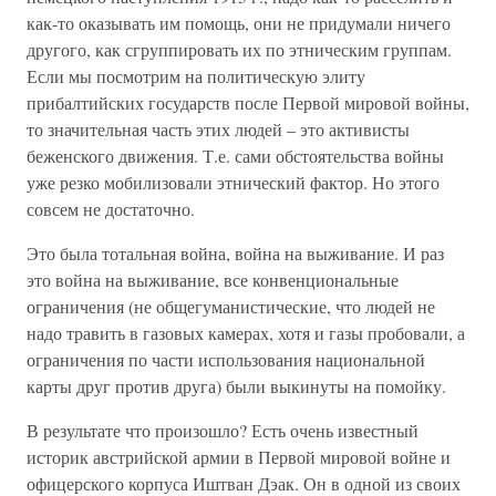
как-то оказывать им помощь, они не придумали ничего
другого, как сгруппировать их по этническим группам.
Если мы посмотрим на политическую элиту
прибалтийских государств после Первой мировой войны,
то значительная часть этих людей – это активисты
беженского движения. Т.е. сами обстоятельства войны
уже резко мобилизовали этнический фактор. Но этого
совсем не достаточно.
Это была тотальная война, война на выживание. И раз
это война на выживание, все конвенциональные
ограничения (не общегуманистические, что людей не
надо травить в газовых камерах, хотя и газы пробовали, а
ограничения по части использования национальной
карты друг против друга) были выкинуты на помойку.
В результате что произошло? Есть очень известный
историк австрийской армии в Первой мировой войне и
офицерского корпуса Иштван Дэак. Он в одной из своих