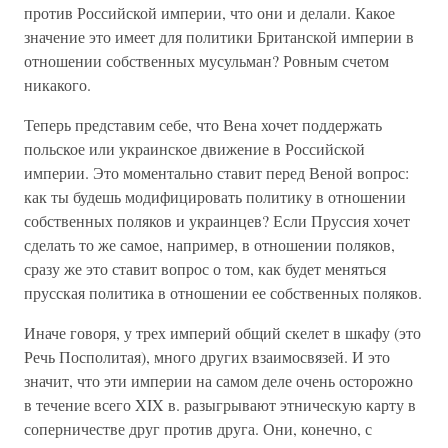
против Российской империи, что они и делали. Какое
значение это имеет для политики Британской империи в
отношении собственных мусульман? Ровным счетом
никакого.
Теперь представим себе, что Вена хочет поддержать
польское или украинское движение в Российской
империи. Это моментально ставит перед Веной вопрос:
как ты будешь модифицировать политику в отношении
собственных поляков и украинцев? Если Пруссия хочет
сделать то же самое, например, в отношении поляков,
сразу же это ставит вопрос о том, как будет меняться
прусская политика в отношении ее собственных поляков.
Иначе говоря, у трех империй общий скелет в шкафу (это
Речь Посполитая), много других взаимосвязей. И это
значит, что эти империи на самом деле очень осторожно
в течение всего XIX в. разыгрывают этническую карту в
соперничестве друг против друга. Они, конечно, с