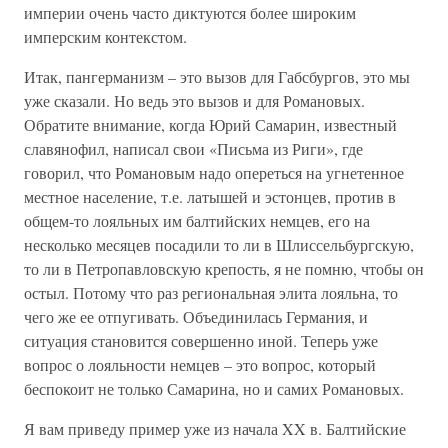
империи очень часто диктуются более широким
имперским контекстом.
Итак, пангерманизм – это вызов для Габсбургов, это мы
уже сказали. Но ведь это вызов и для Романовых.
Обратите внимание, когда Юрий Самарин, известный
славянофил, написал свои «Письма из Риги», где
говорил, что Романовым надо опереться на угнетенное
местное население, т.е. латышей и эстонцев, против в
общем-то лояльных им балтийских немцев, его на
несколько месяцев посадили то ли в Шлиссельбургскую,
то ли в Петропавловскую крепость, я не помню, чтобы он
остыл. Потому что раз региональная элита лояльна, то
чего же ее отпугивать. Объединилась Германия, и
ситуация становится совершенно иной. Теперь уже
вопрос о лояльности немцев – это вопрос, который
беспокоит не только Самарина, но и самих Романовых.
Я вам приведу пример уже из начала XX в. Балтийские