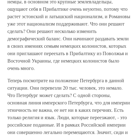
немцы, в основном это крупные землевладельцы,
ощущают себя в Прибалтике очень неуютно, потому что
растет эстонский и латышский национализм, и Романовы
уже этот национализм поддерживают. Что они решают
сделать? Они решают несколько изменить
демографический баланс. Они начинают раздавать земли
в своих имениях семьям немецких колонистов, которых
они приглашают переехать в Прибалтику из Поволжья и
Восточной Украины, где немецких колонистов было
очень много.
Теперь посмотрите на положение Петербурга в данной
ситуации. Они перевезли 20 тыс. человек, это немало.
Что Петербург может сделать? С одной стороны,
основная линия имперского Петербурга, что для империи
этничность не важна, ее нет ни в каких перечнях. Есть
только религия и язык. Люди, которые переезжают, - это
российские поданные. И в рамках Российской империи
они совершенно легально перемещаются. Значит, сиди и