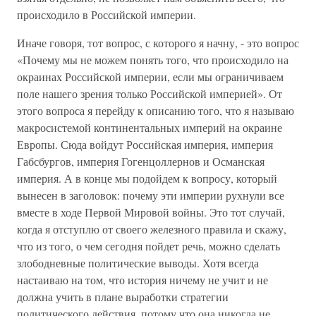
происходило в Российской империи.
Иначе говоря, тот вопрос, с которого я начну, - это вопрос
«Почему мы не можем понять того, что происходило на
окраинах Российской империи, если мы ограничиваем
поле нашего зрения только Российской империей». От
этого вопроса я перейду к описанию того, что я называю
макросистемой континентальных империй на окраине
Европы. Сюда войдут Российская империя, империя
Габсбургов, империя Гогенцоллернов и Османская
империя. А в конце мы подойдем к вопросу, который
вынесен в заголовок: почему эти империи рухнули все
вместе в ходе Первой Мировой войны. Это тот случай,
когда я отступлю от своего железного правила и скажу,
что из того, о чем сегодня пойдет речь, можно сделать
злободневные политические выводы. Хотя всегда
настаиваю на том, что история ничему не учит и не
должна учить в плане выработки стратегии
политического действия, потому что она никогда не