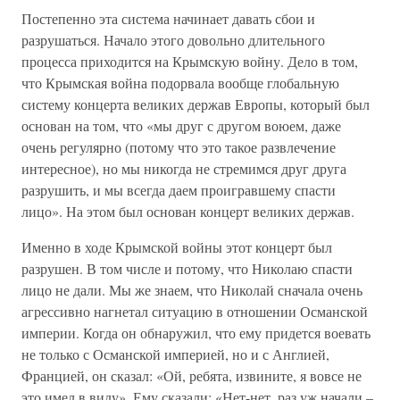
Постепенно эта система начинает давать сбои и
разрушаться. Начало этого довольно длительного
процесса приходится на Крымскую войну. Дело в том,
что Крымская война подорвала вообще глобальную
систему концерта великих держав Европы, который был
основан на том, что «мы друг с другом воюем, даже
очень регулярно (потому что это такое развлечение
интересное), но мы никогда не стремимся друг друга
разрушить, и мы всегда даем проигравшему спасти
лицо». На этом был основан концерт великих держав.
Именно в ходе Крымской войны этот концерт был
разрушен. В том числе и потому, что Николаю спасти
лицо не дали. Мы же знаем, что Николай сначала очень
агрессивно нагнетал ситуацию в отношении Османской
империи. Когда он обнаружил, что ему придется воевать
не только с Османской империей, но и с Англией,
Францией, он сказал: «Ой, ребята, извините, я вовсе не
это имел в виду». Ему сказали: «Нет-нет, раз уж начали –