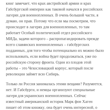
книг замечает, что крах австрийской армии и крах
Габсбургской империи как таковой начался в российских
лагерях для военнопленных. В очень большой части, я
думаю, он прав. Потому что если мы посмотрим, что
происходит в лагерях для военнопленных, то там
работает Особый политический отдел российского
МИДа, задачи которого – распропагандировать прежде
всего славянских военнопленных – габсбургских
подданных, для того чтобы потенциально их можно было
использовать, если война будет продолжаться, уже по
российскую сторону фронта. Один из плодов этой
работы – это Чехословацкий корпус, который после
революции займет всю Сибирь.
Только ли Россия занималась этими вещами? Разумеется,
нет. И Габсбурги, и немцы организуют специальные
лагеря для украинских военнопленных. Сейчас
известный американский историк Марк фон Хаген
пишет об этом книжку, она будет очень интересной, о