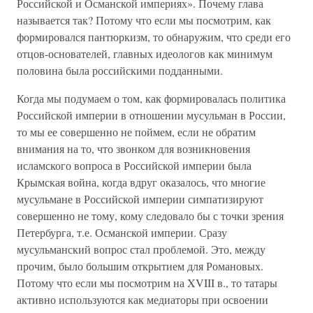
Российской и Османской империях». Почему глава
называется так? Потому что если мы посмотрим, как
формировался пантюркизм, то обнаружим, что среди его
отцов-основателей, главных идеологов как минимум
половина была российскими подданными.
Когда мы подумаем о том, как формировалась политика
Российской империи в отношении мусульман в России,
то мы ее совершенно не поймем, если не обратим
внимания на то, что звонком для возникновения
исламского вопроса в Российской империи была
Крымская война, когда вдруг оказалось, что многие
мусульмане в Российской империи симпатизируют
совершенно не тому, кому следовало бы с точки зрения
Петербурга, т.е. Османской империи. Сразу
мусульманский вопрос стал проблемой. Это, между
прочим, было большим открытием для Романовых.
Потому что если мы посмотрим на XVIII в., то татары
активно используются как медиаторы при освоении