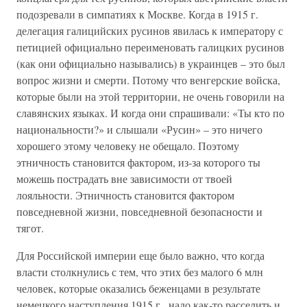
подозревали в симпатиях к Москве. Когда в 1915 г.
делегация галицийских русинов явилась к императору с
петицией официально переименовать галицких русинов
(как они официально назывались) в украинцев – это был
вопрос жизни и смерти. Потому что венгерские войска,
которые были на этой территории, не очень говорили на
славянских языках. И когда они спрашивали: «Ты кто по
национальности?» и слышали «Русин» – это ничего
хорошего этому человеку не обещало. Поэтому
этничность становится фактором, из-за которого ты
можешь пострадать вне зависимости от твоей
лояльности. Этничность становится фактором
повседневной жизни, повседневной безопасности и
тягот.
Для Российской империи еще было важно, что когда
власти столкнулись с тем, что этих без малого 6 млн
человек, которые оказались беженцами в результате
немецкого наступления 1915 г., надо как-то расселить и