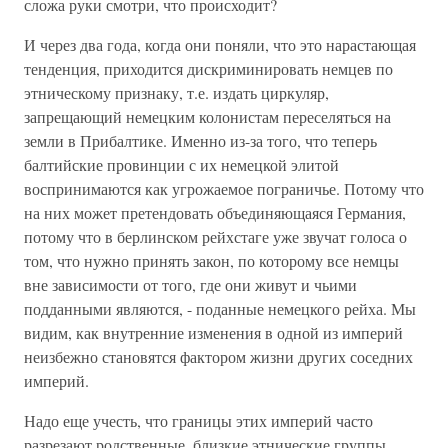
сложа руки смотри, что происходит?
И через два года, когда они поняли, что это нарастающая
тенденция, приходится дискриминировать немцев по
этническому признаку, т.е. издать циркуляр,
запрещающий немецким колонистам переселяться на
земли в Прибалтике. Именно из-за того, что теперь
балтийские провинции с их немецкой элитой
воспринимаются как угрожаемое пограничье. Потому что
на них может претендовать объединяющаяся Германия,
потому что в берлинском рейхстаге уже звучат голоса о
том, что нужно принять закон, по которому все немцы
вне зависимости от того, где они живут и чьими
подданными являются, - поданные немецкого рейха. Мы
видим, как внутренние изменения в одной из империй
неизбежно становятся фактором жизни других соседних
империй.
Надо еще учесть, что границы этих империй часто
разрезают родственные, близкие этнические группы.