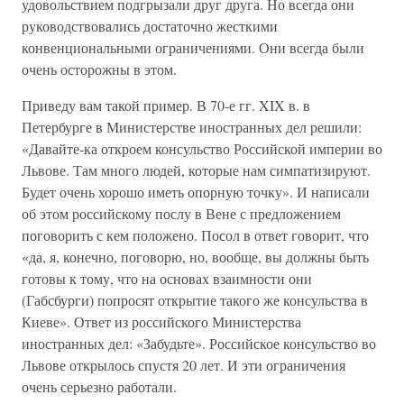
удовольствием подгрызали друг друга. Но всегда они
руководствовались достаточно жесткими
конвенциональными ограничениями. Они всегда были
очень осторожны в этом.
Приведу вам такой пример. В 70-е гг. XIX в. в
Петербурге в Министерстве иностранных дел решили:
«Давайте-ка откроем консульство Российской империи во
Львове. Там много людей, которые нам симпатизируют.
Будет очень хорошо иметь опорную точку». И написали
об этом российскому послу в Вене с предложением
поговорить с кем положено. Посол в ответ говорит, что
«да, я, конечно, поговорю, но, вообще, вы должны быть
готовы к тому, что на основах взаимности они
(Габсбурги) попросят открытие такого же консульства в
Киеве». Ответ из российского Министерства
иностранных дел: «Забудьте». Российское консульство во
Львове открылось спустя 20 лет. И эти ограничения
очень серьезно работали.