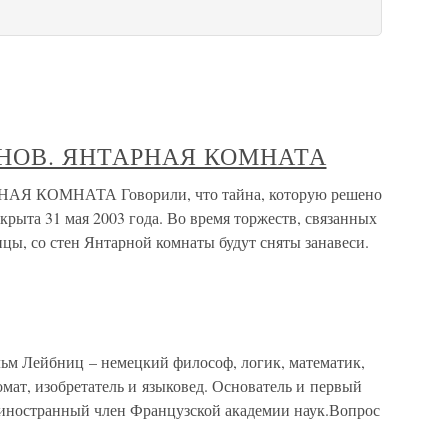
НОВ. ЯНТАРНАЯ КОМНАТА
 КОМНАТА Говорили, что тайна, которую решено
скрыта 31 мая 2003 года. Во время торжеств, связанных
цы, со стен Янтарной комнаты будут сняты занавеси.
ьм Лейбниц – немецкий философ, логик, математик,
омат, изобретатель и языковед. Основатель и первый
 иностранный член Французской академии наук.Вопрос