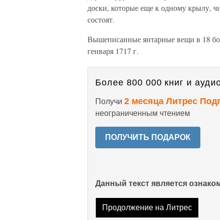
доски, которые еще к одному крылу, ч
состоят.
Вышеписанные янтарные вещи в 18 бол
генваря 1717 г.
Более 800 000 книг и аудио
2 месяца Литрес Под
Получи
неограниченным чтением
ПОЛУЧИТЬ ПОДАРОК
Данный текст является ознак
Продолжение на Литрес