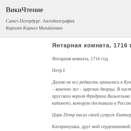
ВикиЧтение
Санкт-Петербург. Автобиография
Королев Кирилл Михайлович
Янтарная комната, 1716 
Янтарная комната, 1716 год
Петр I
Далеко не все редкости хранились в К
– конечно же – царские дворцы. В част
прусского короля Фридриха Вильгельм
кабинет
)
, которую доставили в Россию
Царь Петр писал своей супруге Екате
Катаринушка, друг мой сердешнинкой,