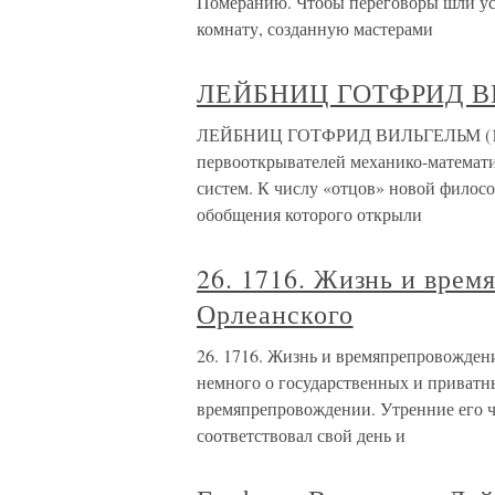
Померанию. Чтобы переговоры шли ус
комнату, созданную мастерами
ЛЕЙБНИЦ ГОТФРИД ВИЛ
ЛЕЙБНИЦ ГОТФРИД ВИЛЬГЕЛЬМ (1646 г
первооткрывателей механико-математи
систем. К числу «отцов» новой фило
обобщения которого открыли
26. 1716. Жизнь и врем
Орлеанского
26. 1716. Жизнь и времяпрепровожден
немного о государственных и приватных
времяпрепровождении. Утренние его ч
соответствовал свой день и