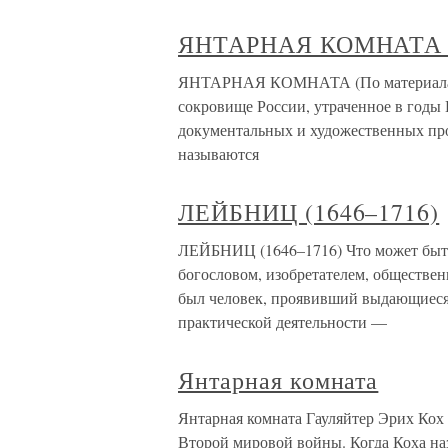
ЯНТАРНАЯ КОМНАТА (П
ЯНТАРНАЯ КОМНАТА (По материалам 
сокровище России, утраченное в годы
документальных и художественных про
называются
ЛЕЙБНИЦ (1646–1716)
ЛЕЙБНИЦ (1646–1716) Что может быть
богословом, изобретателем, обществен
был человек, проявивший выдающиеся 
практической деятельности —
Янтарная комната
Янтарная комната Гауляйтер Эрих Кох
Второй мировой войны. Когда Коха на