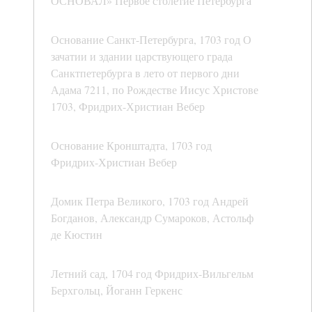
ОСНОВАЛ» Первое столетие Петербурга
Основание Санкт-Петербурга, 1703 год О
зачатии и здании царствующего града
Санктпетербурга в лето от первого дни
Адама 7211, по Рождестве Иисус Христове
1703, Фридрих-Христиан Вебер
Основание Кронштадта, 1703 год
Фридрих-Христиан Вебер
Домик Петра Великого, 1703 год Андрей
Богданов, Александр Сумароков, Астольф
де Кюстин
Летний сад, 1704 год Фридрих-Вильгельм
Берхгольц, Йоганн Геркенс