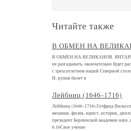
Читайте также
В ОБМЕН НА ВЕЛИКА
В ОБМЕН НА ВЕЛИКАНОВ. ЯНТАРНАЯ
не разгадывать, окончательно будет ра
с трехсотлетием нашей Северной столи
И, купив билет в
Лейбниц (1646–1716)
Лейбниц (1646–1716) Готфрид Вильгел
механик, физик, юрист, историк, дипл
президент Берлинской академии наук,
6.16Свое учение