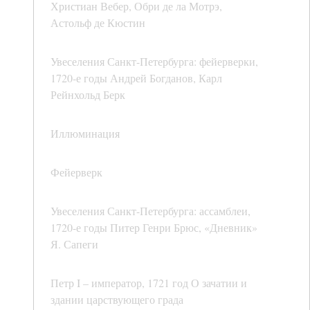
Христиан Вебер, Обри де ла Мотрэ,
Астольф де Кюстин
Увеселения Санкт-Петербурга: фейерверки,
1720-е годы Андрей Богданов, Карл
Рейнхольд Берк
Иллюминация
Фейерверк
Увеселения Санкт-Петербурга: ассамблеи,
1720-е годы Питер Генри Брюс, «Дневник»
Я. Сапеги
Петр I – император, 1721 год О зачатии и
здании царствующего града