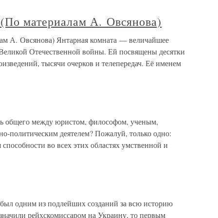
о материалам А. Овсянова)
А. Овсянова) Янтарная комната — величайшее
 Великой Отечественной войны. Ей посвящены десятки
изведений, тысячи очерков и телепередач. Её именем
 общего между юристом, философом, ученым,
но-политическим деятелем? Пожалуй, только одно:
способности во всех этих областях умственной и
 был одним из подлейших созданий за всю историю
значили рейхскомиссаром на Украину, то первым