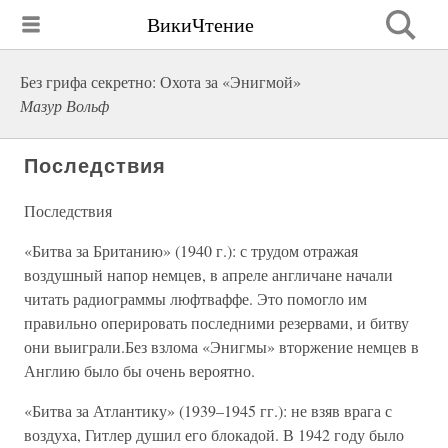
ВикиЧтение
Без грифа секретно: Охота за «Энигмой»
Мазур Вольф
Последствия
Последствия
«Битва за Британию» (1940 г.): с трудом отражая
воздушный напор немцев, в апреле англичане начали
читать радиограммы люфтваффе. Это помогло им
правильно оперировать последними резервами, и битву
они выиграли.Без взлома «Энигмы» вторжение немцев в
Англию было бы очень вероятно.
«Битва за Атлантику» (1939–1945 гг.): не взяв врага с
воздуха, Гитлер душил его блокадой. В 1942 году было