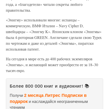
года, а «благодетели» читали секреты любого
правительства.
«Энигму» использовали многие: испанцы –
коммерческую, ВМФ Италии – Navy Cipher D,
швейцарцы – «Энигму K». Японским клоном «Энигмы»
была 4-роторная GREEN. Англичане сделали свою Typex
по чертежам и даже из деталей «Энигмы», пиратски
использовав патент.
На сегодня в мире есть до 400 рабочих экземпляров
«Энигмы», и желающий может приобрести ее за 18–30
тысяч евро.
Более 800 000 книг и аудиокниг! 📚
2 месяца Литрес Подписки в
Получи
подарок
и наслаждайся неограниченным
чтением