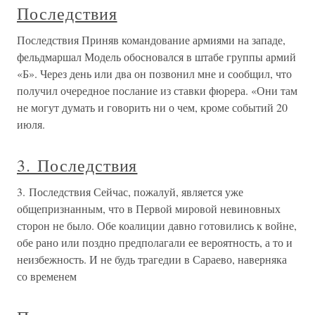
Последствия
Последствия Приняв командование армиями на западе,
фельдмаршал Модель обосновался в штабе группы армий
«Б». Через день или два он позвонил мне и сообщил, что
получил очередное послание из ставки фюрера. «Они там
не могут думать и говорить ни о чем, кроме событий 20
июля.
3. Последствия
3. Последствия Сейчас, пожалуй, является уже
общепризнанным, что в Первой мировой невиновных
сторон не было. Обе коалиции давно готовились к войне,
обе рано или поздно предполагали ее вероятность, а то и
неизбежность. И не будь трагедии в Сараево, наверняка
со временем