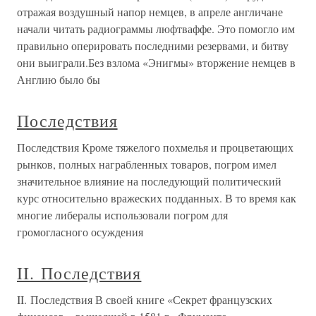
отражая воздушный напор немцев, в апреле англичане
начали читать радиограммы люфтваффе. Это помогло им
правильно оперировать последними резервами, и битву
они выиграли.Без взлома «Энигмы» вторжение немцев в
Англию было бы
Последствия
Последствия Кроме тяжелого похмелья и процветающих
рынков, полных награбленных товаров, погром имел
значительное влияние на последующий политический
курс относительно вражеских подданных. В то время как
многие либералы использовали погром для
громогласного осуждения
II. Последствия
II. Последствия В своей книге «Секрет французских