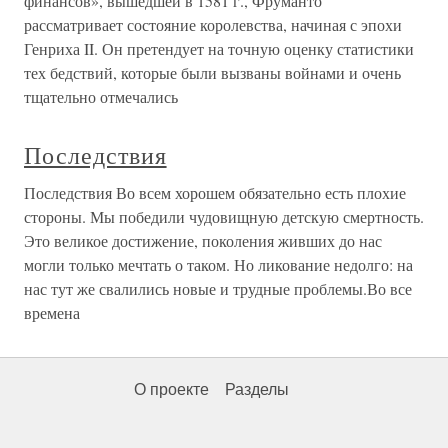
финансов», вышедшей в 1581 г., Фруманто
рассматривает состояние королевства, начиная с эпохи
Генриха II. Он претендует на точную оценку статистики
тех бедствий, которые были вызваны войнами и очень
тщательно отмечались
Последствия
Последствия Во всем хорошем обязательно есть плохие
стороны. Мы победили чудовищную детскую смертность.
Это великое достижение, поколения живших до нас
могли только мечтать о таком. Но ликование недолго: на
нас тут же свалились новые и трудные проблемы.Во все
времена
О проекте
Разделы