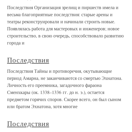
Последствия Организация зрелищ и пиршеств имела и
весьма благоприятные последствия: старые арены и
театры реконструировали и начинали строить новые.
Появлялась работа для мастеровых и инженеров; новое
строительство, в свою очередь, способствовало развитию
города и
Последствия
Последствия Тайны и противоречия, окутывающие
период Амарна, не заканчиваются со смертью Эхнатона.
Личность его преемника, загадочного фараона
Сменхкары (ок. 1338–1336 гг. до н. э.), остается
предметом горячих споров. Скорее всего, он был сыном
или братом Эхнатона, хотя многие
Последствия