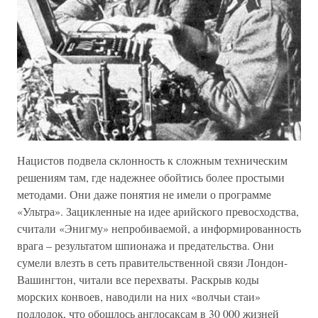
Нацистов подвела склонность к сложным техническим
решениям там, где надежнее обойтись более простыми
методами. Они даже понятия не имели о программе
«Ультра». Зацикленные на идее арийского превосходства,
считали «Энигму» непробиваемой, а информированность
врага – результатом шпионажа и предательства. Они
сумели влезть в сеть правительственной связи Лондон-
Вашингтон, читали все перехваты. Раскрыв коды
морских конвоев, наводили на них «волчьи стаи»
подлодок, что обошлось англосаксам в 30 000 жизней