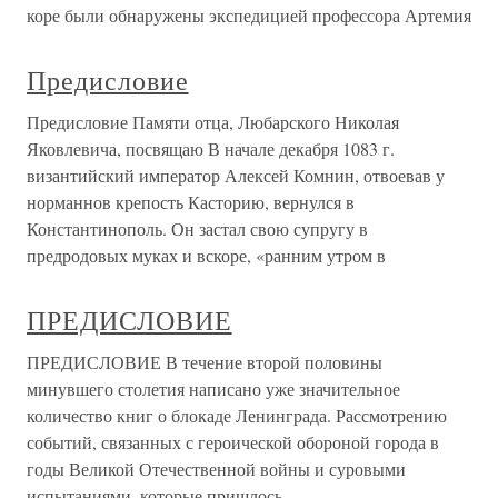
коре были обнаружены экспедицией профессора Артемия
Предисловие
Предисловие Памяти отца, Любарского Николая
Яковлевича, посвящаю В начале декабря 1083 г.
византийский император Алексей Комнин, отвоевав у
норманнов крепость Касторию, вернулся в
Константинополь. Он застал свою супругу в
предродовых муках и вскоре, «ранним утром в
ПРЕДИСЛОВИЕ
ПРЕДИСЛОВИЕ В течение второй половины
минувшего столетия написано уже значительное
количество книг о блокаде Ленинграда. Рассмотрению
событий, связанных с героической обороной города в
годы Великой Отечественной войны и суровыми
испытаниями, которые пришлось