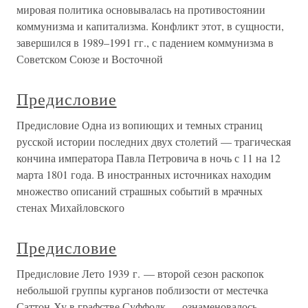
мировая политика основывалась на противостоянии
коммунизма и капитализма. Конфликт этот, в сущности,
завершился в 1989–1991 гг., с падением коммунизма в
Советском Союзе и Восточной
Предисловие
Предисловие Одна из вопиющих и темных страниц
русской истории последних двух столетий — трагическая
кончина императора Павла Петровича в ночь с 11 на 12
марта 1801 года. В иностранных источниках находим
множество описаний страшных событий в мрачных
стенах Михайловского
Предисловие
Предисловие Лето 1939 г. — второй сезон раскопок
небольшой группы курганов поблизости от местечка
Саттон-Ху в графстве Суффолк — ознаменовалось