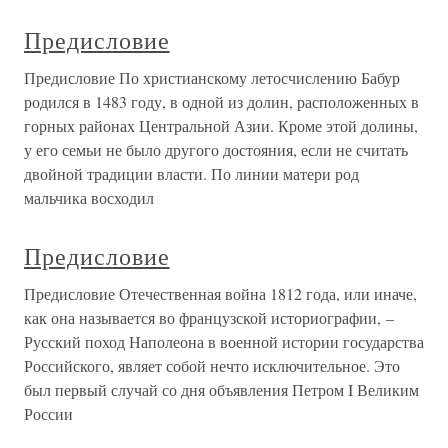
Предисловие
Предисловие По христианскому летосчислению Бабур
родился в 1483 году, в одной из долин, расположенных в
горных районах Центральной Азии. Кроме этой долины,
у его семьи не было другого достояния, если не считать
двойной традиции власти. По линии матери род
мальчика восходил
Предисловие
Предисловие Отечественная война 1812 года, или иначе,
как она называется во французской историографии, –
Русский поход Наполеона в военной истории государства
Российского, являет собой нечто исключительное. Это
был первый случай со дня объявления Петром I Великим
России