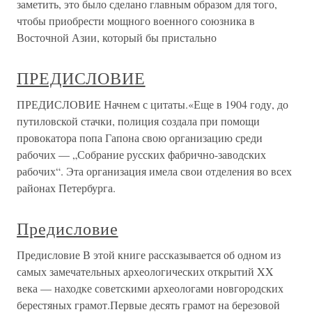
заметить, это было сделано главным образом для того,
чтобы приобрести мощного военного союзника в
Восточной Азии, который бы пристально
ПРЕДИСЛОВИЕ
ПРЕДИСЛОВИЕ Начнем с цитаты.«Еще в 1904 году, до
путиловской стачки, полиция создала при помощи
провокатора попа Гапона свою организацию среди
рабочих — „Собрание русских фабрично-заводских
рабочих“. Эта организация имела свои отделения во всех
районах Петербурга.
Предисловие
Предисловие В этой книге рассказывается об одном из
самых замечательных археологических открытий XX
века — находке советскими археологами новгородских
берестяных грамот.Первые десять грамот на березовой