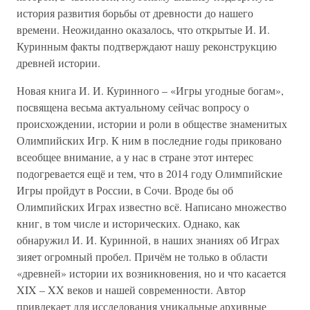
история развития борьбы от древности до нашего
времени. Неожиданно оказалось, что открытые И. И.
Куринным факты подтверждают нашу реконструкцию
древней истории.
Новая книга И. И. Куринного – «Игры угодные богам»,
посвящена весьма актуальному сейчас вопросу о
происхождении, истории и роли в обществе знаменитых
Олимпийских Игр. К ним в последние годы приковано
всеобщее внимание, а у нас в стране этот интерес
подогревается ещё и тем, что в 2014 году Олимпийские
Игры пройдут в России, в Сочи. Вроде бы об
Олимпийских Играх известно всё. Написано множество
книг, в том числе и исторических. Однако, как
обнаружил И. И. Куринной, в наших знаниях об Играх
зияет огромный пробел. Причём не только в области
«древней» истории их возникновения, но и что касается
XIX – XX веков и нашей современности. Автор
привлекает для исследования уникальные архивные