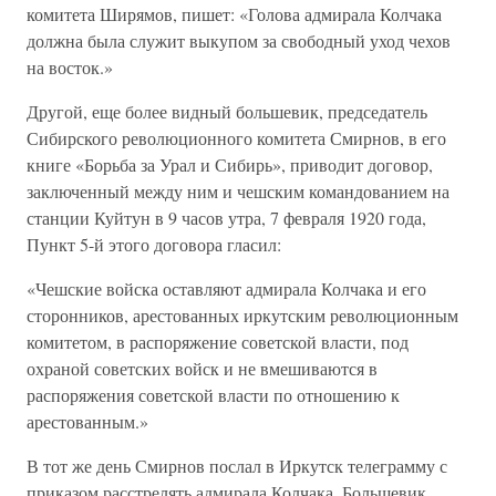
комитета Ширямов, пишет: «Голова адмирала Колчака
должна была служит выкупом за свободный уход чехов
на восток.»
Другой, еще более видный большевик, председатель
Сибирского революционного комитета Смирнов, в его
книге «Борьба за Урал и Сибирь», приводит договор,
заключенный между ним и чешским командованием на
станции Куйтун в 9 часов утра, 7 февраля 1920 года,
Пункт 5-й этого договора гласил:
«Чешские войска оставляют адмирала Колчака и его
сторонников, арестованных иркутским революционным
комитетом, в распоряжение советской власти, под
охраной советских войск и не вмешиваются в
распоряжения советской власти по отношению к
арестованным.»
В тот же день Смирнов послал в Иркутск телеграмму с
приказом расстрелять адмирала Колчака. Большевик