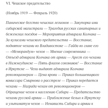
VI. Чешское предательство
(Ноябрь 1919 — Февраль 1920)
Паническое бегство чешских легионов — Закупорка ими
сибирской магистрали — Трагедия русских санитарных и
беженских поездов — Мероприятия адмирала Колчака —
За кулисами чешского предательства — Восстание,
поднятое чехами во Владивостоке — Гайда во главе его
— «Меморандум» чехов — Мнение современника —
Отъезд адмирала Колчака от армии — Арест его чехами
в Нижнеудинске — Пять флагов союзников! — Восстание
в Иркутске — Чехи выдают адмирала Колчака
революционерам — Цена крови — Приказ большевицкого
комиссара Смирнова о расстреле — Приказ передается
чехами — Награда чехам от революционеров —
Обращение чехов к населению Сибири — Предательство
чехами русской армии — Приближение белых к Иркутску
и ультиматум чехов — Ненависть Сибири и армии к