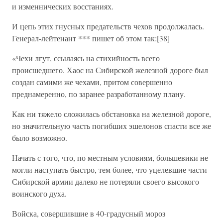
и изменнических восстаниях.
И цепь этих гнусных предательств чехов продолжалась.
Генерал-лейтенант *** пишет об этом так:[38]
«Чехи лгут, ссылаясь на стихийность всего
происшедшего. Хаос на Сибирской железной дороге был
создан самими же чехами, притом совершенно
преднамеренно, по заранее разработанному плану.
Как ни тяжело сложилась обстановка на железной дороге,
но значительную часть погибших эшелонов спасти все же
было возможно.
Начать с того, что, по местным условиям, большевики не
могли наступать быстро, тем более, что уцелевшие части
Сибирской армии далеко не потеряли своего высокого
воинского духа.
Войска, совершившие в 40-градусный мороз