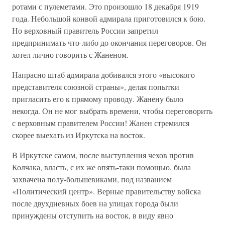
ротами с пулеметами. Это произошло 18 декабря 1919
года. Небольшой конвой адмирала приготовился к бою.
Но верховный правитель России запретил
предпринимать что-либо до окончания переговоров. Он
хотел лично говорить с Жаненом.
Напрасно штаб адмирала добивался этого «высокого
представителя союзной страны», делая попытки
пригласить его к прямому проводу. Жанену было
некогда. Он не мог выбрать времени, чтобы переговорить
с верховным правителем России! Жанен стремился
скорее выехать из Иркутска на восток.
В Иркутске самом, после выступления чехов против
Колчака, власть, с их же опять-таки помощью, была
захвачена полу-большевиками, под названием
«Политический центр». Верные правительству войска
после двухдневных боев на улицах города были
принуждены отступить на восток, в виду явно