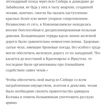
легендарный поход через всю Сибирь и дошедшие до
Забайкалья, не будь у них в тылу анархии, созданной
чехами, конечно, смогли бы оказать наступлению
красных более или менее упорное сопротивление.
Независимо от сего, в Новониколаевске находилась
вполне боеспособная и дисциплинированная польская
дивизия. Большевицкие отряды вдоль линии железной
дороги были сравнительно немногочисленны. Здоровые,
сытые чехи, имевшие броневые поезда, без особого труда
могли обеспечить железную дорогу от их нападений. Что
касается до восстаний в Красноярске и Иркутске, то
последние были организованы при ближайшем
содействии самих чехов.»
Чтобы обеспечить свой выезд из Сибири со всем
награбленным имуществом, золотом и деньгами, чехам
было необходимо свалить правительство адмирала
Колчака и помочь большевикам уничтожить русскую
армию.