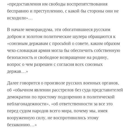
«предоставления им свободы воспрепятствования
бесправию и преступлению, с какой бы стороны они не
исходили»…
В начале меморандума, эти обогатившиеся русским
добром и золотом политические шулера обращаются к
«союзным державам с просьбой о совете, каким образом
чехо-словацкая армия могла бы обеспечить собственную
безопасность и свободное возвращение на родину,
вопрос о чем разрешен с согласия всех союзных
держав…»
Далее говорится о произволе русских военных органов,
об «обычном явлении расстрелов без суда представителей
демократии по простому подозрению в политической
неблагонадежности», «об ответственности за все это
перед судом народов всего мира, почему мы, имея
вооруженную силу, не воспротивились этому
беззаконию…»