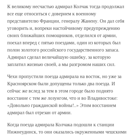
К великому несчастью адмирал Колчак тогда продолжал
все еще относиться с доверием к военному
представителю Франции, генералу Жанену. Он дал себя
уговорить и, вопреки настойчивому предупреждению
своих ближайших помощников, отделился от армии,
поехал вперед с пятью поездами, один из которых был
полон золотого российского государственного запаса.
Адмирал сделал величайшую ошибку, за которую
заплатил жизнью своей, а мы разгромом наших сил.
Чехи пропустили поезда адмирала на восток, но уже за
Красноярском были допущены только два поезда. И
сейчас же вслед за тем в этом городе было поднято
восстание с тем же лозунгом, что и во Владивостоке:
«Довольно гражданской войны!..» Этим восстанием
адмирал был отрезан от армии.
Когда поезда адмирала Колчака подошли к станции
Нижнеудинск, то они оказались окруженными чешскими