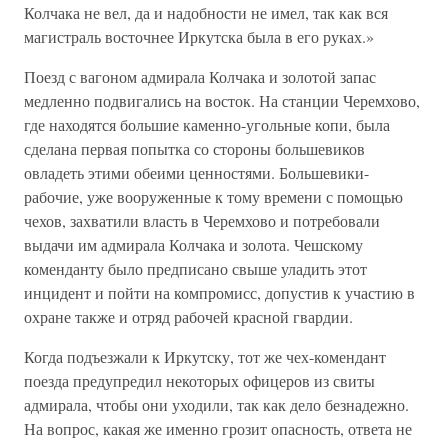
Колчака не вел, да и надобности не имел, так как вся
магистраль восточнее Иркутска была в его руках.»
Поезд с вагоном адмирала Колчака и золотой запас
медленно подвигались на восток. На станции Черемхово,
где находятся большие каменно-угольные копи, была
сделана первая попытка со стороны большевиков
овладеть этими обеими ценностями. Большевики-
рабочие, уже вооруженные к тому времени с помощью
чехов, захватили власть в Черемхово и потребовали
выдачи им адмирала Колчака и золота. Чешскому
коменданту было предписано свыше уладить этот
инцидент и пойти на компромисс, допустив к участию в
охране также и отряд рабочей красной гвардии.
Когда подъезжали к Иркутску, тот же чех-комендант
поезда предупредил некоторых офицеров из свиты
адмирала, чтобы они уходили, так как дело безнадежно.
На вопрос, какая же именно грозит опасность, ответа не