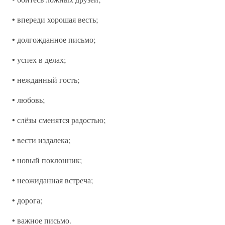
• впереди хорошая весть;
• долгожданное письмо;
• успех в делах;
• нежданный гость;
• любовь;
• слёзы сменятся радостью;
• вести издалека;
• новый поклонник;
• неожиданная встреча;
• дорога;
• важное письмо.