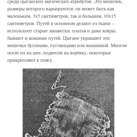
среди цыганских магических атрибутов. Это мешочек,
размеры которого варьируются: он может быть как
маленьким, 3x5 сантиметров, так и большим, 10x15
сантиметров. Путей в основном делают из ткани –
используют старые занавески, платья и даже ковры;
бывают и кожаные путей. Цыгане украшают эти
мешочки бусинами, пуговицами или вышивкой. Многие
носят их на шее, подвесив на верёвку, некоторые
прикрепляют к поясу.