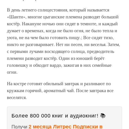
В день летнего солнцестояния, который называется
«Шанти», многие цыганские племена разводят большой
костёр. Накануне ночью они сидят в темноте, и каждый
думает о временах, когда не было огня, не было тепла и
уюта, не на чем было готовить пищу.; Все сидят тихо,
никто не разговаривает. Нет ни песен, ни веселья. Затем,
с первыми лучами восходящего солнца, предводитель
племени разводит костёр. Один из юношей берёт
головешку и обходит вардо, зажигая в них семейные
огни.
На костре готовят обильный завтрак и разливают по
кружкам горячий, ароматный чай. После завтрака все
веселятся.
Более 800 000 книг и аудиокниг! 📚
2 месяца Литрес Подписки в
Получи