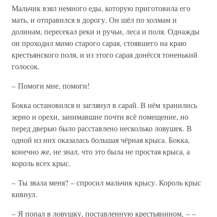
Мальчик взял немного еды, которую приготовила его
мать, и отправился в дорогу. Он шёл по холмам и
долинам, пересекал реки и ручьи, леса и поля. Однажды
он проходил мимо старого сарая, стоявшего на краю
крестьянского поля, и из этого сарая донёсся тоненький
голосок.
– Помоги мне, помоги!
Бокка остановился и заглянул в сарай. В нём хранились
зерно и орехи, занимавшие почти всё помещение, но
перед дверью было расставлено несколько ловушек. В
одной из них оказалась большая чёрная крыса. Бокка,
конечно же, не знал, что это была не простая крыса, а
король всех крыс.
– Ты звала меня? – спросил мальчик крысу. Король крыс
кивнул.
– Я попал в ловушку, поставленную крестьянином, – –