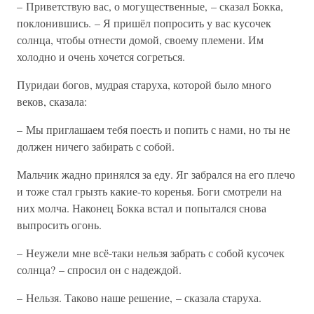
– Приветствую вас, о могущественные, – сказал Бокка,
поклонившись. – Я пришёл попросить у вас кусочек
солнца, чтобы отнести домой, своему племени. Им
холодно и очень хочется согреться.
Пуридаи богов, мудрая старуха, которой было много
веков, сказала:
– Мы приглашаем тебя поесть и попить с нами, но ты не
должен ничего забирать с собой.
Мальчик жадно принялся за еду. Яг забрался на его плечо
и тоже стал грызть какие-то коренья. Боги смотрели на
них молча. Наконец Бокка встал и попытался снова
выпросить огонь.
– Неужели мне всё-таки нельзя забрать с собой кусочек
солнца? – спросил он с надеждой.
– Нельзя. Таково наше решение, – сказала старуха.