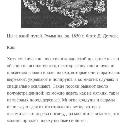
Цыганский путей. Румыния, ок. 1850 г. Фото Д. Детчера
Кош
Хотя «магические посохи» в колдовской практике цыган
обычно не используются, некоторые шувано и шувани
применяют палки вроде посоха, которые они старательно
вырезают, украшают и полируют, а во многих случаях и
специально освящают. Такие посохи бывают около
полуметра длиной; их можно делать как из мягких, так и
из твёрдых пород деревьев. Многие колдуны и ведьмы
используют для их изготовления ветку, которая
отломилась от дерева после удара молнии: считается, что
молния придаёт посоху особые свойства.