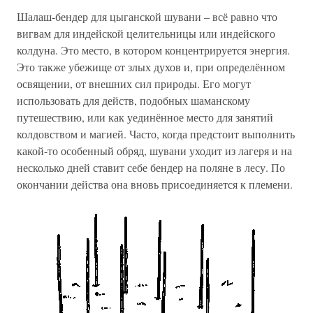
Шалаш-бендер для цыганской шувани – всё равно что
вигвам для индейской целительницы или индейского
колдуна. Это место, в котором концентрируется энергия.
Это также убежище от злых духов и, при определённом
освящении, от внешних сил природы. Его могут
использовать для действ, подобных шаманскому
путешествию, или как уединённое место для занятий
колдовством и магией. Часто, когда предстоит выполнить
какой-то особенный обряд, шувани уходит из лагеря и на
несколько дней ставит себе бендер на поляне в лесу. По
окончании действа она вновь присоединяется к племени.