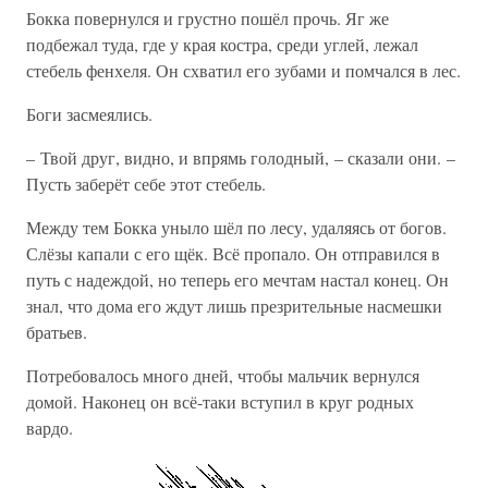
Бокка повернулся и грустно пошёл прочь. Яг же
подбежал туда, где у края костра, среди углей, лежал
стебель фенхеля. Он схватил его зубами и помчался в лес.
Боги засмеялись.
– Твой друг, видно, и впрямь голодный, – сказали они. –
Пусть заберёт себе этот стебель.
Между тем Бокка уныло шёл по лесу, удаляясь от богов.
Слёзы капали с его щёк. Всё пропало. Он отправился в
путь с надеждой, но теперь его мечтам настал конец. Он
знал, что дома его ждут лишь презрительные насмешки
братьев.
Потребовалось много дней, чтобы мальчик вернулся
домой. Наконец он всё-таки вступил в круг родных
вардо.