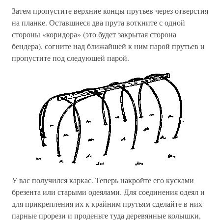
Затем пропустите верхние концы прутьев через отверстия
на планке. Оставшиеся два прута воткните с одной
стороны «коридора» (это будет закрытая сторона
бендера), согните над ближайшей к ним парой прутьев и
пропустите под следующей парой.
У вас получился каркас. Теперь накройте его кусками
брезента или старыми одеялами. Для соединения одеял и
для прикрепления их к крайним прутьям сделайте в них
парные прорези и проденьте туда деревянные колышки,