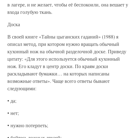
в лагере, и не желает, чтобы её беспокоили, она вешает у
входа голубую ткань.
Доска
В своей книге «Тайны цыганских гаданий» (1988) я
описал метод, при котором нужно вращать обычный
кухонный нож на обычной разделочной доске. Приведу
цитату: «Для этого используется обычный кухонный
нож. Его кладут в центр доски. По краям доски
раскладывают бумажки… на которых написаны
возможные ответы». Чаще всего ответы бывают
следующими:
• да;
• нет;
• нужно потерпеть;
• бойтесь ложных друзей;