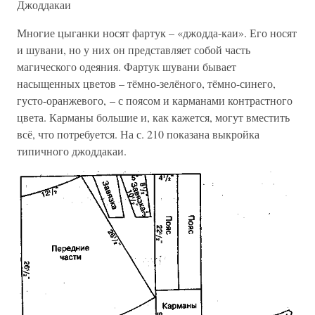
Джоддакаи
Многие цыганки носят фартук – «джодда-каи». Его носят
и шувани, но у них он представляет собой часть
магического одеяния. Фартук шувани бывает
насыщенных цветов – тёмно-зелёного, тёмно-синего,
густо-оранжевого, – с поясом и карманами контрастного
цвета. Карманы большие и, как кажется, могут вместить
всё, что потребуется. На с. 210 показана выкройка
типичного джоддакаи.