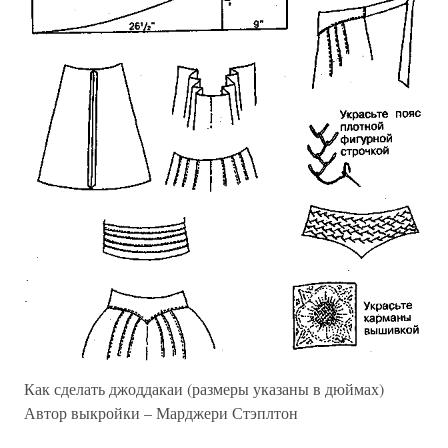
Как сделать джоддакаи (размеры указаны в дюймах)
Автор выкройки – Марджери Стэплтон