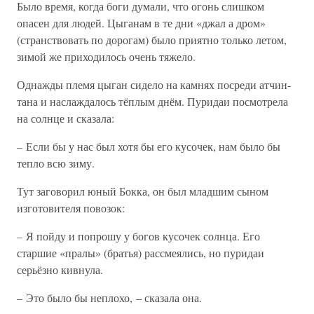
Было время, когда боги думали, что огонь слишком
опасен для людей. Цыганам в те дни «джал а дром»
(странствовать по дорогам) было приятно только летом,
зимой же приходилось очень тяжело.
Однажды племя цыган сидело на камнях посреди атчин-
тана и наслаждалось тёплым днём. Пуридаи посмотрела
на солнце и сказала:
– Если бы у нас был хотя бы его кусочек, нам было бы
тепло всю зиму.
Тут заговорил юный Бокка, он был младшим сыном
изготовителя повозок:
– Я пойду и попрошу у богов кусочек солнца. Его
старшие «пралы» (братья) рассмеялись, но пуридаи
серьёзно кивнула.
– Это было бы неплохо, – сказала она.