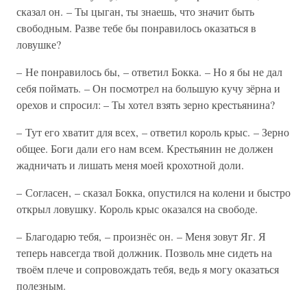
сказал он. – Ты цыган, ты знаешь, что значит быть
свободным. Разве тебе бы понравилось оказаться в
ловушке?
– Не понравилось бы, – ответил Бокка. – Но я бы не дал
себя поймать. – Он посмотрел на большую кучу зёрна и
орехов и спросил: – Ты хотел взять зерно крестьянина?
– Тут его хватит для всех, – ответил король крыс. – Зерно
общее. Боги дали его нам всем. Крестьянин не должен
жадничать и лишать меня моей крохотной доли.
– Согласен, – сказал Бокка, опустился на колени и быстро
открыл ловушку. Король крыс оказался на свободе.
– Благодарю тебя, – произнёс он. – Меня зовут Яг. Я
теперь навсегда твой должник. Позволь мне сидеть на
твоём плече и сопровождать тебя, ведь я могу оказаться
полезным.