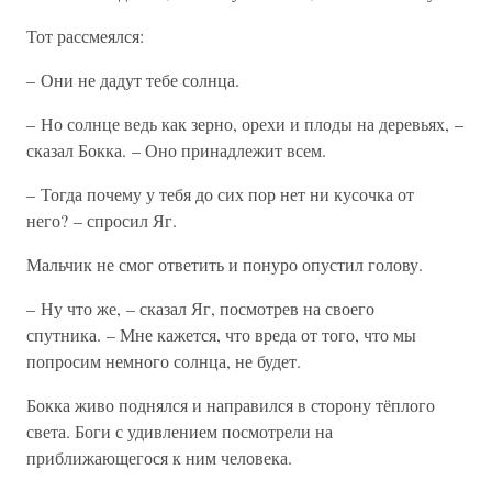
Тот рассмеялся:
– Они не дадут тебе солнца.
– Но солнце ведь как зерно, орехи и плоды на деревьях, –
сказал Бокка. – Оно принадлежит всем.
– Тогда почему у тебя до сих пор нет ни кусочка от
него? – спросил Яг.
Мальчик не смог ответить и понуро опустил голову.
– Ну что же, – сказал Яг, посмотрев на своего
спутника. – Мне кажется, что вреда от того, что мы
попросим немного солнца, не будет.
Бокка живо поднялся и направился в сторону тёплого
света. Боги с удивлением посмотрели на
приближающегося к ним человека.