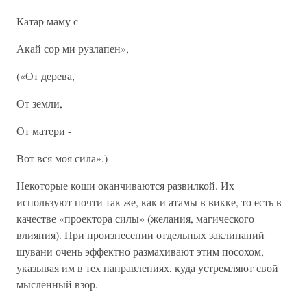
Катар маму с -
Акай сор ми рузлапен»,
(«От дерева,
От земли,
От матери -
Вот вся моя сила».)
Некоторые коши оканчиваются развилкой. Их
используют почти так же, как и атамы в викке, то есть в
качестве «проектора силы» (желания, магического
влияния). При произнесении отдельных заклинаний
шувани очень эффектно размахивают этим посохом,
указывая им в тех направлениях, куда устремляют свой
мысленный взор.