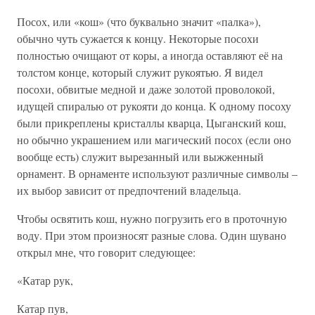
Посох, или «кош» (что буквально значит «палка»),
обычно чуть сужается к концу. Некоторые посохи
полностью очищают от коры, а иногда оставляют её на
толстом конце, который служит рукоятью. Я видел
посохи, обвитые медной и даже золотой проволокой,
идущей спиралью от рукояти до конца. К одному посоху
были прикреплены кристаллы кварца, Цыганский кош,
но обычно украшением или магический посох (если оно
вообще есть) служит вырезанный или выжженный
орнамент. В орнаменте используют различные символы –
их выбор зависит от предпочтений владельца.
Чтобы освятить кош, нужно погрузить его в проточную
воду. При этом произносят разные слова. Один шувано
открыл мне, что говорит следующее:
«Катар рук,
Катар пув,