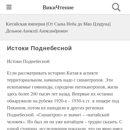
ВикиЧтение
Китайская империя [От Сына Неба до Мао Цзэдуна]
Дельнов Алексей Александрович
Истоки Поднебесной
Истоки Поднебесной
Если рассматривать историю Китая в аспекте
территориальном, начинать надо с синантропов. Эти
ископаемые гоминиды, сородичи питекантропов, жили
здесь более 200 тысяч лет назад. Впервые их останки
обнаружили на рубеже 1920-х – 1930-х гг. в пещере под
Пекином, потом их находили в других регионах
Поднебесной. «Синантроп» и значит – «китайский
человек». Но был ли он уже китайцем – трудно сказать. С
одной стороны, исследования показали, что он явно имел