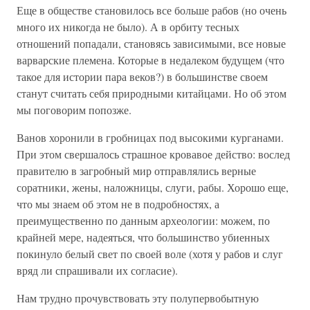
Еще в обществе становилось все больше рабов (но очень
много их никогда не было). А в орбиту тесных
отношений попадали, становясь зависимыми, все новые
варварские племена. Которые в недалеком будущем (что
такое для истории пара веков?) в большинстве своем
станут считать себя природными китайцами. Но об этом
мы поговорим попозже.
Ванов хоронили в гробницах под высокими курганами.
При этом свершалось страшное кровавое действо: вослед
правителю в загробный мир отправлялись верные
соратники, жены, наложницы, слуги, рабы. Хорошо еще,
что мы знаем об этом не в подробностях, а
преимущественно по данным археологии: можем, по
крайней мере, надеяться, что большинство убиенных
покинуло белый свет по своей воле (хотя у рабов и слуг
вряд ли спрашивали их согласие).
Нам трудно прочувствовать эту полупервобытную