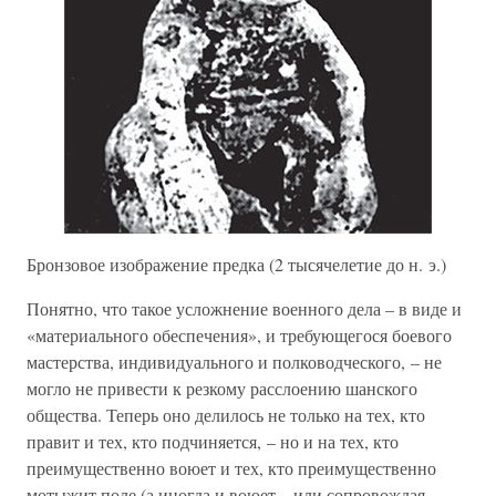
Бронзовое изображение предка (2 тысячелетие до н. э.)
Понятно, что такое усложнение военного дела – в виде и
«материального обеспечения», и требующегося боевого
мастерства, индивидуального и полководческого, – не
могло не привести к резкому расслоению шанского
общества. Теперь оно делилось не только на тех, кто
правит и тех, кто подчиняется, – но и на тех, кто
преимущественно воюет и тех, кто преимущественно
мотыжит поле (а иногда и воюет – или сопровождая