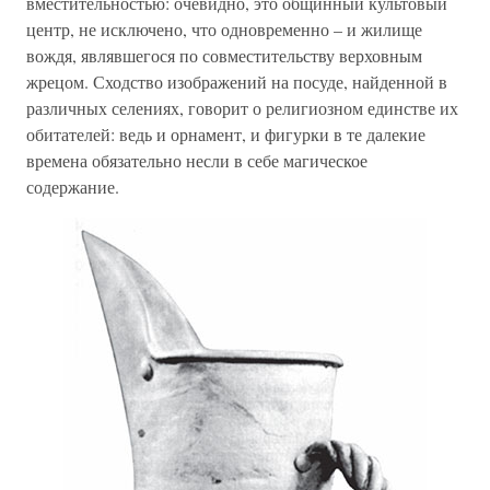
вместительностью: очевидно, это общинный культовый
центр, не исключено, что одновременно – и жилище
вождя, являвшегося по совместительству верховным
жрецом. Сходство изображений на посуде, найденной в
различных селениях, говорит о религиозном единстве их
обитателей: ведь и орнамент, и фигурки в те далекие
времена обязательно несли в себе магическое
содержание.