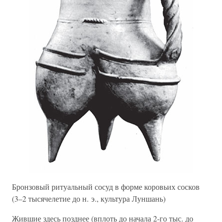
Бронзовый ритуальный сосуд в форме коровьих сосков
(3–2 тысячелетие до н. э., культура Луншань)
Жившие здесь позднее (вплоть до начала 2-го тыс. до