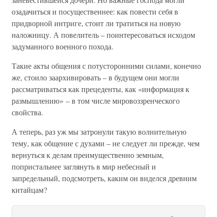
озадачиться и посущественнее: как повести себя в
придворной интриге, стоит ли тратиться на новую
наложницу. А повелитель – поинтересоваться исходом
задуманного военного похода.
Такие акты общения с потусторонними силами, конечно
же, стоило заархивировать – в будущем они могли
рассматриваться как прецеденты, как «информация к
размышлению» – в том числе мировоззренческого
свойства.
А теперь, раз уж мы затронули такую волнительную
тему, как общение с духами – не следует ли прежде, чем
вернуться к делам преимущественно земным,
попристальнее заглянуть в мир небесный и
запредельный, подсмотреть, каким он виделся древним
китайцам?