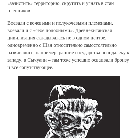
«зачистить» территорию, скрутить и угнать в стан
пленников.
Воевали с кочевыми и полукочевыми племенами,
воевали и с «себе подобными». Древнекитайская
цивилизация складывалась не в одном центре,
одновременно с Шан относительно самостоятельно
развивались, например, ранние государства неподалеку к
западу, в Сычуани – там тоже успешно осваивали бронзу
и все сопутствующее.