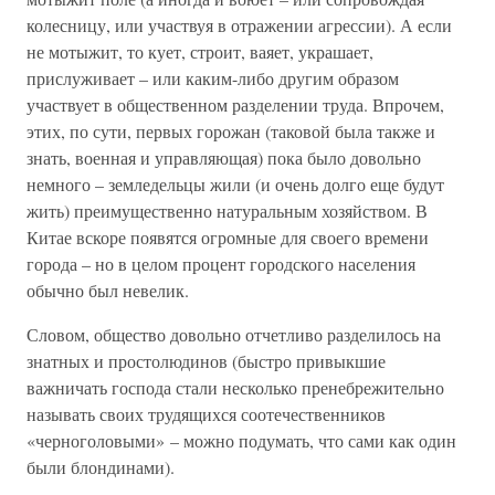
колесницу, или участвуя в отражении агрессии). А если
не мотыжит, то кует, строит, ваяет, украшает,
прислуживает – или каким-либо другим образом
участвует в общественном разделении труда. Впрочем,
этих, по сути, первых горожан (таковой была также и
знать, военная и управляющая) пока было довольно
немного – земледельцы жили (и очень долго еще будут
жить) преимущественно натуральным хозяйством. В
Китае вскоре появятся огромные для своего времени
города – но в целом процент городского населения
обычно был невелик.
Словом, общество довольно отчетливо разделилось на
знатных и простолюдинов (быстро привыкшие
важничать господа стали несколько пренебрежительно
называть своих трудящихся соотечественников
«черноголовыми» – можно подумать, что сами как один
были блондинами).