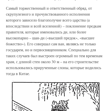
Самый торжественный и ответственный обряд, от
скрупулезного и прочувствованного исполнения
которого зависело благополучие всего царства (а
впоследствии и всей вселенной) – поклонение предкам
правителя, которые именовались ди, или более
высокопарно – шан-ди («высший предок», «высшее
божество»). Его совершал сам ван, являясь не только
государем, но и первосвященником. Специально для
таких случаев был выстроен огромный по тем временам
храм, с длиной стен около 30 м – на его строительстве
использовались прирученные слоны, которые водились
тогда в Китае.