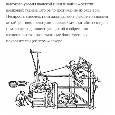
высокого уровня шанской цивилизации – остатки
шелковых тканей. Это было достижение из ряда вон.
Неспроста впоследствии даже далекие римляне называли
китайцев seres – «людьми шелка». Сами китайцы создали
немало легенд, повествующих об изобретении
шелкоткачества, назначали ему божественных
покровителей (об этом – вскоре).