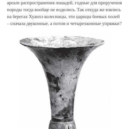
ареале распространения лошадей, годные для приручения
породы тогда вообще не водились. Так откуда же взялись
на берегах Хуанхэ колесницы, эти царицы боевых полей
– сначала двуконные, а потом и четырехконные упряжки?