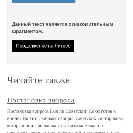
Данный текст является ознакомительным
фрагментом.
Продолжение на Литрес
Читайте также
Постановка вопроса
Постановка вопроса Был ли Советский Союз готов к
войне? На этот любимый вопрос советских «историков»,
который они с большим энтузиазмом жевали и
пережевывали в сотнях публикаций и «круглых столов»,