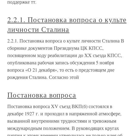
поддержке тт.
2.2.1. Постановка вопроса о культе
личности Сталина
2.2.1. Постановка вопроса о культе личности Сталина В
сборнике документов Президиума ЦК КПСС,
посвященном ходу реабилитации до XX съезда КПСС,
опубликована рабочая запись обсуждения 5 ноября
вопроса «О 21 декабря», то есть о предстоящем дне
рождения Сталина. Согласно этой
Постановка вопроса
Постановка вопроса XV съезд ВКП(б) состоялся в
декабре 1927 г. и проходил в напряженной атмосфере,
вызванной внутренними трудностями и тревожным
международным положением. В руководящих кругах
партии к этому времени утвердилась не только идея об