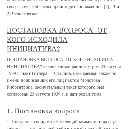
географической среды происходит сопряженно» [2], [3]и
2) Человеческое
ПОСТАНОВКА ВОПРОСА: ОТ
КОГО ИСХОДИЛА
ИНИЦИАТИВА?
ПОСТАНОВКА ВОПРОСА: ОТ КОГО ИСХОДИЛА
ИНИЦИАТИВА? Заключенный ранним утром 24 августа
1939 г. пакт Гитлера — Ста­лина, называемый также по
имени подписавших его лиц пактом Молотова —
Риббентропа, окончательный текст которого был
согласован 23 августа 1939 г. и датирован этим
1. Постановка вопроса
1. Постановка вопроса «Настоящий коммунист, да еще
техник, — это, пожалуй, сейчас самый нужный нам тип