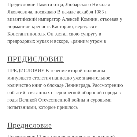
Предисловие Памяти отца, Любарского Николая
Яковлевича, посвящаю В начале декабря 1083 г.
византийский император Алексей Комнин, отвоевав у
норманнов крепость Касторию, вернулся в
Константинополь. Он застал свою супругу в
предродовых муках и вскоре, «ранним утром в
ПРЕДИСЛОВИЕ
ПРЕДИСЛОВИЕ В течение второй половины
минувшего столетия написано уже значительное
количество книг о блокаде Ленинграда. Рассмотрению
событий, связанных с героической обороной города в
годы Великой Отечественной войны и суровыми
испытаниями, которые пришлось
Предисловие
Предисловие 17 век принес множество испытаний