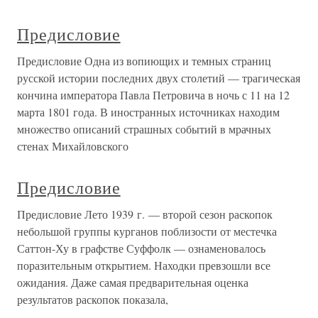
Предисловие
Предисловие Одна из вопиющих и темных страниц
русской истории последних двух столетий — трагическая
кончина императора Павла Петровича в ночь с 11 на 12
марта 1801 года. В иностранных источниках находим
множество описаний страшных событий в мрачных
стенах Михайловского
Предисловие
Предисловие Лето 1939 г. — второй сезон раскопок
небольшой группы курганов поблизости от местечка
Саттон-Ху в графстве Суффолк — ознаменовалось
поразительным открытием. Находки превзошли все
ожидания. Даже самая предварительная оценка
результатов раскопок показала,