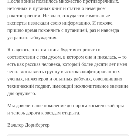
После войны появилось множество противоречивых,
неточных и путаных книг и статей о немецком
ракетостроении. Не знаю, откуда эти самозваные
эксперты извлекали свою информацию. И похоже,
пришло время покончить с путаницей, раз и навсегда
устранить заблуждения.
Я надеюсь, что эта книга будет воспринята в
соответствии с тем духом, в котором она и писалась, – то
есть как рассказ человека, который более десяти лет имел
честь возглавлять группу высококвалифицированных
ученых, инженеров и опытных рабочих, совершивших
технический подвиг, имеющий исключительное значение
для будущего.
Мы довели наше поколение до порога космической эры –
и теперь дорога к звездам открыта.
Вальтер Дорнбергер