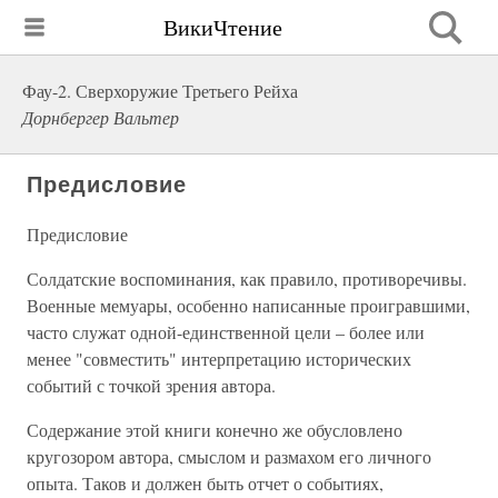
ВикиЧтение
Фау-2. Сверхоружие Третьего Рейха
Дорнбергер Вальтер
Предисловие
Предисловие
Солдатские воспоминания, как правило, противоречивы.
Военные мемуары, особенно написанные проигравшими,
часто служат одной-единственной цели – более или
менее "совместить" интерпретацию исторических
событий с точкой зрения автора.
Содержание этой книги конечно же обусловлено
кругозором автора, смыслом и размахом его личного
опыта. Таков и должен быть отчет о событиях,