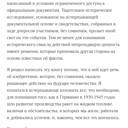
написанный в условиях ограниченного доступа к
официальным документам. Тщательное историческое
исследование, основанное на исчерпывающей
документальной основе и свидетельствах, собранных в
ходе допросов участников, без сомнения, прольет иной
свет на эти события. Тем не менее для понимания
исторического смысла действий непреходящую ценность
имеют решения, которые принимала другая сторона на
основе известных ей фактов.
Я решил написать эту книгу потому, что в ней идет речь
об изобретении, которое, без сомнения, оказало
решающее действие на будущее человечества. Я
попытался исчерпывающе изложить все, что необходимо,
для понимания того, как в Германии в 1930-1945 годах
шло развитие производства ракет на жидком топливе,
включая и обстоятельства, в которых мы жили, работали
и добивались успехов, и, наконец, чем все это кончилось.