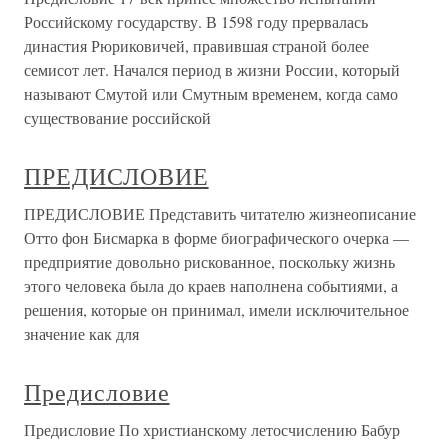
Российскому государству. В 1598 году прервалась
династия Рюриковичей, правившая страной более
семисот лет. Начался период в жизни России, который
называют Смутой или Смутным временем, когда само
существование российской
ПРЕДИСЛОВИЕ
ПРЕДИСЛОВИЕ Представить читателю жизнеописание
Отто фон Бисмарка в форме биографического очерка —
предприятие довольно рискованное, поскольку жизнь
этого человека была до краев наполнена событиями, а
решения, которые он принимал, имели исключительное
значение как для
Предисловие
Предисловие По христианскому летосчислению Бабур