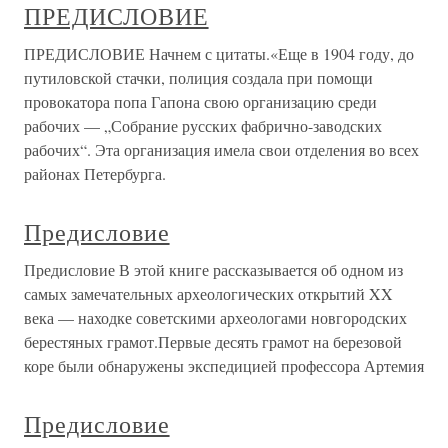
ПРЕДИСЛОВИЕ
ПРЕДИСЛОВИЕ Начнем с цитаты.«Еще в 1904 году, до
путиловской стачки, полиция создала при помощи
провокатора попа Гапона свою организацию среди
рабочих — „Собрание русских фабрично-заводских
рабочих“. Эта организация имела свои отделения во всех
районах Петербурга.
Предисловие
Предисловие В этой книге рассказывается об одном из
самых замечательных археологических открытий XX
века — находке советскими археологами новгородских
берестяных грамот.Первые десять грамот на березовой
коре были обнаружены экспедицией профессора Артемия
Предисловие