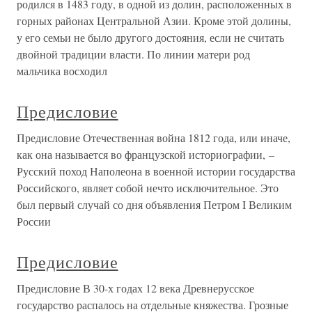
родился в 1483 году, в одной из долин, расположенных в
горных районах Центральной Азии. Кроме этой долины,
у его семьи не было другого достояния, если не считать
двойной традиции власти. По линии матери род
мальчика восходил
Предисловие
Предисловие Отечественная война 1812 года, или иначе,
как она называется во французской историографии, –
Русский поход Наполеона в военной истории государства
Российского, являет собой нечто исключительное. Это
был первый случай со дня объявления Петром I Великим
России
Предисловие
Предисловие В 30-х годах 12 века Древнерусское
государство распалось на отдельные княжества. Грозные