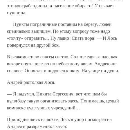
эти контрабандисты, и население обирают! Уплывает
пушнина.
— Пункты пограничные поставим на берегу, людей
специально выпишем. По этому вопросу тоже надо
«почту» отправить… Ну ладно! Спать пора! — И Лось
повернулся на другой бок.
В ревкоме стало совсем светло. Солнце едва зашло, как
вскоре опять полезло по небосклону вверх. Андрею не
спалось. Он встал и подошел к окну. На улице ни души.
Андрей растолкал Лося.
— Я надумал, Никита Сергеевич, вот что: нам бы
культбазу такую организовать здесь. Понимаешь, целый
комплекс культурных учреждений…
Приподнявшись на локте, Лось в упор посмотрел на
Андрея и раздраженно сказал: