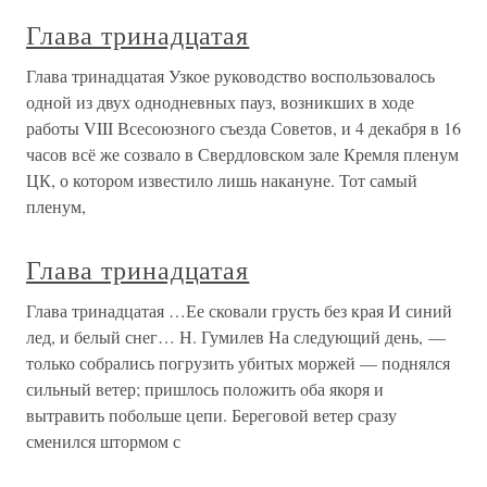
Глава тринадцатая
Глава тринадцатая Узкое руководство воспользовалось
одной из двух однодневных пауз, возникших в ходе
работы VIII Всесоюзного съезда Советов, и 4 декабря в 16
часов всё же созвало в Свердловском зале Кремля пленум
ЦК, о котором известило лишь накануне. Тот самый
пленум,
Глава тринадцатая
Глава тринадцатая …Ее сковали грусть без края И синий
лед, и белый снег… Н. Гумилев На следующий день, —
только собрались погрузить убитых моржей — поднялся
сильный ветер; пришлось положить оба якоря и
вытравить побольше цепи. Береговой ветер сразу
сменился штормом с