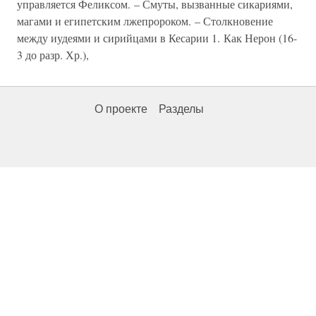
управляется Феликсом. – Смуты, вызванные сикариями,
магами и египетским лжепророком. – Столкновение
между иудеями и сирийцами в Кесарии 1. Как Нерон (16-
3 до разр. Хр.),
О проекте
Разделы