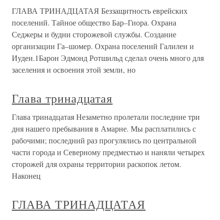
ГЛАВА ТРИНАДЦАТАЯ Беззащитность еврейских
поселений. Тайное общество Бар–Гиора. Охрана
Седжеры и будни сторожевой службы. Создание
организации Га–шомер. Охрана поселений Галилеи и
Иудеи.1Барон Эдмонд Ротшильд сделал очень много для
заселения и освоения этой земли‚ но
Глава тринадцатая
Глава тринадцатая Незаметно пролетали последние три
дня нашего пребывания в Амарне. Мы расплатились с
рабочими; последний раз прогулялись по центральной
части города и Северному предместью и наняли четырех
сторожей для охраны территории раскопок летом.
Наконец
ГЛАВА ТРИНАДЦАТАЯ