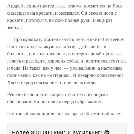
Андрей лениво протер глаза, зевнул, посмотрел на Лося,
сидевшего на кровати, и засмеялся. Он свесил ноги с
кровати, потянулся, высоко подняв руки, и еще раз
зевнул.
— Про культбазу я хотел сказать тебе, Никита Сергеевич.
Построить здесь такую культбазу, где были бы и
больница, и школа-интернат, и ветеринарный пункт —
лечить и разводить хороших собак, и политпросветпункт,
и баня. Не такая, как у нас, — умывальник, а настоящая,
понимаешь, как на «материке». И пекарню обязательно!
Хлеба народ совсем не ест, и выпечь негде.
Решено было и этот вопрос с соответствующими
обоснованиями поставить перед губревкомом.
Почтовый ящик принял в свое чрево объемистый пакет.
Более 800 000 книг и аудиокниг! 📚