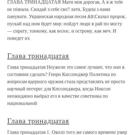
ГЛАВА ТРИНАДЦАТАЯ Мати моя дорогая, А я ж тебе
не пiзнала. Скидай з себе сво? лати, Будеш з нами
панувати. Украинская народная песня &lt;Сказал пророк,
пускай над ним будет мир: пойдут люди в рай по мосту
— сирату, тонкому, как волос, и острому, как меч. И
поведет их
Глава тринадцатая
Глава тринадцатая Неужели это самое лучшее, что они в
состоянии сделать? Генри Киссинджер Политика по
вопросам ядерного оружия стала представлять не просто
научный интерес для Киссинджера, когда Никсон
неожиданно выбрал его в качестве советника по
национальной
Глава тринадцатая
Глава тринадцатая 1. Около того же самого времени умер