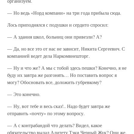
организуем.
— Но ведь «Норд компани» на три года прибыла сюда.
Лось приподнялся с подушки и сердито спросил:
— А здания школ, больниц они привезли? А?
— Да, но все это от нас не зависит, Никита Сергеевич. С
компанией ведет дела Наркомвнешторг.
— Ну и что же? А мы с тобой здесь пешки? Конечно, я не
буду их завтра же разгонять… Но поставить вопрос я
могу? Обосновать все, доложить губревкому?
— Это конечно.
— Ну, вот тебе и весь сказ!.. Надо будет завтра же
отправить «почту» по этому вопросу.
— А с контрабандой что делать? Видел, какое
обязательство выдал Алитету Тэки Черный Жук? Они же,