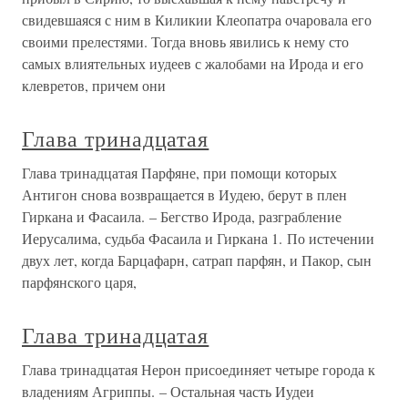
свидевшаяся с ним в Киликии Клеопатра очаровала его
своими прелестями. Тогда вновь явились к нему сто
самых влиятельных иудеев с жалобами на Ирода и его
клевретов, причем они
Глава тринадцатая
Глава тринадцатая Парфяне, при помощи которых
Антигон снова возвращается в Иудею, берут в плен
Гиркана и Фасаила. – Бегство Ирода, разграбление
Иерусалима, судьба Фасаила и Гиркана 1. По истечении
двух лет, когда Барцафарн, сатрап парфян, и Пакор, сын
парфянского царя,
Глава тринадцатая
Глава тринадцатая Нерон присоединяет четыре города к
владениям Агриппы. – Остальная часть Иудеи