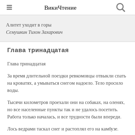
ВикиЧтение
Алитет уходит в горы
Семушкин Тихон Захарович
Глава тринадцатая
Глава тринадцатая
За время длительной поездки ревкомовцы отвыкли спать
на кроватях, а умываться снегом надоело. Тело просило
воды.
Тысячи километров проехали они на собаках, на оленях,
но все населенные пункты так и не удалось посетить.
Работа только началась, и все трудности были впереди.
Лось ведрами таскал снег и растоплял его на камбузе.