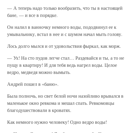
— А теперь надо только вообразить, что ты в настоящей
бане, — и все в порядке.
Он налил в ванночку немного воды, пододвинул ее к
умывальнику, встал в нее и с шумом начал мыть голову.
Лось долго мылся и от удовольствия фыркал, как морж.
— Ух! На сто пудов легче стал… Раздевайся и ты, а то не
пущу в квартиру! И для тебя ведь нагрел воды. Целое
ведро, медведя можно вымыть.
Андрей пошел в «баню».
Была полночь, но свет белой ночи назойливо врывался в
маленькое окно ревкома и мешал спать. Ревкомовцы
благодушествовали в кроватях.
Как немного нужно человеку! Одно ведро воды!