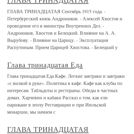
ГЛАВА ТРИНАДЦАТАЯ
ГЛАВА ТРИНАДЦАТАЯ Сентябрь 1915 года. -
Петербургский князь Андроников. - Алексей Хвостов и
проведение его в министры Внутренних Дел. -
Андроников, Хвостов и Белецкий. Влияние на А. А.
Вырубову. - Влияние на Царицу. - Эксплуатация
Распутиным. Прием Царицей Хвостова. - Белецкий у
Глава тринадцатая Еда
Глава тринадцатая Еда Кафе. Легкие завтраки и завтраки
«с вилкой в руке». Политика в кафе. Кафе как клубы по
интересам. Табльдоты и рестораны. Обеды в частных
домах. Харчевни и кабаки Рассказ о том, как ели
парижане в эпоху Реставрации и при Июльской
монархии, мы начнем с
ГЛАВА ТРИНАДЦАТАЯ