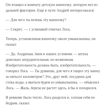
Он втащил в комнату детскую ванночку, которую вез из
дальней фактории. Еще в пути Андрей интересовался:
— Для чего ты везешь эту ванночку?
— Секрет, — с усмешкой отвечал Лось.
Теперь, устанавливая ванночку около умывальника, он
сказал:
— Да, Андрюша, баня в наших условиях — штука
довольно затруднительная, но возможная.
Изобретательность должна быть, изобретательность, —
говорил Лось. — Ты думаешь, для чего я тащил эту ванну
за пятьсот километров? Это, друг мой, посудина для
стока воды, а мыться будем из умывальника, — объяснил
Лось. — Жаль, береза не растет здесь, я бы и попарился.
В ревкоме было тепло. Лось разделся и, хлопая себя по
бедрам, сказал: