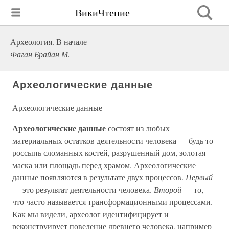
ВикиЧтение
Археология. В начале
Фаган Брайан М.
Археологические данные
Археологические данные
Археологические данные
состоят из любых
материальных остатков деятельности человека — будь то
россыпь сломанных костей, разрушенный дом, золотая
маска или площадь перед храмом. Археологические
данные появляются в результате двух процессов.
Первый
— это результат деятельности человека.
Второй
— то,
что часто называется трансформационными процессами.
Как мы видели, археолог идентифицирует и
реконструирует поведение древнего человека, например