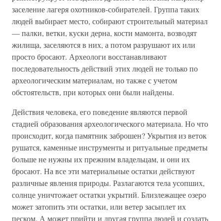
заселение лагеря охотников-собирателей. Группа таких
людей выбирает место, собирают строительный материал
— палки, ветки, куски дерна, кости мамонта, возводят
жилища, заселяются в них, а потом разрушают их или
просто бросают. Археологи восстанавливают
последовательность действий этих людей не только по
археологическим материалам, но также с учетом
обстоятельств, при которых они были найдены.
Действия человека, его поведение являются первой
стадией образования археологического материала. Но что
происходит, когда памятник заброшен? Укрытия из веток
рушатся, каменные инструменты и ритуальные предметы
больше не нужны их прежним владельцам, и они их
бросают. На все эти материальные остатки действуют
различные явления природы. Разлагаются тела усопших,
солнце уничтожает остатки укрытий. Близлежащее озеро
может затопить эти остатки, или ветер засыплет их
песком. А может прийти и другая группа людей и создать