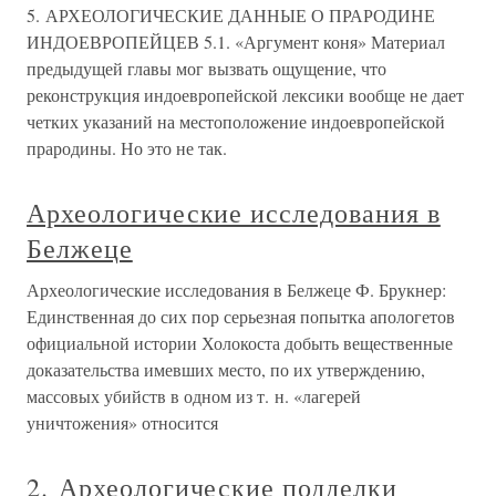
5. АРХЕОЛОГИЧЕСКИЕ ДАННЫЕ О ПРАРОДИНЕ
ИНДОЕВРОПЕЙЦЕВ 5.1. «Аргумент коня» Материал
предыдущей главы мог вызвать ощущение, что
реконструкция индоевропейской лексики вообще не дает
четких указаний на местоположение индоевропейской
прародины. Но это не так.
Археологические исследования в
Белжеце
Археологические исследования в Белжеце Ф. Брукнер:
Единственная до сих пор серьезная попытка апологетов
официальной истории Холокоста добыть вещественные
доказательства имевших место, по их утверждению,
массовых убийств в одном из т. н. «лагерей
уничтожения» относится
2. Археологические подделки