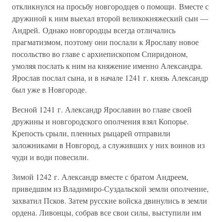
откликнулся на просьбу новгородцев о помощи. Вместе с
дружиной к ним выехал второй великокняжеский сын —
Андрей. Однако новгородцы всегда отличались
прагматизмом, поэтому они послали к Ярославу новое
посольство во главе с архиепископом Спиридоном,
умоляя послать к ним на княжение именно Александра.
Ярослав послал сына, и в начале 1241 г. князь Александр
был уже в Новгороде.
Весной 1241 г. Александр Ярославин во главе своей
дружины и новгородского ополчения взял Копорье.
Крепость срыли, пленных рыцарей отправили
заложниками в Новгород, а служивших у них воинов из
чуди и води повесили.
Зимой 1242 г. Александр вместе с братом Андреем,
приведшим из Владимиро-Суздальской земли ополчение,
захватил Псков. Затем русские войска двинулись в земли
ордена. Ливонцы, собрав все свои силы, выступили им