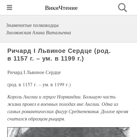
ВикиЧтение
Знаменитые полководцы
Зиолковская Алина Витальевна
Ричард I Львиное Сердце (род.
в 1157 г. – ум. в 1199 г.)
Ричард I Львиное Сердце
(род. в 1157 г. – ум. в 1199 г.)
Король Англии и герцог Нормандии. Большую часть
жизни провел в военных походах вне Англии. Одна из
самых романтических фигур Средневековья. Долгое время
считался образцом рыцаря.