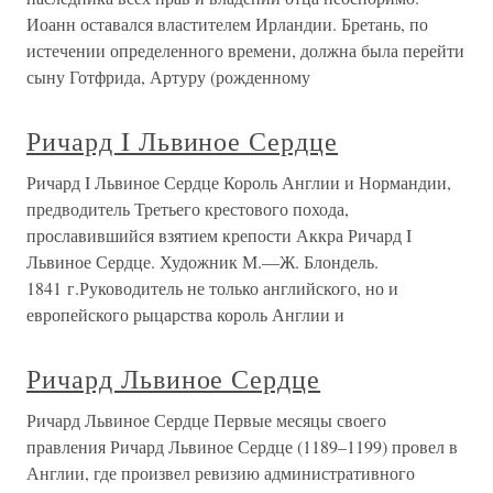
Иоанн оставался властителем Ирландии. Бретань, по
истечении определенного времени, должна была перейти
сыну Готфрида, Артуру (рожденному
Ричард I Львиное Сердце
Ричард I Львиное Сердце Король Англии и Нормандии,
предводитель Третьего крестового похода,
прославившийся взятием крепости Аккра Ричард I
Львиное Сердце. Художник М.—Ж. Блондель.
1841 г.Руководитель не только английского, но и
европейского рыцарства король Англии и
Ричард Львиное Сердце
Ричард Львиное Сердце Первые месяцы своего
правления Ричард Львиное Сердце (1189–1199) провел в
Англии, где произвел ревизию административного