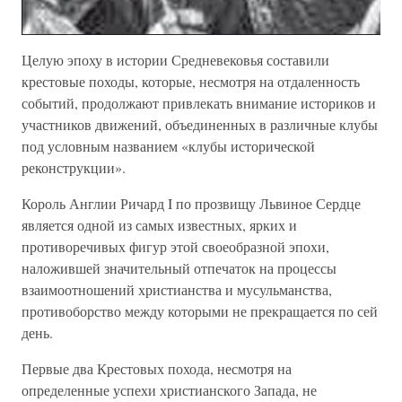
Целую эпоху в истории Средневековья составили
крестовые походы, которые, несмотря на отдаленность
событий, продолжают привлекать внимание историков и
участников движений, объединенных в различные клубы
под условным названием «клубы исторической
реконструкции».
Король Англии Ричард I по прозвищу Львиное Сердце
является одной из самых известных, ярких и
противоречивых фигур этой своеобразной эпохи,
наложившей значительный отпечаток на процессы
взаимоотношений христианства и мусульманства,
противоборство между которыми не прекращается по сей
день.
Первые два Крестовых похода, несмотря на
определенные успехи христианского Запада, не