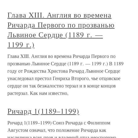
Глава XIII. Англия во времена
Ричарда Первого по прозванью
Львиное Сердце (1189 г. —
1199 г.)
Глава XIII. Англия во времена Ричарда Первого по
прозванью Львиное Сердце (1189 г. — 1199 г.) В 1189
году от Рождества Христова Ричард Львиное Сердце
унаследовал престол Генриха Второго, чье отцовское
сердце он так безжалостно терзал и в конце концов
растерзал. Как нам известно,
Ричард 1(1189–1199)
Ричард 1(1189–1199) Союз Ричарда с Филиппом
Августом означал, что положение Ричарда как
наследника всех прав и владений отца неоспоримо.