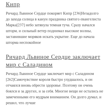
Кипр
Ричард Львиное Сердце покоряет Кипр [236]Незадолго
до захода солнца в канун праздника святого евангелиста
Марка[237] небо затянула темная туча. Сразу начался
шторм, и сильный ветер поднимал высокие волны,
заставившие моряков искать укрытие. Еще до начала
шторма неспокойное
Ричард Львиное Сердце заключает
мир с Саладином
Ричард Львиное Сердце заключает мир с Саладином
[262]Самочувствие короля быстро ухудшалось, и он
отчаялся вновь обрести здоровье. Поэтому он очень
боялся и за других, и за себя. Многие вещи не остались не
замеченными его мудрым вниманием. Он долго думал, и
решил, что лучше