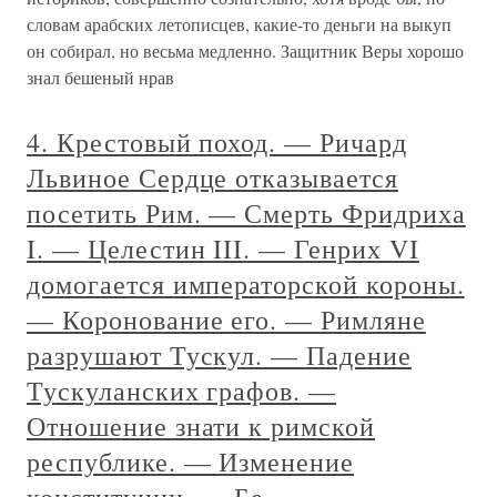
словам арабских летописцев, какие-то деньги на выкуп
он собирал, но весьма медленно. Защитник Веры хорошо
знал бешеный нрав
4. Крестовый поход. — Ричард
Львиное Сердце отказывается
посетить Рим. — Смерть Фридриха
I. — Целестин III. — Генрих VI
домогается императорской короны.
— Коронование его. — Римляне
разрушают Тускул. — Падение
Тускуланских графов. —
Отношение знати к римской
республике. — Изменение