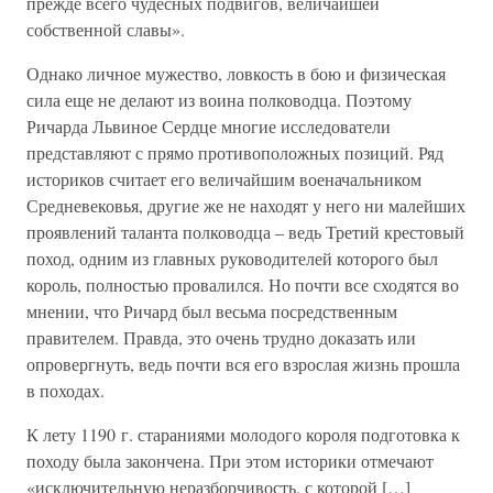
прежде всего чудесных подвигов, величайшей
собственной славы».
Однако личное мужество, ловкость в бою и физическая
сила еще не делают из воина полководца. Поэтому
Ричарда Львиное Сердце многие исследователи
представляют с прямо противоположных позиций. Ряд
историков считает его величайшим военачальником
Средневековья, другие же не находят у него ни малейших
проявлений таланта полководца – ведь Третий крестовый
поход, одним из главных руководителей которого был
король, полностью провалился. Но почти все сходятся во
мнении, что Ричард был весьма посредственным
правителем. Правда, это очень трудно доказать или
опровергнуть, ведь почти вся его взрослая жизнь прошла
в походах.
К лету 1190 г. стараниями молодого короля подготовка к
походу была закончена. При этом историки отмечают
«исключительную неразборчивость, с которой […]