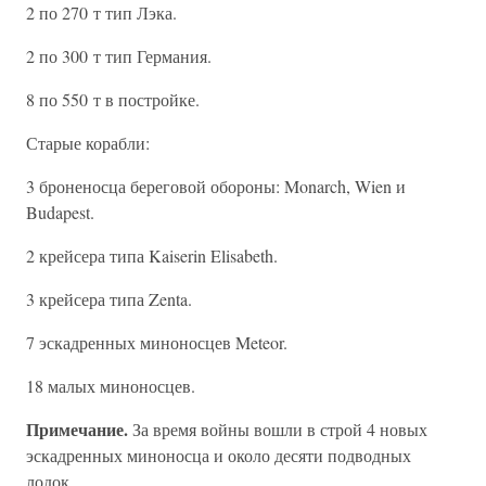
2 по 270 т тип Лэка.
2 по 300 т тип Германия.
8 по 550 т в постройке.
Старые корабли:
3 броненосца береговой обороны: Monarch, Wien и
Budapest.
2 крейсера типа Kaiserin Elisabeth.
3 крейсера типа Zenta.
7 эскадренных миноносцев Meteor.
18 малых миноносцев.
Примечание.
За время войны вошли в строй 4 новых
эскадренных миноносца и около десяти подводных
лодок.