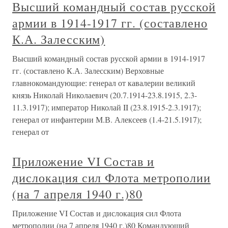
Высший командный состав русской
армии в 1914-1917 гг. (составлено
К.А. Залесским)
Высший командный состав русской армии в 1914-1917
гг. (составлено К.А. Залесским) Верховные
главнокомандующие: генерал от кавалерии великий
князь Николай Николаевич (20.7.1914-23.8.1915, 2.3-
11.3.1917); император Николай II (23.8.1915-2.3.1917);
генерал от инфантерии М.В. Алексеев (1.4-21.5.1917);
генерал от
Приложение VI Состав и
дислокация сил Флота метрополии
(на 7 апреля 1940 г.)80
Приложение VI Состав и дислокация сил Флота
метрополии (на 7 апреля 1940 г.)80 Командующий