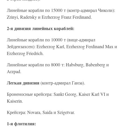
Линейные корабли по 15000 т (контр-адмирал Чиколи):
Zrinyi, Radetsky и Erzherzog Franz Ferdinand.
2-я дивизия линейных кораблей:
Линейные корабли по 10000 т (вице-адмирал
Зейдензахсен): Erzherzog Karl, Erzherzog Ferdinand Max и
Erzherzog Friedrich.
Линейные корабли по 8000 т: Habsburg, Babenberg и
Arzpad.
Легкая дивизия
(контр-адмирал Ганза).
Броненосные крейсера: Sankt Georg, Kaiser Karl VI и
Kaiserin.
Крейсера: Novara, Saida и Szigetvar.
1-я флотилия: