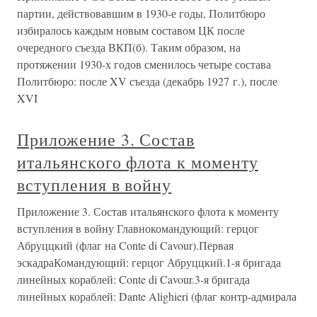
партии, действовавшим в 1930-е годы, Политбюро
избиралось каждым новым составом ЦК после
очередного съезда ВКП(б). Таким образом, на
протяжении 1930-х годов сменилось четыре состава
Политбюро: после XV съезда (декабрь 1927 г.), после
XVI
Приложение 3. Состав
итальянского флота к моменту
вступления в войну
Приложение 3. Состав итальянского флота к моменту
вступления в войну Главнокомандующий: герцог
Абруццкий (флаг на Conte di Cavour).Первая
эскадраКомандующий: герцог Абруццкий.1-я бригада
линейных кораблей: Conte di Cavour.3-я бригада
линейных кораблей: Dante Alighieri (флаг контр-адмирала