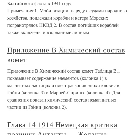
Балтийского флота в 1941 году
Примечания:1. Мобилизации, наряду с судами народного
хозяйства, подлежали корабли и катера Морских
погранотрядов НКВД.2. В состав погибших кораблей
также включены и взорванные личным
Приложение В Химический состав
комет
Приложение В Химический состав комет Таблица В.1
показывает содержание элементов (колонка 1) в
магнитных частицах из мест раскопок эпохи кловис в
Гэйни (колонка 3) и Маррей-Спрингс (колонка 4). Для
сравнения показан химический состав немагнитных
частиц из Гэйни (колонка 2).
Глава 14 1914 Немецкая критика
позиции Антанты. – Желание