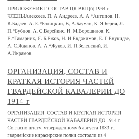
ПРИЛОЖЕНИЕ Г СОСТАВ ЦК ВКП[б] 1934 г
ЧЛЕНЫАлексеев, П. А.Андреев, А. А.*Антипов, Н.
К.Бадаев, А. Е.*Балицкий, В, А.Бауман, К. Я.Берия, Л.
П.*Бубнов, А. С.Варейкис, И. М,Ворошилов, К.
Е.*Гамарник, Я. Б.Ежов, Н. И.Евдокимов, Е. Г.Енукидзе,
А. С.Жданов, А. А.*Жуков, И. П.Зеленский, И.
А.Икрамов,
ОРГАНИЗАЦИЯ, СОСТАВ И
КРАТКАЯ ИСТОРИЯ ЧАСТЕЙ
ГВАРДЕЙСКОЙ КАВАЛЕРИИ ДО
1914 г
ОРГАНИЗАЦИЯ, СОСТАВ И КРАТКАЯ ИСТОРИЯ
ЧАСТЕЙ ГВАРДЕЙСКОЙ КАВАЛЕРИИ ДО 1914 г
Согласно штату, утвержденному 6 августа 1883 г.,
гвардейские кирасирские полки состояли из 4