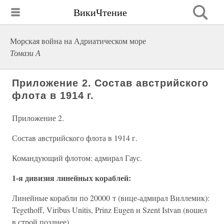
ВикиЧтение
Морская война на Адриатическом море
Томази А
Приложение 2. Состав австрийского
флота в 1914 г.
Приложение 2.
Состав австрийского флота в 1914 г.
Командующий флотом: адмирал Гаус.
1-я дивизия линейных кораблей:
Линейные корабли по 20000 т (вице-адмирал Виллемик):
Tegethoff, Viribus Unitis, Prinz Eugen и Szent Istvan (вошел
в строй позднее).