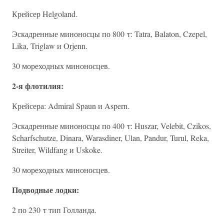
Крейсер Helgoland.
Эскадренные миноносцы по 800 т: Tatra, Balaton, Czepel,
Lika, Triglaw и Orjenn.
30 мореходных миноносцев.
2-я флотилия:
Крейсера: Admiral Spaun и Aspern.
Эскадренные миноносцы по 400 т: Huszar, Velebit, Czikos,
Scharfschutze, Dinara, Warasdiner, Ulan, Pandur, Turul, Reka,
Streiter, Wildfang и Uskoke.
30 мореходных миноносцев.
Подводные лодки:
2 по 230 т тип Голланда.