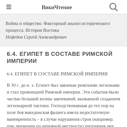
ВикиЧтение
Война и общество. Факторный анализ исторического
процесса. История Востока
Нефедов Сергей Александрович
6.4. ЕГИПЕТ В СОСТАВЕ РИМСКОЙ
ИМПЕРИИ
6.4. ЕГИПЕТ В СОСТАВЕ РИМСКОЙ ИМПЕРИИ
В 30 г. до н. э. Египет был завоеван римскими легионами
и стал провинцией Римской империи. Эти события были
частью большой волны завоеваний, вызванной созданием
легионарной тактики. Господствовавшая до тех пор на
поле боя македонская фаланга имела недостаточную
маневренность – в случае нарушения строя (например,
при движении по неровной местности) противник мог