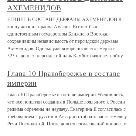
АХЕМЕНИДОВ
ЕГИПЕТ В СОСТАВЕ ДЕРЖАВЫ АХЕМЕНИДОВ К
концу жизни фараона Амасиса Египет был
единственным государством Ближнего Востока,
сохранившим независимость от персидской державы
Ахеменидов. Однако уже вскоре после его смерти в
525 г. до н. э. персидский царь Камбис начинает войну
Глава 10 Правобережье в составе
империи
Глава 10 Правобережье в составе империи Убедившись,
что все попытки создания в Польше лояльного к России
режима обречены на неудачу, Екатерина II согласилась с
требованием Пруссии и Австрии отобрать часть земель у
Речи Посполитой. После долгих согласований вопроса о