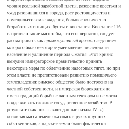
уровня реальной заработной платы, разорение крестьян и
уход разорившихся в города, рост ростовщичества и
помещичьего землевладения, большое количество
безработных и нищих, бунты и восстания. Восстание 116
г. приняло такие масштабы, что его, вероятно, следует
рассматривать как
промежуточный кризис,
следствием
которого было некоторое уменьшение численности
население и удлинение периода Сжатия. Этот кризис
вынудил императорское правительство принять
некоторые меры по облегчению налоговых тягот, но при
этом власти не препятствовали развитию помещичьего
землевладения: римское общество было построено на
частной собственности, и имперская бюрократия не
имела традиций борьбы с частным сектором и не могла
поддерживать сложное государственное хозяйство. В
результате (как показывают данные начала IV в.)
основная масса земель оказалась в руках крупных
собственников, а царские земли были фактически