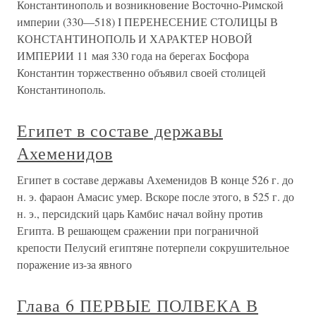
Константинополь и возникновение Восточно-Римской
империи (330—518) I ПЕРЕНЕСЕНИЕ СТОЛИЦЫ В
КОНСТАНТИНОПОЛЬ И ХАРАКТЕР НОВОЙ
ИМПЕРИИ 11 мая 330 года на берегах Босфора
Константин торжественно объявил своей столицей
Константинополь.
Египет в составе державы
Ахеменидов
Египет в составе державы Ахеменидов В конце 526 г. до
н. э. фараон Амасис умер. Вскоре после этого, в 525 г. до
н. э., персидский царь Камбис начал войну против
Египта. В решающем сражении при пограничной
крепости Пелусий египтяне потерпели сокрушительное
поражение из-за явного
Глава 6 ПЕРВЫЕ ПОЛВЕКА В