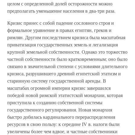
целом с определенной долей осторожности можно
предполагать уменьшение населения в два-три раза.
Кризис принес с собой падение сословного строя и
формальное уравнение в правах египтян, греков и
римлян. Другим последствием кризиса была масштабная
приватизация государственных земель и легализация
крупной земельной собственности. Однако это торжество
частной собственности было кратковременным; оно было
связано в значительной степени с условиями длительного
кризиса, разрушившего древний египетский этатизм и
старинную систему государственной аренды. В
масштабах огромной империи кризис завершился
победой новой римской этатистской монархии, которая
приступила к созданию собственной системы
государственного регулирования. Новая монархия
быстро добилась кардинального перераспределения
ресурсов в свою пользу: к середине IV в. налоги были
увеличены более чем вдвое, и частные собственники