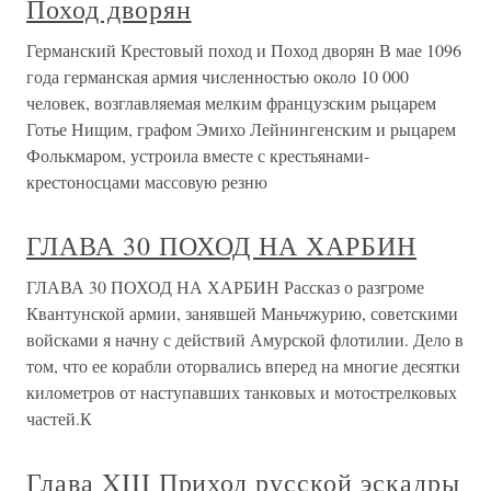
Поход дворян
Германский Крестовый поход и Поход дворян В мае 1096
года германская армия численностью около 10 000
человек, возглавляемая мелким французским рыцарем
Готье Нищим, графом Эмихо Лейнингенским и рыцарем
Фолькмаром, устроила вместе с крестьянами-
крестоносцами массовую резню
ГЛАВА 30 ПОХОД НА ХАРБИН
ГЛАВА 30 ПОХОД НА ХАРБИН Рассказ о разгроме
Квантунской армии, занявшей Маньчжурию, советскими
войсками я начну с действий Амурской флотилии. Дело в
том, что ее корабли оторвались вперед на многие десятки
километров от наступавших танковых и мотострелковых
частей.К
Глава XIII Приход русской эскадры