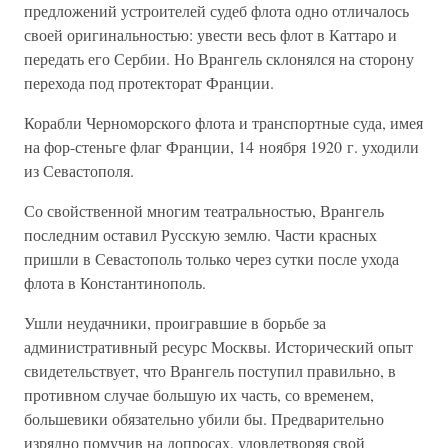
предложений устроителей судеб флота одно отличалось
своей оригинальностью: увести весь флот в Каттаро и
передать его Сербии. Но Врангель склонялся на сторону
перехода под протекторат Франции.
Корабли Черноморского флота и транспортные суда, имея
на фор-стеньге флаг Франции, 14 ноября 1920 г. уходили
из Севастополя.
Со свойственной многим театральностью, Врангель
последним оставил Русскую землю. Части красных
пришли в Севастополь только через сутки после ухода
флота в Константинополь.
Ушли неудачники, проигравшие в борьбе за
административный ресурс Москвы. Исторический опыт
свидетельствует, что Врангель поступил правильно, в
противном случае большую их часть, со временем,
большевики обязательно убили бы. Предварительно
изрядно помучив на допросах, удовлетворяя свой