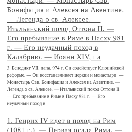
монастыри. — Монастырь Свв.
Бонифация и Алексея на Авентине.
— Легенда о св. Алексее. —
Итальянский поход Оттона II. —
Его пребывание в Риме в Пасху 981
г. — Его неудачный поход в
Калабрию. — Иоанн XIV, па
3. Бенедикт VII, папа, 974 г. Он содействует Клюнийской
реформе. — Он восстанавливает церкви и монастыри. —
Монастырь Свв. Бонифация и Алексея на Авентине. —
Легенда о св. Алексее. — Итальянский поход Оттона II.
— Его пребывание в Риме в Пасху 981 г. — Его
неудачный поход в
1. Генрих IV идет в поход на Рим
(1081 г.). — Первая осада Рима. —