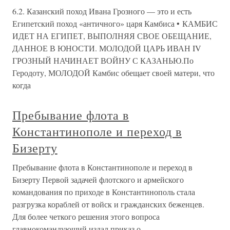
6.2. Казанский поход Ивана Грозного — это и есть
Египетский поход «античного» царя Камбиса • КАМБИС
ИДЕТ НА ЕГИПЕТ, ВЫПОЛНЯЯ СВОЕ ОБЕЩАНИЕ,
ДАННОЕ В ЮНОСТИ. МОЛОДОЙ ЦАРЬ ИВАН IV
ГРОЗНЫЙ НАЧИНАЕТ ВОЙНУ С КАЗАНЬЮ.По
Геродоту, МОЛОДОЙ Камбис обещает своей матери, что
когда
Пребывание флота в
Константинополе и переход в
Бизерту
Пребывание флота в Константинополе и переход в
Бизерту Первой задачей флотского и армейского
командования по приходе в Константинополь стала
разгрузка кораблей от войск и гражданских беженцев.
Для более четкого решения этого вопроса
главнокомандующий издал приказ о