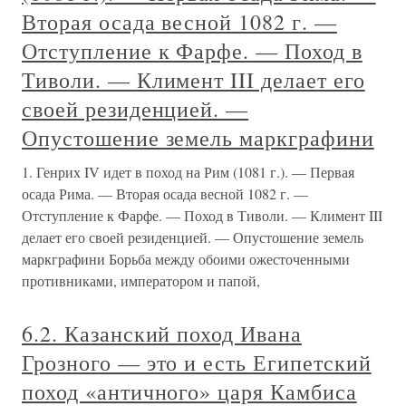
Вторая осада весной 1082 г. —
Отступление к Фарфе. — Поход в
Тиволи. — Климент III делает его
своей резиденцией. —
Опустошение земель маркграфини
1. Генрих IV идет в поход на Рим (1081 г.). — Первая
осада Рима. — Вторая осада весной 1082 г. —
Отступление к Фарфе. — Поход в Тиволи. — Климент III
делает его своей резиденцией. — Опустошение земель
маркграфини Борьба между обоими ожесточенными
противниками, императором и папой,
6.2. Казанский поход Ивана
Грозного — это и есть Египетский
поход «античного» царя Камбиса