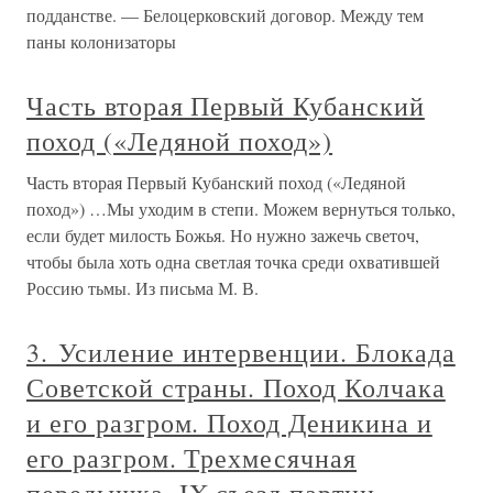
подданстве. — Белоцерковский договор. Между тем
паны колонизаторы
Часть вторая Первый Кубанский
поход («Ледяной поход»)
Часть вторая Первый Кубанский поход («Ледяной
поход») …Мы уходим в степи. Можем вернуться только,
если будет милость Божья. Но нужно зажечь светоч,
чтобы была хоть одна светлая точка среди охватившей
Россию тьмы. Из письма М. В.
3. Усиление интервенции. Блокада
Советской страны. Поход Колчака
и его разгром. Поход Деникина и
его разгром. Трехмесячная