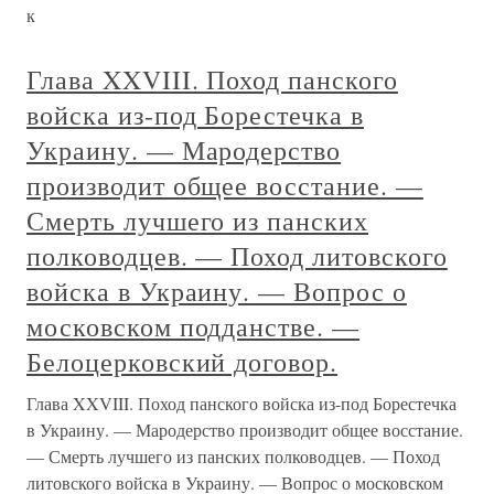
к
Глава XXVIII. Поход панского
войска из-под Борестечка в
Украину. — Мародерство
производит общее восстание. —
Смерть лучшего из панских
полководцев. — Поход литовского
войска в Украину. — Вопрос о
московском подданстве. —
Белоцерковский договор.
Глава XXVIII. Поход панского войска из-под Борестечка
в Украину. — Мародерство производит общее восстание.
— Смерть лучшего из панских полководцев. — Поход
литовского войска в Украину. — Вопрос о московском