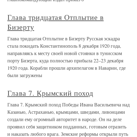
Глава тридцатая Отплытие в
Бизерту
Глава тридцатая Отплытие в Бизерту Русская эскадра
стала покидать Константинополь 8 декабря 1920 года,
направляясь к месту своей новой стоянки в тунисском
порту Бизерта, куда полностью прибыла 22–23 декабря
1920 года. Корабли прошли архипелагом в Наварин, где
были загружены
Глава 7. Крымский поход
Глава 7. Крымский поход Победы Ивана Васильевича над
Казанью, Астраханью, крымцами, шведами, ливонцами
создали ему огромный авторитет в народе. Он на деле
проявил себя защитником подданных, готовым отразить
и наказать любого врага. Земские реформы открыли путь