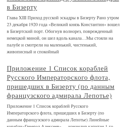
в Бизерту
Глава XIII Приход русской эскадры в Бизерту Рано утром
23 декабря 1920 года «Великий князь Константин» вошел
в Бизертский порт. Обогнув волнорез, поврежденный
немецкой миной, он шел вдоль канала…Мы стояли на
палубе и смотрели на маленький, чистенький,
живописный и спокойный
Приложение 1 Список кораблей
Русского Императорского флота,
пришедших в Бизерту (по данным
французского адмирала Лепотье)
Приложение 1 Список кораблей Русского
Императорского флота, пришедших в Бизерту (по
данным французского адмирала Лепотье) Линейные
корабли«Генерал Алексеев» — командир капитан 1-го