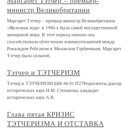
Маргарет Тэтчер – премьер-
министр Великобритании
Маргарет Тэтчер – премьер-министр Великобритании
«Железная леди» в 1980-х была самой могущественной
женщиной мира. В этот период именно она
способствовала облегчению взаимоотношений между
Рональдом Рейганом и Михаилом Горбачевым. Маргарет
Тэтчер была сильной,
Тэтчер и ТЭТЧЕРИЗМ
Тэтчер и ТЭТЧЕРИЗМ ББК 66.01 П27Рецензенты:доктор
исторических наук Н.М. Степанова, кандидат
исторических наук А.В.
Глава пятая КРИЗИС
ТЭТЧЕРИЗМА И ОТСТАВКА