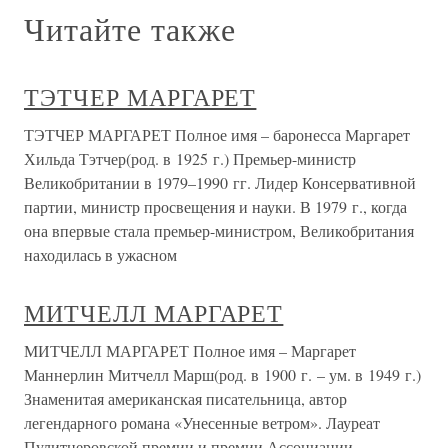
Читайте также
ТЭТЧЕР МАРГАРЕТ
ТЭТЧЕР МАРГАРЕТ Полное имя – баронесса Маргарет
Хильда Тэтчер(род. в 1925 г.) Премьер-министр
Великобритании в 1979–1990 гг. Лидер Консервативной
партии, министр просвещения и науки. В 1979 г., когда
она впервые стала премьер-министром, Великобритания
находилась в ужасном
МИТЧЕЛЛ МАРГАРЕТ
МИТЧЕЛЛ МАРГАРЕТ Полное имя – Маргарет
Маннерлин Митчелл Марш(род. в 1900 г. – ум. в 1949 г.)
Знаменитая американская писательница, автор
легендарного романа «Унесенные ветром». Лауреат
Пулитцеровской премии и премии Ассоциации