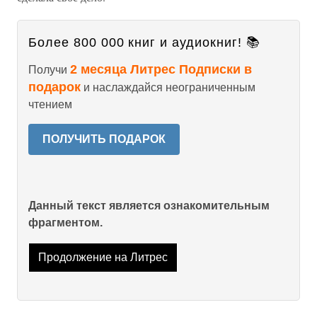
Более 800 000 книг и аудиокниг! 📚
2 месяца Литрес Подписки в
Получи
подарок
и наслаждайся неограниченным
чтением
ПОЛУЧИТЬ ПОДАРОК
Данный текст является ознакомительным
фрагментом.
Продолжение на Литрес