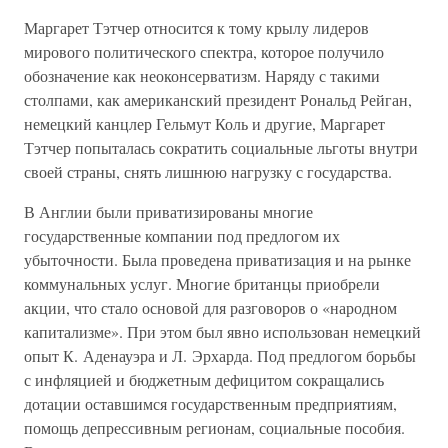
Маргарет Тэтчер относится к тому крылу лидеров
мирового политического спектра, которое получило
обозначение как неоконсерватизм. Наряду с такими
столпами, как американский президент Рональд Рейган,
немецкий канцлер Гельмут Коль и другие, Маргарет
Тэтчер попыталась сократить социальные льготы внутри
своей страны, снять лишнюю нагрузку с государства.
В Англии были приватизированы многие
государственные компании под предлогом их
убыточности. Была проведена приватизация и на рынке
коммунальных услуг. Многие британцы приобрели
акции, что стало основой для разговоров о «народном
капитализме». При этом был явно использован немецкий
опыт К. Аденауэра и Л. Эрхарда. Под предлогом борьбы
с инфляцией и бюджетным дефицитом сокращались
дотации оставшимся государственным предприятиям,
помощь депрессивным регионам, социальные пособия.