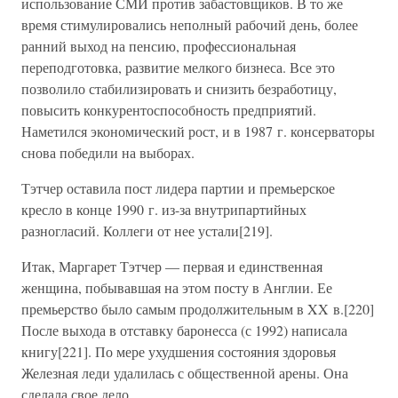
использование СМИ против забастовщиков. В то же
время стимулировались неполный рабочий день, более
ранний выход на пенсию, профессиональная
переподготовка, развитие мелкого бизнеса. Все это
позволило стабилизировать и снизить безработицу,
повысить конкурентоспособность предприятий.
Наметился экономический рост, и в 1987 г. консерваторы
снова победили на выборах.
Тэтчер оставила пост лидера партии и премьерское
кресло в конце 1990 г. из-за внутрипартийных
разногласий. Коллеги от нее устали[219].
Итак, Маргарет Тэтчер — первая и единственная
женщина, побывавшая на этом посту в Англии. Ее
премьерство было самым продолжительным в XX в.[220]
После выхода в отставку баронесса (с 1992) написала
книгу[221]. По мере ухудшения состояния здоровья
Железная леди удалилась с общественной арены. Она
сделала свое дело.