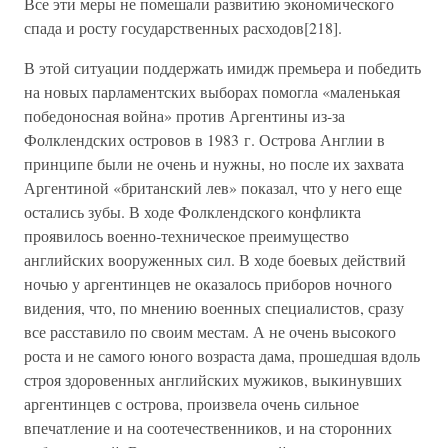
Все эти меры не помешали развитию экономического
спада и росту государственных расходов[218].
В этой ситуации поддержать имидж премьера и победить
на новых парламентских выборах помогла «маленькая
победоносная война» против Аргентины из-за
Фолклендских островов в 1983 г. Острова Англии в
принципе были не очень и нужны, но после их захвата
Аргентиной «британский лев» показал, что у него еще
остались зубы. В ходе Фолклендского конфликта
проявилось военно-техническое преимущество
английских вооруженных сил. В ходе боевых действий
ночью у аргентинцев не оказалось приборов ночного
видения, что, по мнению военных специалистов, сразу
все расставило по своим местам. А не очень высокого
роста и не самого юного возраста дама, прошедшая вдоль
строя здоровенных английских мужиков, выкинувших
аргентинцев с острова, произвела очень сильное
впечатление и на соотечественников, и на сторонних