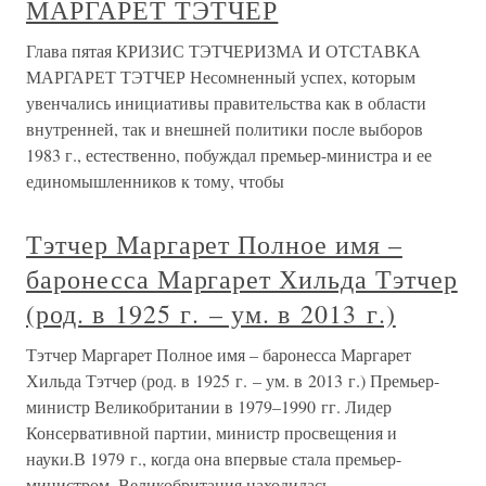
МАРГАРЕТ ТЭТЧЕР
Глава пятая КРИЗИС ТЭТЧЕРИЗМА И ОТСТАВКА
МАРГАРЕТ ТЭТЧЕР Несомненный успех, которым
увенчались инициативы правительства как в области
внутренней, так и внешней политики после выборов
1983 г., естественно, побуждал премьер-министра и ее
единомышленников к тому, чтобы
Тэтчер Маргарет Полное имя –
баронесса Маргарет Хильда Тэтчер
(род. в 1925 г. – ум. в 2013 г.)
Тэтчер Маргарет Полное имя – баронесса Маргарет
Хильда Тэтчер (род. в 1925 г. – ум. в 2013 г.) Премьер-
министр Великобритании в 1979–1990 гг. Лидер
Консервативной партии, министр просвещения и
науки.В 1979 г., когда она впервые стала премьер-
министром, Великобритания находилась