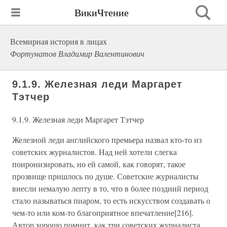
ВикиЧтение
Всемирная история в лицах
Фортунатов Владимир Валентинович
9.1.9. Железная леди Маргарет
Тэтчер
9.1.9. Железная леди Маргарет Тэтчер
Железной леди английского премьера назвал кто-то из
советских журналистов. Над ней хотели слегка
поиронизировать, но ей самой, как говорят, такое
прозвище пришлось по душе. Советские журналисты
внесли немалую лепту в то, что в более поздний период
стало называться пиаром, то есть искусством создавать о
чем-то или ком-то благоприятное впечатление[216].
Автор хорошо помнит, как три советских журналиста