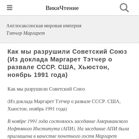
ВикиЧтение
Англосаксонская мировая империя
Тэтчер Маргарет
Как мы разрушили Советский Союз
(Из доклада Маргарет Тэтчер о
развале СССР. США, Хьюстон,
ноябрь 1991 года)
Как мы разрушили Советский Союз
(Из доклада Маргарет Тэтчер о развале СССР. США,
Хьюстон, ноябрь 1991 года)
В ноябре 1991 года состоялось заседание Американского
Нефтяного Института (АПИ). На заседание АПИ была
приглашена в качестве почетного гостя Маргарет