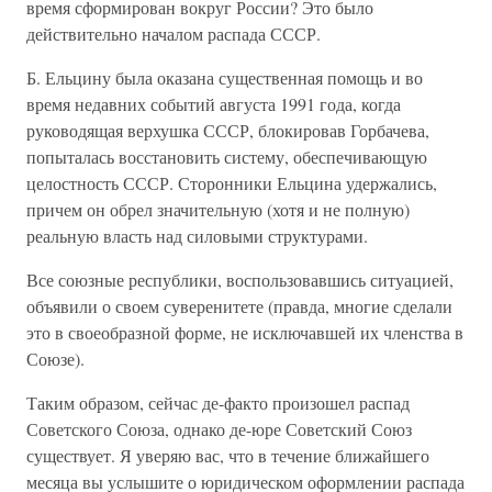
время сформирован вокруг России? Это было
действительно началом распада СССР.
Б. Ельцину была оказана существенная помощь и во
время недавних событий августа 1991 года, когда
руководящая верхушка СССР, блокировав Горбачева,
попыталась восстановить систему, обеспечивающую
целостность СССР. Сторонники Ельцина удержались,
причем он обрел значительную (хотя и не полную)
реальную власть над силовыми структурами.
Все союзные республики, воспользовавшись ситуацией,
объявили о своем суверенитете (правда, многие сделали
это в своеобразной форме, не исключавшей их членства в
Союзе).
Таким образом, сейчас де-факто произошел распад
Советского Союза, однако де-юре Советский Союз
существует. Я уверяю вас, что в течение ближайшего
месяца вы услышите о юридическом оформлении распада