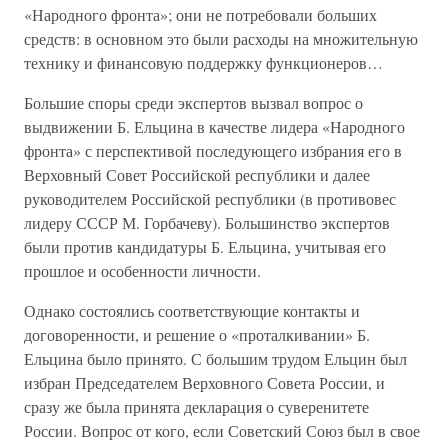
«Народного фронта»; они не потребовали больших
средств: в основном это были расходы на множительную
технику и финансовую поддержку функционеров…
Большие споры среди экспертов вызвал вопрос о
выдвижении Б. Ельцина в качестве лидера «Народного
фронта» с перспективой последующего избрания его в
Верховный Совет Российской республики и далее
руководителем Российской республики (в противовес
лидеру СССР М. Горбачеву). Большинство экспертов
были против кандидатуры Б. Ельцина, учитывая его
прошлое и особенности личности.
Однако состоялись соответствующие контакты и
договоренности, и решение о «проталкивании» Б.
Ельцина было принято. С большим трудом Ельцин был
избран Председателем Верховного Совета России, и
сразу же была принята декларация о суверенитете
России. Вопрос от кого, если Советский Союз был в свое