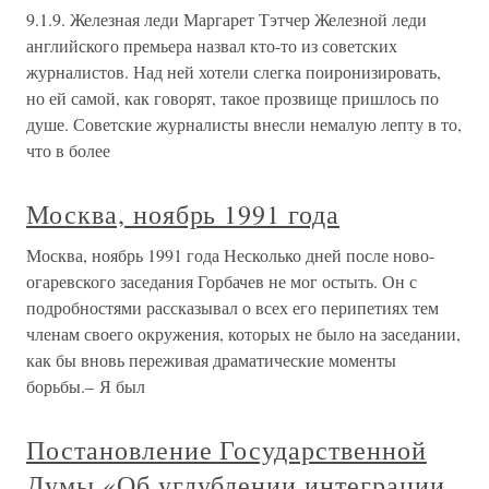
9.1.9. Железная леди Маргарет Тэтчер Железной леди
английского премьера назвал кто-то из советских
журналистов. Над ней хотели слегка поиронизировать,
но ей самой, как говорят, такое прозвище пришлось по
душе. Советские журналисты внесли немалую лепту в то,
что в более
Москва, ноябрь 1991 года
Москва, ноябрь 1991 года Несколько дней после ново-
огаревского заседания Горбачев не мог остыть. Он с
подробностями рассказывал о всех его перипетиях тем
членам своего окружения, которых не было на заседании,
как бы вновь переживая драматические моменты
борьбы.– Я был
Постановление Государственной
Думы «Об углублении интеграции