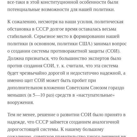
все-таки в этой конституционной особенности были
потенциальные возможности для нашей политики.
К сожалению, несмотря на наши усилия, политическая
обстановка в СССР долгое время оставалась весьма
стабильной. Серьезное место в формировании нашей
политики (в основном, политики США) занимал вопрос
о создании системы противоракетной защиты (СОИ).
Должна признаться, что большинство экспертов было
против создания СОИ, т. к. считали, что эта система
будет чрезвычайно дорогой и недостаточно надежной, а
именно щит СОИ может быть пробит при
дополнительном вложении Советским Союзом гораздо
меньших (в 5—10 раз) средств в «наступательные»
вооружения.
Тем не менее, решение о развитии СОИ было принято в
надежде, что СССР займется созданием аналогичной
дорогостоящей системы. К нашему большому
сожалению, советское правительство такого решения не