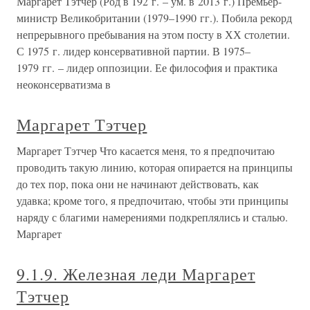
Маргарет Тэтчер (Род в 192 г. – ум. в 2013 г.) Премьер-
министр Великобритании (1979–1990 гг.). Побила рекорд
непрерывного пребывания на этом посту в ХХ столетии.
С 1975 г. лидер консервативной партии. В 1975–
1979 гг. – лидер оппозиции. Ее философия и практика
неоконсерватизма в
Маргарет Тэтчер
Маргарет Тэтчер Что касается меня, то я предпочитаю
проводить такую линию, которая опирается на принципы
до тех пор, пока они не начинают действовать, как
удавка; кроме того, я предпочитаю, чтобы эти принципы
наряду с благими намерениями подкреплялись и сталью.
Маргарет
9.1.9. Железная леди Маргарет
Тэтчер