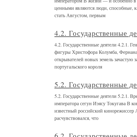
императором В жизни — и особенно в 
ценными являются люди, способные, к
стать Августом, первым
4.2. Государственные д
4.2. Государственные деятели 4.2.1.
фигуры Христофора Колумба, Фернана
открывателей новых земель зачастую 
португальского короля
5.2. Государственные д
5.2. Государственные деятели 5.2.1. 
императора сегун Иэясу Токугава В ко
известный российский кинорежиссер А
расчувствовался, что
6.2. Государственные д