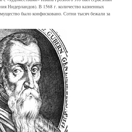
ния Нидерландов). В 1568 г. количество казненных
имущество было конфисковано. Сотни тысяч бежали за