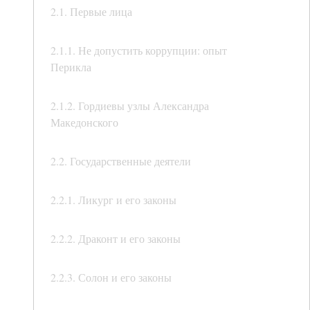
2.1. Первые лица
2.1.1. Не допустить коррупции: опыт
Перикла
2.1.2. Гордиевы узлы Александра
Македонского
2.2. Государственные деятели
2.2.1. Ликург и его законы
2.2.2. Драконт и его законы
2.2.3. Солон и его законы