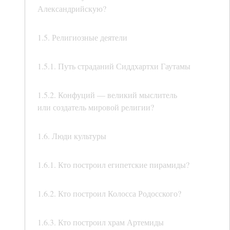
Александрийскую?
1.5. Религиозные деятели
1.5.1. Путь страданий Сиддхартхи Гаутамы
1.5.2. Конфуций — великий мыслитель
или создатель мировой религии?
1.6. Люди культуры
1.6.1. Кто построил египетские пирамиды?
1.6.2. Кто построил Колосса Родосского?
1.6.3. Кто построил храм Артемиды