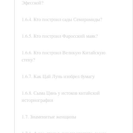
Эфесской?
1.6.4. Кто построил сады Семирамиды?
1.6.5. Кто построил Фаросский маяк?
1.6.6. Кто построил Великую Китайскую
стену?
1.6.7. Как Цай Лунь изобрел бумагу
1.6.8. Сыма Цянь у истоков китайской
историографии
1.7. Знаменитые женщины