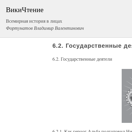
ВикиЧтение
Всемирная история в лицах
Фортунатов Владимир Валентинович
6.2. Государственные д
6.2. Государственные деятели
6.2.1. Как герцог Альба подготовил 