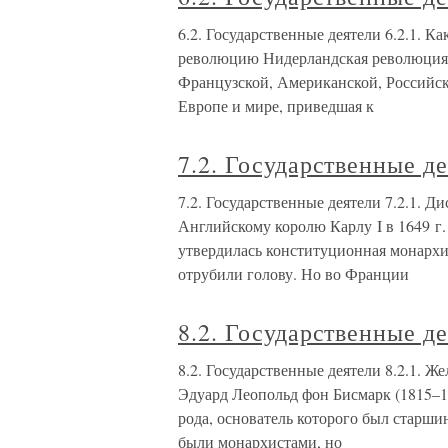
6.2. Государственные деятели 6.2.1. 
революцию Нидерландская революция 
Французской, Американской, Российск
Европе и мире, приведшая к
7.2. Государственные д
7.2. Государственные деятели 7.2.1. Д
Английскому королю Карлу I в 1649 г.
утвердилась конституционная монархи
отрубили голову. Но во Франции
8.2. Государственные д
8.2. Государственные деятели 8.2.1. 
Эдуард Леопольд фон Бисмарк (1815–1
рода, основатель которого был старш
были монархистами, но