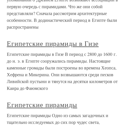
первую очередь с пирамидами. Что же они собой
представляли? Сначала рассмотрим архитектурные
особенности. В додинастический период в Египте были
распространены
Египетские пирамиды в Гизе
Египетские пирамиды в Гизе В период с 2800 до 1600 г.
до н. э. в Египте сооружались пирамиды. Настоящие
каменные громады были построены во времена Хеопса,
Хефрена и Микерина. Они возвышаются среди песков
Ливийской пустыни и тянутся на десятки километров от
Каира до Фаюмского
Египетские пирамиды
Египетские пирамиды Одно из самых загадочных и
тщательно исследуемых до сих пор чудес света,