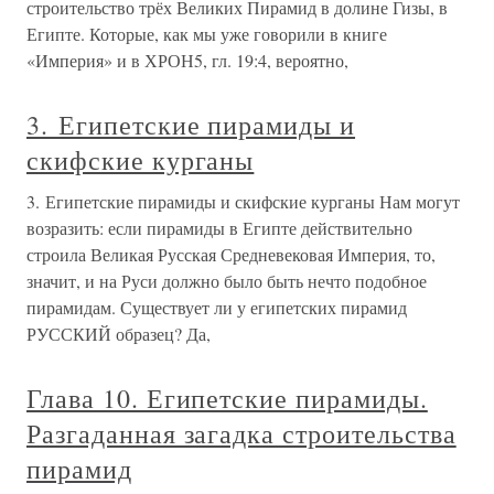
строительство трёх Великих Пирамид в долине Гизы, в
Египте. Которые, как мы уже говорили в книге
«Империя» и в ХРОН5, гл. 19:4, вероятно,
3. Египетские пирамиды и
скифские курганы
3. Египетские пирамиды и скифские курганы Нам могут
возразить: если пирамиды в Египте действительно
строила Великая Русская Средневековая Империя, то,
значит, и на Руси должно было быть нечто подобное
пирамидам. Существует ли у египетских пирамид
РУССКИЙ образец? Да,
Глава 10. Египетские пирамиды.
Разгаданная загадка строительства
пирамид