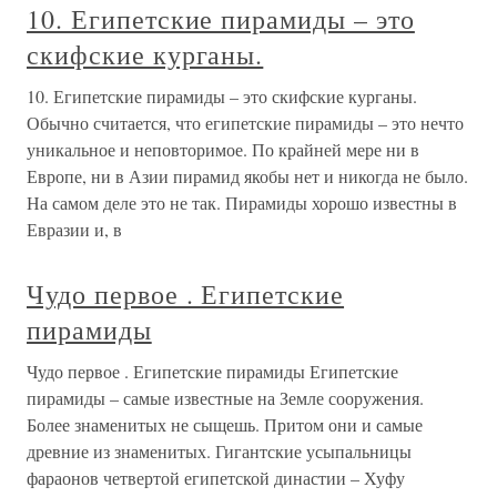
10. Египетские пирамиды – это
скифские курганы.
10. Египетские пирамиды – это скифские курганы.
Обычно считается, что египетские пирамиды – это нечто
уникальное и неповторимое. По крайней мере ни в
Европе, ни в Азии пирамид якобы нет и никогда не было.
На самом деле это не так. Пирамиды хорошо известны в
Евразии и, в
Чудо первое . Египетские
пирамиды
Чудо первое . Египетские пирамиды Египетские
пирамиды – самые известные на Земле сооружения.
Более знаменитых не сыщешь. Притом они и самые
древние из знаменитых. Гигантские усыпальницы
фараонов четвертой египетской династии – Хуфу