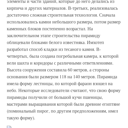
элементы и части зданий, которые до него делались из
кирпича и других материалов. В-третьих, реализовалась
достаточно сложная строительная технология. Сначала
использовались камни небольшого размера, потом размер
каменных блоков постепенно возрастал. На
заключительном этапе строительства пирамиду
облицевали блоками белого известняка. Имхотеп
разработал способ кладки из тесаного камня. В-
четвертых, была создана погребальная камера, к которой
вели шахта и коридоры с различными ответвлениями.
Высота сооружения составила 60 метров, а стороны
основания были размером 118 на 140 метров. Пирамида
имела форму лестницы, по которой фараон взошел на
небо. Некоторые исследователи считают, что свою форму
пирамиды получили от большой кучи пшеницы,
мастерами выращивания которой были древние египтяне
(поминальный пирог, по другим предположениям, имел
такую форму).