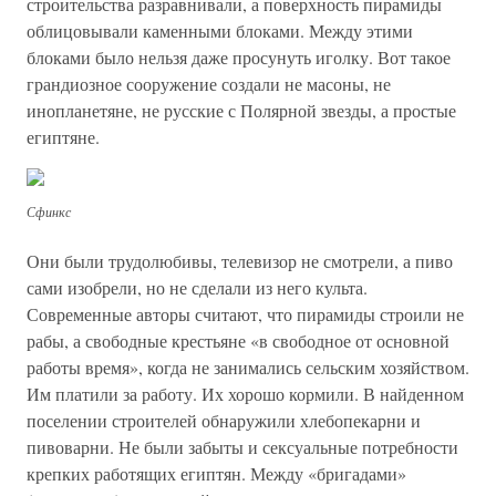
строительства разравнивали, а поверхность пирамиды
облицовывали каменными блоками. Между этими
блоками было нельзя даже просунуть иголку. Вот такое
грандиозное сооружение создали не масоны, не
инопланетяне, не русские с Полярной звезды, а простые
египтяне.
Сфинкс
Они были трудолюбивы, телевизор не смотрели, а пиво
сами изобрели, но не сделали из него культа.
Современные авторы считают, что пирамиды строили не
рабы, а свободные крестьяне «в свободное от основной
работы время», когда не занимались сельским хозяйством.
Им платили за работу. Их хорошо кормили. В найденном
поселении строителей обнаружили хлебопекарни и
пивоварни. Не были забыты и сексуальные потребности
крепких работящих египтян. Между «бригадами»