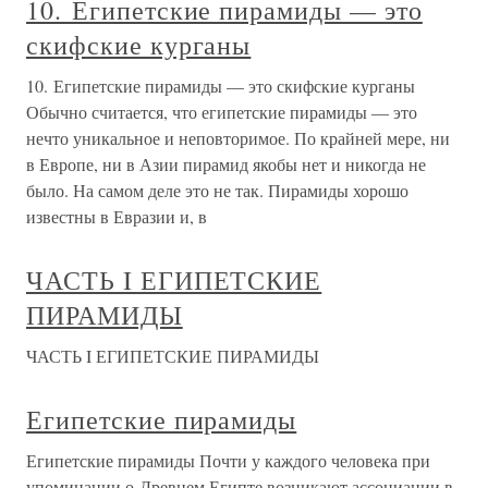
10. Египетские пирамиды — это
скифские курганы
10. Египетские пирамиды — это скифские курганы
Обычно считается, что египетские пирамиды — это
нечто уникальное и неповторимое. По крайней мере, ни
в Европе, ни в Азии пирамид якобы нет и никогда не
было. На самом деле это не так. Пирамиды хорошо
известны в Евразии и, в
ЧАСТЬ I ЕГИПЕТСКИЕ
ПИРАМИДЫ
ЧАСТЬ I ЕГИПЕТСКИЕ ПИРАМИДЫ
Египетские пирамиды
Египетские пирамиды Почти у каждого человека при
упоминании о Древнем Египте возникают ассоциации в