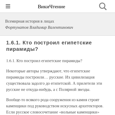
ВикиЧтение
Всемирная история в лицах
Фортунатов Владимир Валентинович
1.6.1. Кто построил египетские
пирамиды?
1.6.1. Кто построил египетские пирамиды?
Некоторые авторы утверждают, что египетские
пирамиды построили… русские. Их цивилизация
существовала задолго до египетской. А прилетели эти
русские не откуда-нибудь, а с Полярной звезды.
Вообще-то всякого рода сооружения из камня строят
каменщики под руководством искусных архитекторов.
Если русское словосочетание «вольные каменщики»