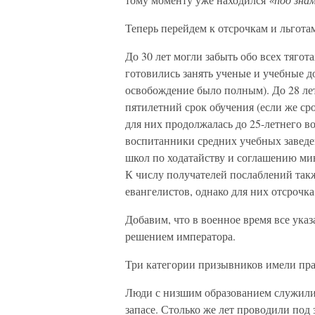
Теперь перейдем к отсрочкам и льгота
До 30 лет могли забыть обо всех тяго
готовились занять ученые и учебные 
освобождение было полным). До 28 лет
пятилетний срок обучения (если же сро
для них продолжалась до 25-летнего во
воспитанники средних учебных заведе
школ по ходатайству и соглашению ми
К числу получателей послаблений так
евангелистов, однако для них отсрочка
Добавим, что в военное время все ука
решением императора.
Три категории призывников имели пра
Люди с низшим образованием служили л
запасе. Столько же лет проводили по