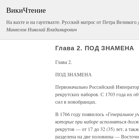
ВикиЧтение
На вахте и на гауптвахте. Русский матрос от Петра Великого
Манвелов Николай Владимирович
Глава 2. ПОД ЗНАМЕНА
Глава 2.
ПОД ЗНАМЕНА
Первоначально Российский Императорск
рекрутских наборов. С 1703 года их о
сил в новобранцах.
В 1766 году появилось
«Генеральное у
которые при наборе исполняться дол
рекрутов — от 17 до 32 (35) лет, а та
разделена на две половины — Восточн