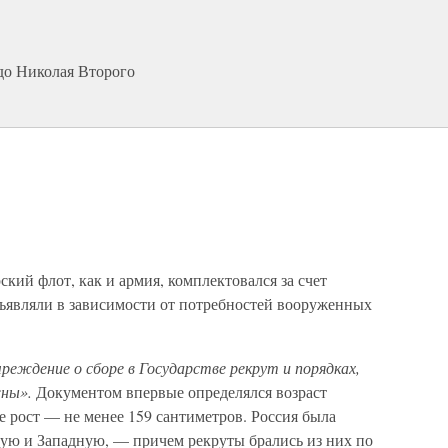
 до Николая Второго
ий флот, как и армия, комплектовался за счет
бъявляли в зависимости от потребностей вооруженных
чреждение о сборе в Государстве рекрут и порядках,
жны».
Документом впервые определялся возраст
кже рост — не менее 159 сантиметров. Россия была
ую и Западную, — причем рекруты брались из них по