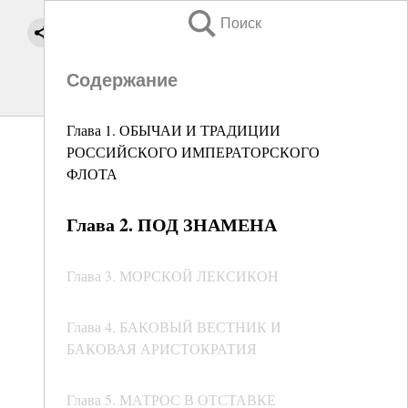
Поиск
Содержание
Глава 1. ОБЫЧАИ И ТРАДИЦИИ
РОССИЙСКОГО ИМПЕРАТОРСКОГО
ФЛОТА
Глава 2. ПОД ЗНАМЕНА
Глава 3. МОРСКОЙ ЛЕКСИКОН
Глава 4. БАКОВЫЙ ВЕСТНИК И
БАКОВАЯ АРИСТОКРАТИЯ
Глава 5. МАТРОС В ОТСТАВКЕ