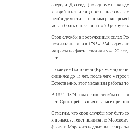
очереди. Два года (по одному на кажд
каждой тысячи лиц призывного возраста
необходимости — например, во время
могли брать с тысячи и по 70 рекрутов.
Срок службы в вооруженных силах Рос
пожизненным, а в 1793–1834 годах сниз
матросы во флоте служили уже 20 лет, 
лет.
Накануне Восточной (Крымской) войн
снизился до 15 лет, после чего матрос
Естественно, этот механизм работал то
В 1855–1874 годах срок службы сначала
лет. Срок пребывания в запасе при этом
Отметим, что срок службы мог быть со
к примеру, текст приказа по Морском
флота и Морского ведомства, генерал