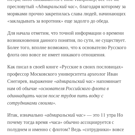
пресловутый «
Адмиральский час»,
благодаря которому за
моряками прочно закрепилась слава людей, начинающих
«закладывать за воротник» еще задолго до обеда.
Для начала отметим, что точной информации о времени
возникновения данного понятия, по сути, не существует.
Более того, вполне возможно, что к основателю Русского
флота оно вовсе не имеет никакого отношения.
Как писал в своей книге «Русские в своих пословицах»
профессор Московского университета археолог Иван
Снегирев, выражение «
адмиральский час»
напоминает
нам об обычае «
основателя Российского флота в
одиннадцать часов после трудов пить водку с
сотрудниками своими».
Итак, изначально «
адмиральский час»
— это 11 утра Но
почему тогда время «часа» обычно ассоциируется с
полуднем и именно с флотом? Ведь «сотрудники» вовсе