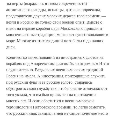
эксперты (выражаясь языком современности) —
англичане, голландцы, испанцы, датчане, норвежцы,
представители других морских держав того времени —
везли в Россию не только свой боевой опыт. Вместе с
ними на первые корабли царя Московского пришли и
многочисленные традиции, много лет существовавшие в
море. Многие из этих традиций не забыты и до наших
дней.
Количество заимствований из иностранных флотов на
кораблях под Андреевским флагом было огромным И это
неудивительно. Ведь своих военно-морских традиций
Россия не имела. А иностранцы, приходившие служить
под русский флаг и за русское золото, старались
обустроить свою службу так, чтобы она не отличалась от
того уклада, что им был привычен на протяжении
многих лет. И если обратиться к военно-морской
терминологии Петровского времени, то легко заметить,
что русский язык занимал в ней не самое почетное место