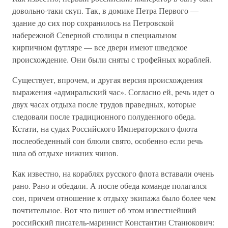
довольно-таки скуп. Так, в домике Петра Первого —
здание до сих пор сохранилось на Петровской
набережной Северной столицы в специальном
кирпичном футляре — все двери имеют шведское
происхождение. Они были сняты с трофейных кораблей.
Существует, впрочем, и другая версия происхождения
выражения «адмиральский час». Согласно ей, речь идет о
двух часах отдыха после трудов праведных, которые
следовали после традиционного полуденного обеда.
Кстати, на судах Российского Императорского флота
послеобеденный сон блюли свято, особенно если речь
шла об отдыхе нижних чинов.
Как известно, на кораблях русского флота вставали очень
рано. Рано и обедали. А после обеда команде полагался
сон, причем отношение к отдыху экипажа было более чем
почтительное. Вот что пишет об этом известнейший
российский писатель-маринист Константин Станюкович: