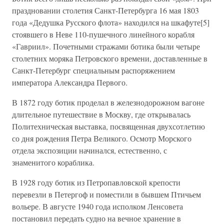
праздновании столетия Санкт-Петербурга 16 мая 1803
года «Дедушка Русского флота» находился на шкафуте[5]
стоявшего в Неве 110-пушечного линейного корабля
«Гавриил». Почетными стражами ботика были четыре
столетних моряка Петровского времени, доставленные в
Санкт-Петербург специальным распоряжением
императора Александра Первого.
В 1872 году ботик проделал в железнодорожном вагоне
длительное путешествие в Москву, где открывалась
Политехническая выставка, посвященная двухсотлетию
со дня рождения Петра Великого. Осмотр Морского
отдела экспозиции начинался, естественно, с
знаменитого кораблика.
В 1928 году ботик из Петропавловской крепости
перевезли в Петергоф и поместили в бывшем Птичьем
вольере. В августе 1940 года исполком Ленсовета
постановил передать судно на вечное хранение в