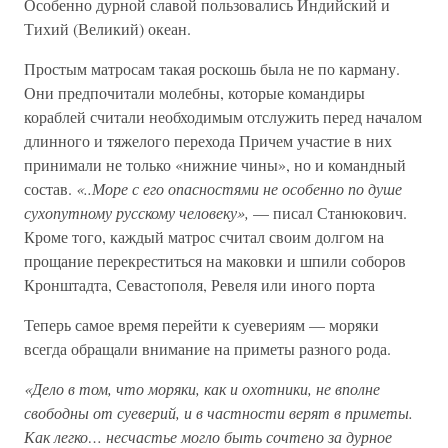
Особенно дурной славой пользовались Индийский и
Тихий (Великий) океан.
Простым матросам такая роскошь была не по карману.
Они предпочитали молебны, которые командиры
кораблей считали необходимым отслужить перед началом
длинного и тяжелого перехода Причем участие в них
принимали не только «нижние чины», но и командный
состав.
«..Море с его опасностями не особенно по душе
сухопутному русскому человеку»,
— писал Станюкович.
Кроме того, каждый матрос считал своим долгом на
прощание перекреститься на маковки и шпили соборов
Кронштадта, Севастополя, Ревеля или иного порта
Теперь самое время перейти к суевериям — моряки
всегда обращали внимание на приметы разного рода.
«Дело в том, что моряки, как и охотники, не вполне
свободны от суеверий, и в частности верят в приметы.
Как легко… несчастье могло быть сочтено за дурное