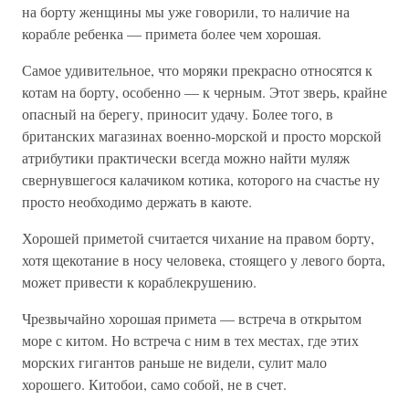
на борту женщины мы уже говорили, то наличие на
корабле ребенка — примета более чем хорошая.
Самое удивительное, что моряки прекрасно относятся к
котам на борту, особенно — к черным. Этот зверь, крайне
опасный на берегу, приносит удачу. Более того, в
британских магазинах военно-морской и просто морской
атрибутики практически всегда можно найти муляж
свернувшегося калачиком котика, которого на счастье ну
просто необходимо держать в каюте.
Хорошей приметой считается чихание на правом борту,
хотя щекотание в носу человека, стоящего у левого борта,
может привести к кораблекрушению.
Чрезвычайно хорошая примета — встреча в открытом
море с китом. Но встреча с ним в тех местах, где этих
морских гигантов раньше не видели, сулит мало
хорошего. Китобои, само собой, не в счет.