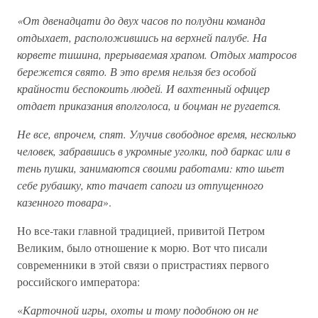
«От двенадцати до двух часов по полудни команда
отдыхает, расположившись на верхней палубе. На
корвете тишина, прерываемая храпом. Отдых матросов
бережется свято. В это время нельзя без особой
крайности беспокоить людей. И вахтенный офицер
отдает приказания вполголоса, и боцман не ругается.
Не все, впрочем, спят. Улучив свободное время, несколько
человек, забравшись в укромные уголки, под баркас или в
тень пушки, занимаются своими работами: кто шьет
себе рубашку, кто тачает сапоги из отпущенного
казенного товара
».
Но все-таки главной традицией, привитой Петром
Великим, было отношение к морю. Вот что писали
современники в этой связи о пристрастиях первого
российского императора:
«
Карточной игры, охоты и тому подобною он не