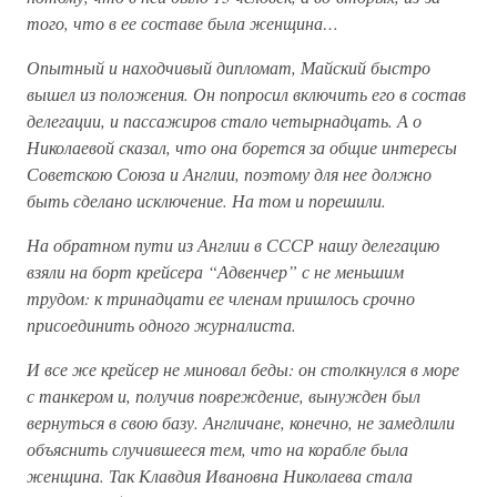
того, что в ее составе была женщина…
Опытный и находчивый дипломат, Майский быстро
вышел из положения. Он попросил включить его в состав
делегации, и пассажиров стало четырнадцать. А о
Николаевой сказал, что она борется за общие интересы
Советскою Союза и Англии, поэтому для нее должно
быть сделано исключение. На том и порешили.
На обратном пути из Англии в СССР нашу делегацию
взяли на борт крейсера “Адвенчер” с не меньшим
трудом: к тринадцати ее членам пришлось срочно
присоединить одного журналиста.
И все же крейсер не миновал беды: он столкнулся в море
с танкером и, получив повреждение, вынужден был
вернуться в свою базу. Англичане, конечно, не замедлили
объяснить случившееся тем, что на корабле была
женщина. Так Клавдия Ивановна Николаева стала