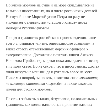
Но жизнь моряков на суше и на море складывалась не
только из иностранных, но и чисто российских деталей.
Неслучайно же Морской устав Петра ни разу не
упоминает о первенстве «старшего класса» перед
молодым Русским флотом
Говоря о традициях российского происхождения, чаще
всего упоминают «питие, определяющее сознание», а
также страсть отечественных морских офицеров к
сквернословию. Достаточно почитать книги Алексея
Новикова-Прибоя, где моряки показаны далеко не всегда
в лучшем свете. Но не секрет, что в иностранных флотах
пили ничуть не меньше, да и ругались вовсе не хуже.
Ниже мы попробуем понять, какое значение
«окончания,
не имеющие отношения к службе
», а также алкоголь
имели для русских моряков.
Не стоит забывать о таких, безусловно, положительных
традициях, как коллегиальность в принятии важных