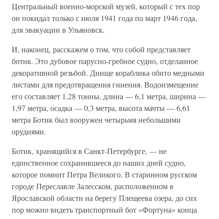
Центральный военно-морской музей, который с тех пор
он покидал только с июля 1941 года по март 1946 года,
для эвакуации в Ульяновск.
И, наконец, расскажем о том, что собой представляет
ботик. Это дубовое парусно-гребное судно, отделанное
декоративной резьбой. Днище кораблика обито медными
листами для предотвращения гниения. Водоизмещение
его составляет 1,28 тонны, длина — 6,1 метра, ширина —
1,97 метра, осадка — 0,3 метра, высота мачты — 6,61
метра Ботик был вооружен четырьмя небольшими
орудиями.
Ботик, хранящийся в Санкт-Петербурге, — не
единственное сохранившееся до наших дней судно,
которое помнит Петра Великого. В старинном русском
городе Переславле Залесском, расположенном в
Ярославской области на берегу Плещеева озера, до сих
пор можно видеть транспортный бот «Фортуна» конца