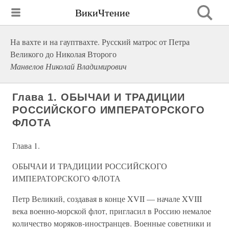
ВикиЧтение
На вахте и на гауптвахте. Русский матрос от Петра
Великого до Николая Второго
Манвелов Николай Владимирович
Глава 1. ОБЫЧАИ И ТРАДИЦИИ
РОССИЙСКОГО ИМПЕРАТОРСКОГО
ФЛОТА
Глава 1.
ОБЫЧАИ И ТРАДИЦИИ РОССИЙСКОГО
ИМПЕРАТОРСКОГО ФЛОТА
Петр Великий, создавая в конце XVII — начале XVIII
века военно-морской флот, пригласил в Россию немалое
количество моряков-иностранцев. Военные советники и