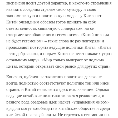
экспансия носит другой характер, и какого-то стремления
навязать соседним странам свою культуру и свою
экономическую и политическую модель у Китая нет.
Китай очевидным образом готов принять на себя
ответственность, связанную с лидерством, но он
отвергает все обвинения в гегемонизме. «Китай никогда
не будет гегемоном» – такие слова не раз повторяли и
продолжают повторять ведущие политики Китая. «Китай
– это добрая сила, и подъем Китая не несет никаких угроз
остальному миру». «Мир только выиграет от подъема
Китая, который открывает свой рынок для других стран».
Конечно, публичные заявления политиков далеко не
всегда полностью соответствуют политике той или иной
страны, и Китай не является здесь исключением. Однако
ведущие китайские политики являются реалистами, и
разного рода бредовые идеи насчет «управления миром»
вряд ли могут возобладать в китайском обществе и среди
китайской правящей элиты. Не стремясь к гегемонии и к