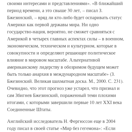
своими интересами и представлениями». «В ближайший
период времени, а это свыше 30 лет, – писал З.
Бжезинский, – вряд ли кто-либо будет оспаривать статус
Америки как первой державы мира. Ни одно
государство-нация, вероятно, не сможет сравняться с
Америкой в четырех главных аспектах силы – в военном,
экономическом, техническом и культурном, которые в
совокупности и определяют решающее политическое
влияние в мировом масштабе. Альтернативой
американскому лидерству в обозримом будущем может
быть только анархия в международном масштабе» (З.
Бжезинский. Великая шахматная доска. М., 2000. С. 231).
Очевидно, что этот прогноз уже устарел, что признал и
сам Збигнев Бжезинский, пораженный теми плохими
итогами, с которыми завершили первые 10 лет XXI века
Соединенные Штаты.
Английский исследователь Н. Фергюссон еще в 2004
году писал в своей статье «Мир без гегемона»: «Если