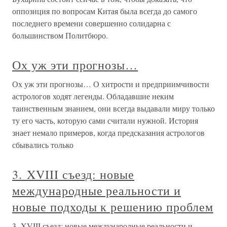
оппозиция по вопросам Китая была всегда до самого
последнего времени совершенно солидарна с
большинством Политбюро.
Ох уж эти прогнозы…
Ох уж эти прогнозы… О хитрости и предприимчивости
астрологов ходят легенды. Обладавшие неким
таинственным знанием, они всегда выдавали миру только
ту его часть, которую сами считали нужной. История
знает немало примеров, когда предсказания астрологов
сбывались только
3. XVIII съезд: новые
международные реальности и
новые подходы к решению проблем
3. XVIII съезд: новые международные реальности и