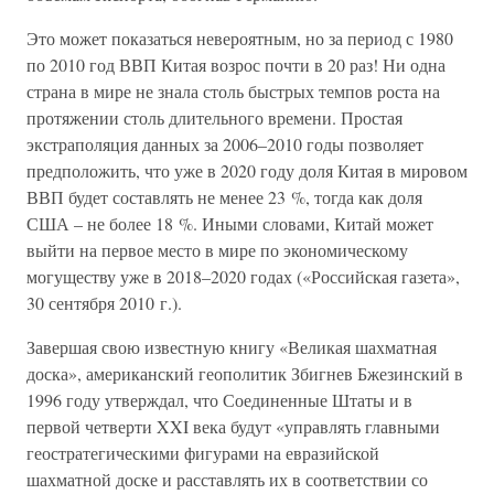
Это может показаться невероятным, но за период с 1980
по 2010 год ВВП Китая возрос почти в 20 раз! Ни одна
страна в мире не знала столь быстрых темпов роста на
протяжении столь длительного времени. Простая
экстраполяция данных за 2006–2010 годы позволяет
предположить, что уже в 2020 году доля Китая в мировом
ВВП будет составлять не менее 23 %, тогда как доля
США – не более 18 %. Иными словами, Китай может
выйти на первое место в мире по экономическому
могуществу уже в 2018–2020 годах («Российская газета»,
30 сентября 2010 г.).
Завершая свою известную книгу «Великая шахматная
доска», американский геополитик Збигнев Бжезинский в
1996 году утверждал, что Соединенные Штаты и в
первой четверти XXI века будут «управлять главными
геостратегическими фигурами на евразийской
шахматной доске и расставлять их в соответствии со