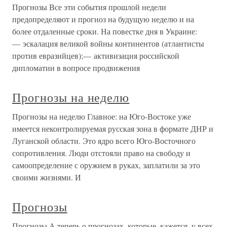
Прогнозы Все эти события прошлой недели
предопределяют и прогноз на будущую неделю и на
более отдаленные сроки. На повестке дня в Украине:
— эскалация великой войны континентов (атлантисты
против евразийцев);— активизация российской
дипломатии в вопросе продвижения
Прогнозы на неделю
Прогнозы на неделю Главное: на Юго-Востоке уже
имеется неконтролируемая русская зона в формате ДНР и
Луганской области. Это ядро всего Юго-Восточного
сопротивления. Люди отстояли право на свободу и
самоопределение с оружием в руках, заплатили за это
своими жизнями. И
Прогнозы
Прогнозы А теперь о прогнозах, которые, кажется, у всех