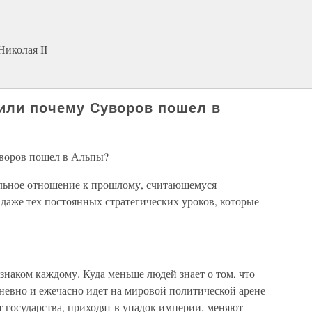
Николая II
я или почему Суворов пошел в
уворов пошел в Альпы?
льное отношение к прошлому, считающемуся
 даже тех постоянных стратегических уроков, которые
 знаком каждому. Куда меньше людей знает о том, что
невно и ежечасно идет на мировой политической арене
ут государства, приходят в упадок империи, меняют