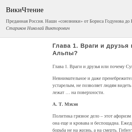
ВикиЧтение
Преданная Россия. Наши «союзники» от Бориса Годунова до 
Стариков Николай Викторович
Глава 1. Враги и друзь
Альпы?
Глава 1. Враги и друзья или почему С
Невнимательное и даже пренебрежите
устарелым, не позволяет людям видеть
лежат … на поверхности.
А. Т. Мэхэн
Политика грязное дело – этот афоризм
она еще и кровава и беспощадна. Ежед
борьба не на жизнь, а на смерть. Гибн