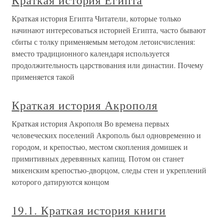
Краткая история Египта
Краткая история Египта Читатели, которые только
начинают интересоваться историей Египта, часто бывают
сбиты с толку применяемым методом летоисчисления:
вместо традиционного календаря используется
продолжительность царствования или династии. Почему
применяется такой
Краткая история Акрополя
Краткая история Акрополя Во времена первых
человеческих поселений Акрополь был одновременно и
городом, и крепостью, местом скопления домишек и
примитивных деревянных капищ. Потом он станет
микенским крепостью-дворцом, следы стен и укреплений
которого датируются концом
19.1. Краткая история книги