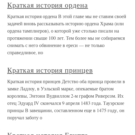
Краткая история ордена
Краткая история ордена В этой главе мы не ставим своей
задачей вновь рассказывать историю ордена Храма (или
ордена тамплиеров), о которой уже столько писали на
протяжении свыше 100 лет. Тем более мы не собираемся
снимать с него обвинение в ереси — не только
справедливое, но
Краткая история принцев
Краткая история принцев Детство оба принца провели в
замке Ладлоу, в Уэльской марке, опекаемые братом
королевы, Энтони Вудвиллом 2-м графом Риверсом. Их
отец Эдуард IV скончался 9 апреля 1483 года. Тауэрские
принцы В завещании, составленном еще в 1475 году, он
поручал заботу о