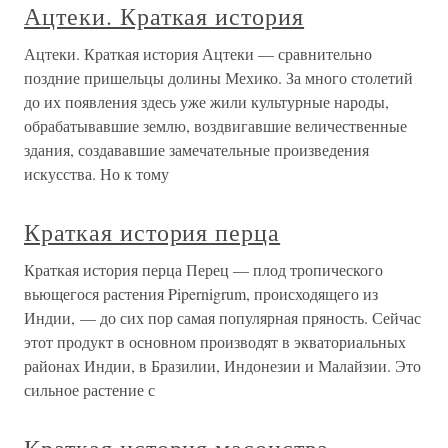
Ацтеки. Краткая история
Ацтеки. Краткая история Ацтеки — сравнительно
поздние пришельцы долины Мехико. За много столетий
до их появления здесь уже жили культурные народы,
обрабатывавшие землю, воздвигавшие величественные
здания, создававшие замечательные произведения
искусства. Но к тому
Краткая история перца
Краткая история перца Перец — плод тропического
вьющегося растения Pipernigrum, происходящего из
Индии, — до сих пор самая популярная пряность. Сейчас
этот продукт в основном производят в экваториальных
районах Индии, в Бразилии, Индонезии и Малайзии. Это
сильное растение с