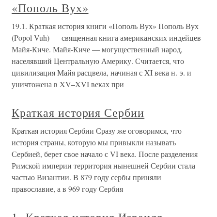
«Пополь Вух»
19.1. Краткая история книги «Пополь Вух» Пополь Вух
(Popol Vuh) — священная книга американских индейцев
Майя-Киче. Майя-Киче — могущественный народ,
населявший Центральную Америку. Считается, что
цивилизация Майя расцвела, начиная с XI века н. э. и
уничтожена в XV–XVI веках при
Краткая история Сербии
Краткая история Сербии Сразу же оговоримся, что
история страны, которую мы привыкли называть
Сербией, берет свое начало с VI века. После разделения
Римской империи территория нынешней Сербии стала
частью Византии. В 879 году сербы приняли
православие, а в 969 году Сербия