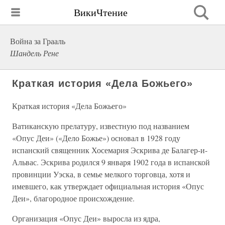
ВикиЧтение
Война за Грааль
Шандель Рене
Краткая история «Дела Божьего»
Краткая история «Дела Божьего»
Ватиканскую прелатуру, известную под названием
«Опус Деи» («Дело Божье») основал в 1928 году
испанский священник Хосемария Эскрива де Балагер-и-
Альвас. Эскрива родился 9 января 1902 года в испанской
провинции Уэска, в семье мелкого торговца, хотя и
имевшего, как утверждает официальная история «Опус
Деи», благородное происхождение.
Организация «Опус Деи» выросла из ядра,