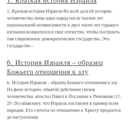
1. Краткая история Израиля
1. Краткая история Израиля Во всей долгой истории
человечества лишь один народ после тысячи лет
национальной независимости и двух тысяч лет горького
изгнания возвратился в свое отечество, чтобы построить
там современное демократическое государство. Это
государство –
6. История Израиля – образец
Божьего отношения к злу
6. История Израиля – образец Божьего отношения к злу
На фоне истории, объятой действием грехов
человечества, апостол Павел в Послании к Римлянам (11,
25–26) объясняет, что Израиль поставлен в пример всем
народам. Его слепота по отношению к Христу продлится
до наступления