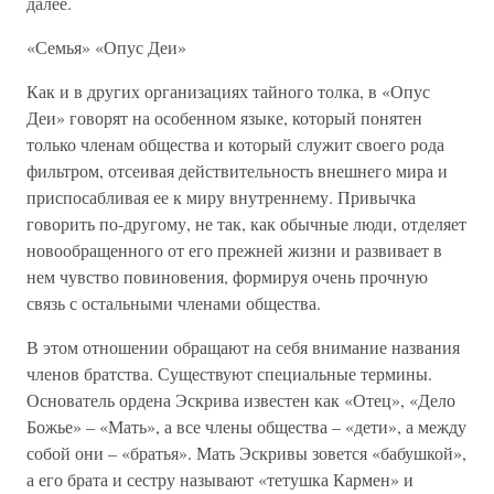
далее.
«Семья» «Опус Деи»
Как и в других организациях тайного толка, в «Опус
Деи» говорят на особенном языке, который понятен
только членам общества и который служит своего рода
фильтром, отсеивая действительность внешнего мира и
приспосабливая ее к миру внутреннему. Привычка
говорить по-другому, не так, как обычные люди, отделяет
новообращенного от его прежней жизни и развивает в
нем чувство повиновения, формируя очень прочную
связь с остальными членами общества.
В этом отношении обращают на себя внимание названия
членов братства. Существуют специальные термины.
Основатель ордена Эскрива известен как «Отец», «Дело
Божье» – «Мать», а все члены общества – «дети», а между
собой они – «братья». Мать Эскривы зовется «бабушкой»,
а его брата и сестру называют «тетушка Кармен» и