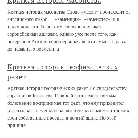
Краткая история масонства
Краткая история масонства Слово «масон» происходит от
английского mason — «каменщик», «каменотес», и в
таком виде оно было заимствовано другими
европейскими языками, однако уже после того, как
потеряло в Англии свой первоначальный смысл. Правда,
до недавнего времени, а
Краткая история геофизических
ракет
Краткая история геофизических ракет По свидетельству
соратников Королева, Главный конструктор весьма
болезненно воспринимал тот факт, что ему приходится
воссоздавать немецкую баллистическую ракету, отложив
свои собственные проекты в долгий ящик. По этой
причине