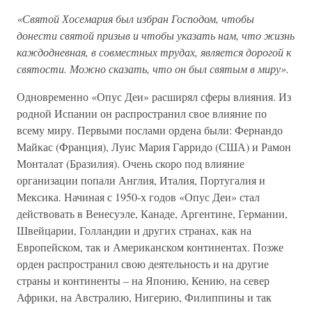
«Святой Хосемария был избран Господом, чтобы
донести святой призыв и чтобы указать нам, что жизнь
каждодневная, в совместных трудах, является дорогой к
святости. Можно сказать, что он был святым в миру».
Одновременно «Опус Деи» расширял сферы влияния. Из
родной Испании он распространил свое влияние по
всему миру. Первыми послами ордена были: Фернандо
Майкас (Франция), Луис Мария Гарридо (США) и Рамон
Монталат (Бразилия). Очень скоро под влияние
организации попали Англия, Италия, Португалия и
Мексика. Начиная с 1950-х годов «Опус Деи» стал
действовать в Венесуэле, Канаде, Аргентине, Германии,
Швейцарии, Голландии и других странах, как на
Европейском, так и Американском континентах. Позже
орден распространил свою деятельность и на другие
страны и континенты – на Японию, Кению, на север
Африки, на Австралию, Нигерию, Филиппины и так