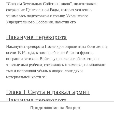
“Союзом Земельных Собственников”, подготовляла
свержение Центральной Рады, которая усиленно
занималась подготовкой к созыву Украинского
Учредительного Собрания, наметив его
Накануне переворота
Накануне переворота После кровопролитных боев лета и
осени 1916 года, к зиме на большей части фронта
операции затихли. Войска укрепляли с обеих сторон
занятые ими рубежи, готовились к зимовке, налаживали
тыл и пополняли убыль в людях, лошадях и
материальной части за
Глава I Смута и развал армии
Накануне переворота
Продолжение на Литрес
Глава I Смута и развал армии Накануне переворота После