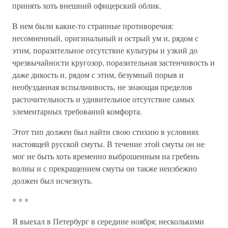
принять хоть внешний офицерский облик.
В нем были какие-то странные противоречия:
несомненный, оригинальный и острый ум и, рядом с
этим, поразительное отсутствие культуры и узкий до
чрезвычайности кругозор, поразительная застенчивость и
даже дикость и, рядом с этим, безумный порыв и
необузданная вспыльчивость, не знающая пределов
расточительность и удивительное отсутствие самых
элементарных требований комфорта.
Этот тип должен был найти свою стихию в условиях
настоящей русской смуты. В течение этой смуты он не
мог не быть хоть временно выброшенным на гребень
волны и с прекращением смуты он также неизбежно
должен был исчезнуть.
* * *
Я выехал в Петербург в середине ноября; несколькими