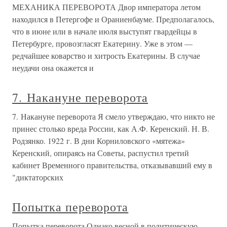
МЕХАНИКА ПЕРЕВОРОТА Двор императора летом
находился в Петергофе и Ораниенбауме. Предполагалось,
что в июне или в начале июля выступят гвардейцы в
Петербурге, провозгласят Екатерину. Уже в этом —
редчайшее коварство и хитрость Екатерины. В случае
неудачи она окажется и
7. Накануне переворота
7. Накануне переворота Я смело утверждаю, что никто не
принес столько вреда России, как А.Ф. Керенский. Н. В.
Родзянко. 1922 г. В дни Корниловского «мятежа»
Керенский, опираясь на Советы, распустил третий
кабинет Временного правительства, отказывавший ему в
"диктаторских
Попытка переворота
Попытка переворота Однако весной в политическую