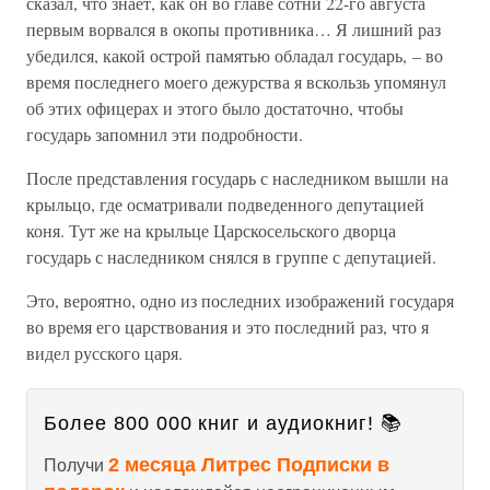
сказал, что знает, как он во главе сотни 22-го августа
первым ворвался в окопы противника… Я лишний раз
убедился, какой острой памятью обладал государь, – во
время последнего моего дежурства я вскользь упомянул
об этих офицерах и этого было достаточно, чтобы
государь запомнил эти подробности.
После представления государь с наследником вышли на
крыльцо, где осматривали подведенного депутацией
коня. Тут же на крыльце Царскосельского дворца
государь с наследником снялся в группе с депутацией.
Это, вероятно, одно из последних изображений государя
во время его царствования и это последний раз, что я
видел русского царя.
Более 800 000 книг и аудиокниг! 📚
2 месяца Литрес Подписки в
Получи