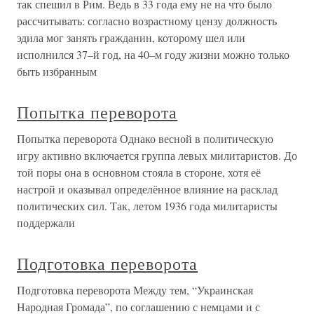
так спешил в Рим. Ведь в 33 года ему не на что было
рассчитывать: согласно возрастному цензу должность
эдила мог занять гражданин, которому шел или
исполнился 37–й год, на 40–м году жизни можно только
быть избранным
Попытка переворота
Попытка переворота Однако весной в политическую
игру активно включается группа левых милитаристов. До
той поры она в основном стояла в стороне, хотя её
настрой и оказывал определённое влияние на расклад
политических сил. Так, летом 1936 года милитаристы
поддержали
Подготовка переворота
Подготовка переворота Между тем, “Украинская
Народная Громада”, по соглашению с немцами и с