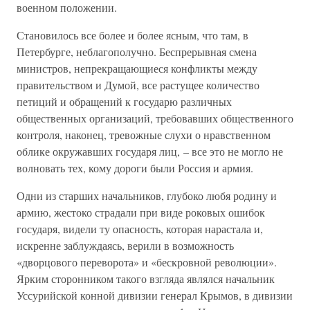
военном положении.
Становилось все более и более ясным, что там, в
Петербурге, неблагополучно. Беспрерывная смена
министров, непрекращающиеся конфликты между
правительством и Думой, все растущее количество
петиций и обращений к государю различных
общественных организаций, требовавших общественного
контроля, наконец, тревожные слухи о нравственном
облике окружавших государя лиц, – все это не могло не
волновать тех, кому дороги были Россия и армия.
Одни из старших начальников, глубоко любя родину и
армию, жестоко страдали при виде роковых ошибок
государя, видели ту опасность, которая нарастала и,
искренне заблуждаясь, верили в возможность
«дворцового переворота» и «бескровной революции».
Ярким сторонником такого взгляда являлся начальник
Уссурийской конной дивизии генерал Крымов, в дивизии