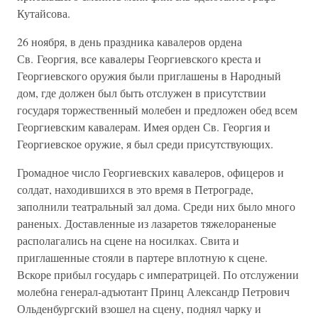
Кутайсова.
26 ноября, в день праздника кавалеров ордена
Св. Георгия, все кавалеры Георгиевского креста и
Георгиевского оружия были приглашены в Народный
дом, где должен был быть отслужен в присутствии
государя торжественный молебен и предложен обед всем
Георгиевским кавалерам. Имея орден Св. Георгия и
Георгиевское оружие, я был среди присутствующих.
Громадное число Георгиевских кавалеров, офицеров и
солдат, находившихся в это время в Петрограде,
заполнили театральный зал дома. Среди них было много
раненых. Доставленные из лазаретов тяжелораненые
располагались на сцене на носилках. Свита и
приглашенные стояли в партере вплотную к сцене.
Вскоре прибыл государь с императрицей. По отслужении
молебна генерал-адъютант Принц Александр Петрович
Ольденбургский взошел на сцену, поднял чарку и