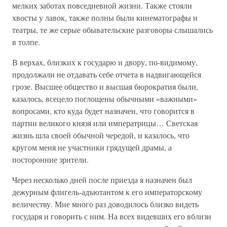
мелких заботах повседневной жизни. Также стояли
хвосты у лавок, также полны были кинематографы и
театры, те же серые обывательские разговоры слышались
в толпе.
В верхах, близких к государю и двору, по-видимому,
продолжали не отдавать себе отчета в надвигающейся
грозе. Высшее общество и высшая бюрократия были,
казалось, всецело поглощены обычными «важными»
вопросами, кто куда будет назначен, что говорится в
партии великого князя или императрицы… Светская
жизнь шла своей обычной чередой, и казалось, что
кругом меня не участники грядущей драмы, а
посторонние зрители.
Через несколько дней после приезда я назначен был
дежурным флигель-адъютантом к его императорскому
величеству. Мне много раз доводилось близко видеть
государя и говорить с ним. На всех видевших его вблизи