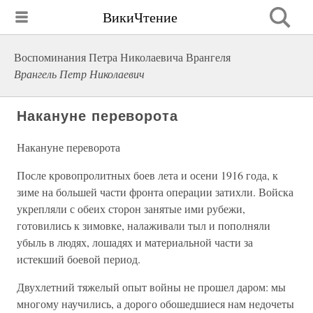
ВикиЧтение
Воспоминания Петра Николаевича Врангеля
Врангель Петр Николаевич
Накануне переворота
Накануне переворота
После кровопролитных боев лета и осени 1916 года, к
зиме на большей части фронта операции затихли. Войска
укрепляли с обеих сторон занятые ими рубежи,
готовились к зимовке, налаживали тыл и пополняли
убыль в людях, лошадях и материальной части за
истекший боевой период.
Двухлетний тяжелый опыт войны не прошел даром: мы
многому научились, а дорого обошедшиеся нам недочеты