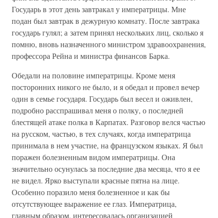
Государь в этот день завтракал у императрицы. Мне
подан был завтрак в дежурную комнату. После завтрака
государь гулял; а затем принял нескольких лиц, сколько я
помню, вновь назначенного министром здравоохранения,
профессора Рейна и министра финансов Барка.
Обедали на половине императрицы. Кроме меня
посторонних никого не было, и я обедал и провел вечер
один в семье государя. Государь был весел и оживлен,
подробно расспрашивал меня о полку, о последней
блестящей атаке полка в Карпатах. Разговор велся частью
на русском, частью, в тех случаях, когда императрица
принимала в нем участие, на французском языках. Я был
поражен болезненным видом императрицы. Она
значительно осунулась за последние два месяца, что я ее
не видел. Ярко выступали красные пятна на лице.
Особенно поразило меня болезненное и как бы
отсутствующее выражение ее глаз. Императрица,
главным образом, интересовалась организацией