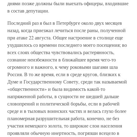
днями позже должны были выехать офицеры, входившие
в состав депутации.
Последний раз я был в Петербурге около двух месяцев
назад, когда приезжал лечиться после раны, полученной
при атаке 22 августа. Общее настроение в столице еще
ухудшилось со времени последнего моего посещения; во
всех слоях общества чувствовались растерянность,
сознание неизбежности в ближайшее время чего-то
огромного и важного, к чему роковыми шагами шла
Россия. В то же время, если в среде кругов, близких к
Думе и Государственному Совету, среди так называемой
«общественности» и была видимость какой-то
напряженной работы, в сущности не шедшей дальше
словопрений и политической борьбы, если в рабочей
среде и в тыловых воинских частях и велась глухо более
планомерная разрушительная работа, конечно, не без
участия немецкого золота, то широкие слои населения
проявляли обычную инертность, погрязши всецело в