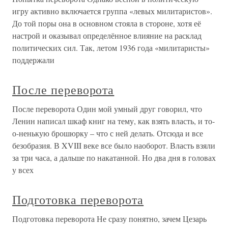
игру активно включается группа «левых милитаристов».
До той поры она в основном стояла в стороне, хотя её
настрой и оказывал определённое влияние на расклад
политических сил. Так, летом 1936 года «милитаристы»
поддержали
После переворота
После переворота Один мой умный друг говорил, что
Ленин написал шкаф книг на тему, как взять власть, и то-
о-ненькую брошюрку – что с ней делать. Отсюда и все
безобразия. В XVIII веке все было наоборот. Власть взяли
за три часа, а дальше по накатанной. Но два дня в головах
у всех
Подготовка переворота
Подготовка переворота Не сразу понятно, зачем Цезарь