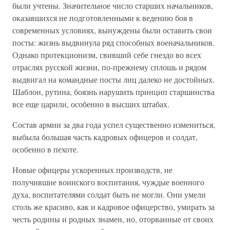
были учтены. Значительное число старших начальников,
оказавшихся не подготовленными к ведению боя в
современных условиях, вынуждены были оставить свои
посты: жизнь выдвинула ряд способных военачальников.
Однако протекционизм, свивший себе гнездо во всех
отраслях русской жизни, по-прежнему сплошь и рядом
выдвигал на командные посты лиц далеко не достойных.
Шаблон, рутина, боязнь нарушить принцип старшинства
все еще царили, особенно в высших штабах.
Состав армии за два года успел существенно измениться,
выбыла большая часть кадровых офицеров и солдат,
особенно в пехоте.
Новые офицеры ускоренных производств, не
получившие воинского воспитания, чуждые военного
духа, воспитателями солдат быть не могли. Они умели
столь же красиво, как и кадровое офицерство, умирать за
честь родины и родных знамен, но, оторванные от своих