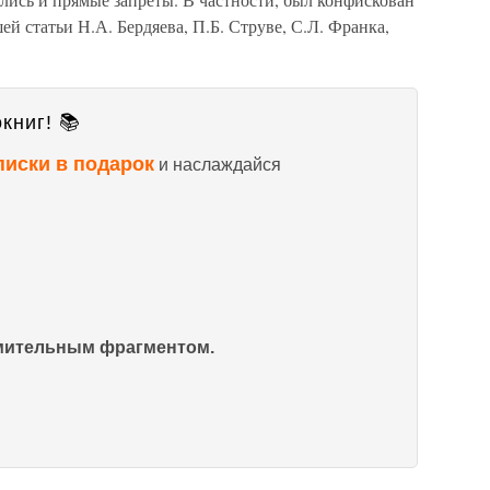
й статьи Н.А. Бердяева, П.Б. Струве, С.Л. Франка,
книг! 📚
писки в подарок
и наслаждайся
омительным фрагментом.