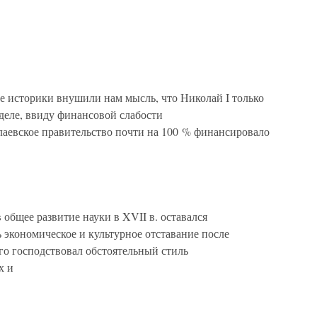
е историки внушили нам мысль, что Николай I только
 деле, ввиду финансовой слабости
лаевское правительство почти на 100 % финансировало
 общее развитие науки в XVII в. оставался
 экономическое и культурное отставание после
го господствовал обстоятельный стиль
х и