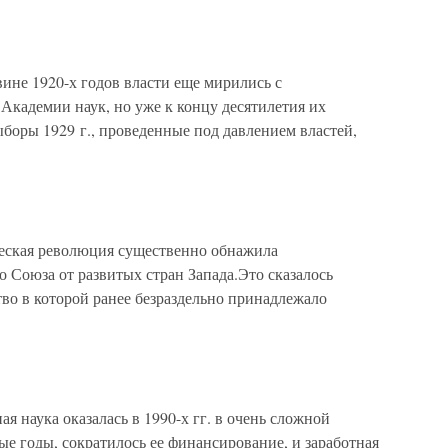
вине 1920-х годов власти еще мирились с
Академии наук, но уже к концу десятилетия их
боры 1929 г., проведенные под давлением властей,
ческая революция существенно обнажила
о Союза от развитых стран Запада.Это сказалось
тво в которой ранее безраздельно принадлежало
я наука оказалась в 1990-х гг. в очень сложной
е годы, сократилось ее финансирование, и заработная