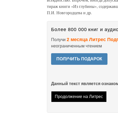
тираж книги «Из глубины», содержавше
П.И. Новгородцева и др.
Более 800 000 книг и аудио
2 месяца Литрес Под
Получи
неограниченным чтением
ПОЛУЧИТЬ ПОДАРОК
Данный текст является ознак
Продолжение на Литрес