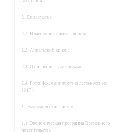
восстания
2. Дипломатия
2.1. Изменение формулы войны
2.2. Апрельский кризис
2.3. Отношения с союзниками
2.4. Российская дипломатия летом-осенью
1917 г
1. Экономические системы
1.1. Экономическая программа Временного
правительства