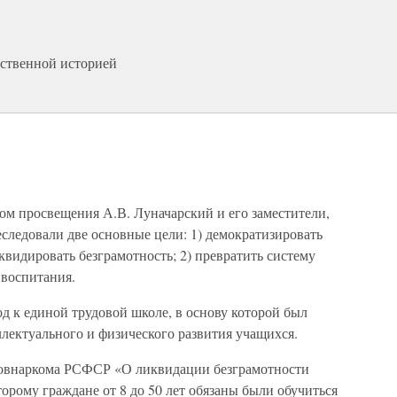
ественной историей
ом просвещения А.В. Луначарский и его заместители,
следовали две основные цели: 1) демократизировать
квидировать безграмотность; 2) превратить систему
 воспитания.
од к единой трудовой школе, в основу которой был
ектуального и физического развития учащихся.
 Совнаркома РСФСР «О ликвидации безграмотности
орому граждане от 8 до 50 лет обязаны были обучиться