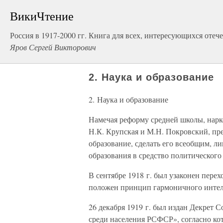
ВикиЧтение
Россия в 1917-2000 гг. Книга для всех, интересующихся отеч
Яров Сергей Викторович
2. Наука и образование
2. Наука и образование
Намечая реформу средней школы, нарк
Н.К. Крупская и М.Н. Покровский, пре
образование, сделать его всеобщим, ли
образования в средство политического
В сентябре 1918 г. был узаконен перех
положен принцип гармоничного интелл
26 декабря 1919 г. был издан Декрет
среди населения РСФСР», согласно кот