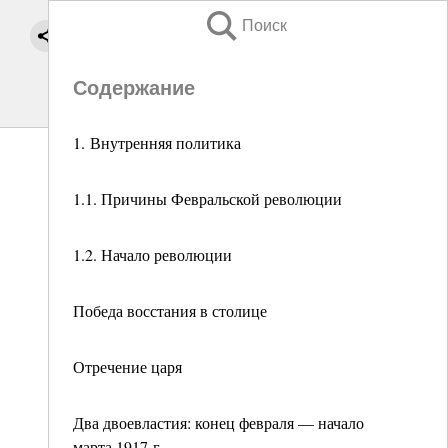
Поиск
Содержание
1. Внутренняя политика
1.1. Причины Февральской революции
1.2. Начало революции
Победа восстания в столице
Отречение царя
Два двоевластия: конец февраля — начало
марта 1917 г