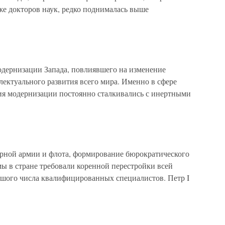
е докторов наук, редко поднималась выше
одернизации Запада, повлиявшего на изменение
лектуального развития всего мира. Именно в сфере
ия модернизации постоянно сталкивались с инертными
лярной армии и флота, формирование бюрократического
ы в стране требовали коренной перестройки всей
ьшого числа квалифицированных специалистов. Петр I