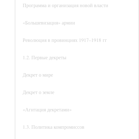
Программа и организация новой власти
«Большевизация» армии
Революция в провинциях 1917–1918 гг
1.2. Первые декреты
Декрет о мире
Декрет о земле
«Агитация декретами»
1.3. Политика компромиссов