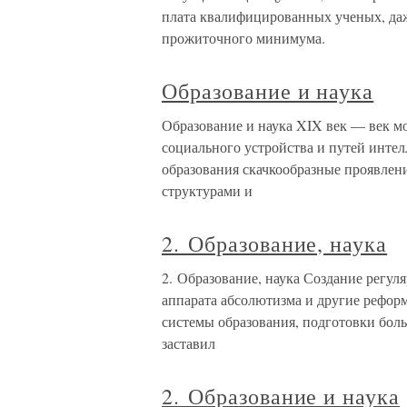
плата квалифицированных ученых, даж
прожиточного минимума.
Образование и наука
Образование и наука XIX век — век м
социального устройства и путей интел
образования скачкообразные проявлен
структурами и
2. Образование, наука
2. Образование, наука Создание регу
аппарата абсолютизма и другие реформ
системы образования, подготовки бол
заставил
2. Образование и наука