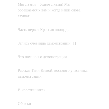
Мы с вами – будьте с нами! Мы
обращаемся к вам и когда наши слова
глушат
Часть первая Красная площадь
Запись очевидца демонстрации [1]
Что помню я о демонстрации
Рассказ Тани Баевой, восьмого участника
демонстрации
В «полтиннике»
Обыски