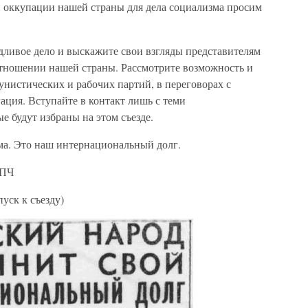
и оккупации нашей страны для дела социализма просим
ливое дело и выскажите свои взгляды представителям
 отношении нашей страны. Рассмотрите возможность и
нистических и рабочих партий, в переговорах с
ация. Вступайте в контакт лишь с теми
е будут избраны на этом съезде.
ма. Это наш интернациональный долг.
КПЧ
пуск к съезду)