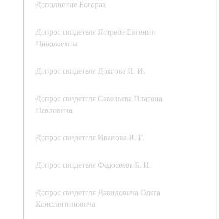
Дополнение Богораз
Допрос свидетеля Ястреба Евгении
Николаевны
Допрос свидетеля Долгова Н. И.
Допрос свидетеля Савельева Платона
Павловича
Допрос свидетеля Иванова И. Г.
Допрос свидетеля Федосеева Б. И.
Допрос свидетеля Давидовича Олега
Константиновича