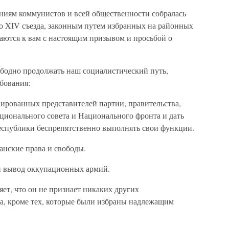
ниям коммунистов и всей общественности собралась
го XIV съезда, законным путем избранных на районных
аются к вам с настоящим призывом и просьбой о
ободно продолжать наш социалистический путь,
бования:
нированных представителей партии, правительства,
ционального совета и Национального фронта и дать
республики беспрепятственно выполнять свои функции.
анские права и свободы.
й вывод оккупационных армий.
ет, что он не признает никаких других
ва, кроме тех, которые были избраны надлежащим