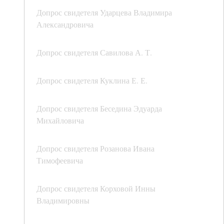
Допрос свидетеля Ударцева Владимира
Александровича
Допрос свидетеля Савилова А. Т.
Допрос свидетеля Куклина Е. Е.
Допрос свидетеля Беседина Эдуарда
Михайловича
Допрос свидетеля Розанова Ивана
Тимофеевича
Допрос свидетеля Корховой Инны
Владимировны