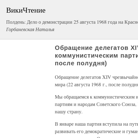
ВикиЧтение
Полдень: Дело о демонстрации 25 августа 1968 года на Крас
Горбаневская Наталья
Обращение делегатов XI
коммунистическим партия
после полудня)
Обращение делегатов XIV чрезвычайн
мира (22 августа 1968 г., после полудн
Мы обращаемся к коммунистическим и 
партиям и народам Советского Союза,
нашу страну.
В январе наша партия вступила на пут
развивать его демократические и гум