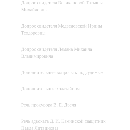
Допрос свидетеля Великановой Татьяны
Михайловны
Допрос свидетеля Медведовской Ирины
Теодоровны
Допрос свидетеля Лемана Михаила
Владимировича
Дополнительные вопросы к подсудимым
Дополнительные ходатайства
Речь прокурора В. Е. Дреля
Речь адвоката Д. И. Каминской (защитник
Павла Литвинова)