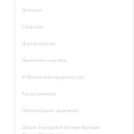
Дознание
Следствие
Психэкспертиза
Окончание следствия
В Московском городском суде
Рассказ анонима
Обвинительное заключение
Допрос подсудимой Богораз-Брухман