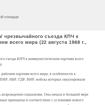
ной площади
V чрезвычайного съезда КПЧ к
м всего мира (22 августа 1968 г.,
ого съезда КПЧ к коммунистическим партиям всего
я)
рабочим партиям всего мира, в особенности к
 ПНР, НБР, ГДР, ВНР, войска которых оккупировали
ь возрождения социализма. Она начала в большой мере
анные принципы в соответствии с условиями нового