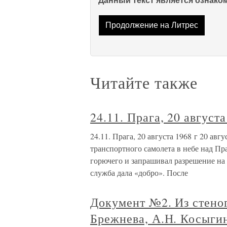
Данный текст является ознак
Продолжение на Литрес
Читайте также
24.11. Прага, 20 августа
24.11. Прага, 20 августа 1968 г 20 авг
транспортного самолета в небе над Пр
горючего и запрашивал разрешение на
служба дала «добро». После
Документ №2. Из стено
Брежнева, А.Н. Косыгин