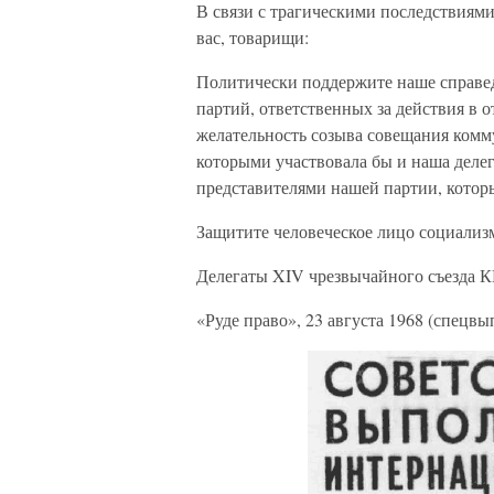
В связи с трагическими последствиям
вас, товарищи:
Политически поддержите наше справед
партий, ответственных за действия в
желательность созыва совещания комму
которыми участвовала бы и наша делег
представителями нашей партии, которы
Защитите человеческое лицо социализ
Делегаты XIV чрезвычайного съезда 
«Руде право», 23 августа 1968 (спецвы