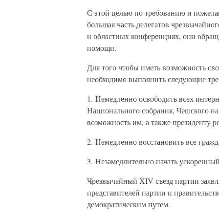
С этой целью по требованию и пожела
большая часть делегатов чрезвычайно
и областных конференциях, они обращ
помощи.
Для того чтобы иметь возможность св
необходимо выполнить следующие тре
1. Немедленно освободить всех интер
Национального собрания, Чешского на
возможность им, а также президенту 
2. Немедленно восстановить все гражд
3. Незамедлительно начать ускоренны
Чрезвычайный XIV съезд партии заявля
представителей партии и правительст
демократическим путем.