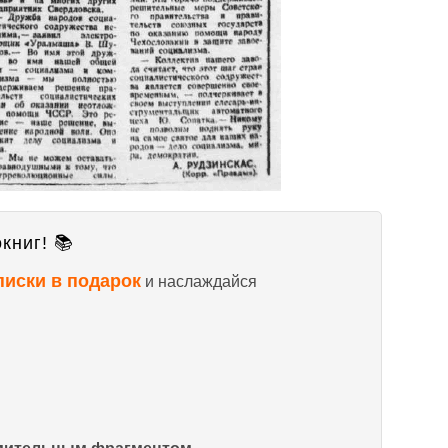
книг! 📚
писки в подарок
и наслаждайся