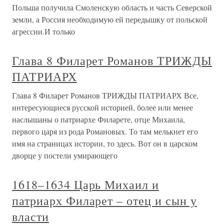
Польша получила Смоленскую область и часть Северской
земли, а Россия необходимую ей передышку от польской
агрессии.И только
Глава 8 Филарет Романов ТРИЖДЫ
ПАТРИАРХ
Глава 8 Филарет Романов ТРИЖДЫ ПАТРИАРХ Все,
интересующиеся русской историей, более или менее
наслышаны о патриархе Филарете, отце Михаила,
первого царя из рода Романовых. То там мелькнет его
имя на страницах истории, то здесь. Вот он в царском
дворце у постели умирающего
1618–1634 Царь Михаил и
патриарх Филарет – отец и сын у
власти