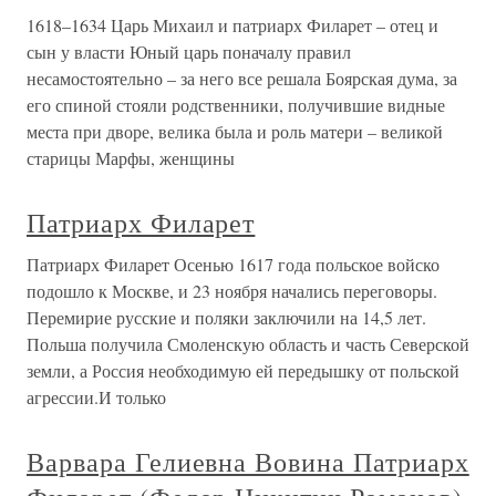
1618–1634 Царь Михаил и патриарх Филарет – отец и
сын у власти Юный царь поначалу правил
несамостоятельно – за него все решала Боярская дума, за
его спиной стояли родственники, получившие видные
места при дворе, велика была и роль матери – великой
старицы Марфы, женщины
Патриарх Филарет
Патриарх Филарет Осенью 1617 года польское войско
подошло к Москве, и 23 ноября начались переговоры.
Перемирие русские и поляки заключили на 14,5 лет.
Польша получила Смоленскую область и часть Северской
земли, а Россия необходимую ей передышку от польской
агрессии.И только
Варвара Гелиевна Вовина Патриарх