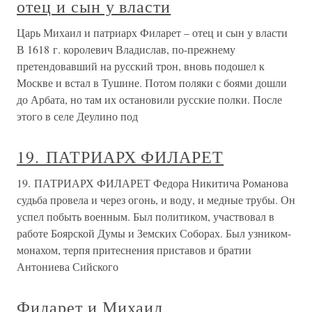
отец и сын у власти
Царь Михаил и патриарх Филарет – отец и сын у власти
В 1618 г. королевич Владислав, по-прежнему
претендовавший на русский трон, вновь подошел к
Москве и встал в Тушине. Потом поляки с боями дошли
до Арбата, но там их остановили русские полки. После
этого в селе Деулино под
19. ПАТРИАРХ ФИЛАРЕТ
19. ПАТРИАРХ ФИЛАРЕТ Федора Никитича Романова
судьба провела и через огонь, и воду, и медные трубы. Он
успел побыть военным. Был политиком, участвовал в
работе Боярской Думы и Земских Соборах. Был узником-
монахом, терпя притеснения приставов и братии
Антониева Сийского
Филарет и Михаил