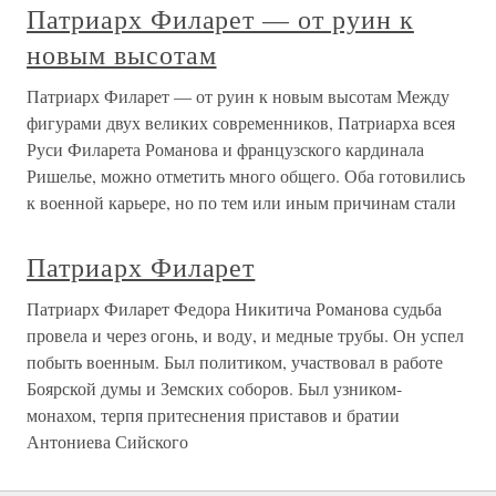
Патриарх Филарет — от руин к
новым высотам
Патриарх Филарет — от руин к новым высотам Между
фигурами двух великих современников, Патриарха всея
Руси Филарета Романова и французского кардинала
Ришелье, можно отметить много общего. Оба готовились
к военной карьере, но по тем или иным причинам стали
Патриарх Филарет
Патриарх Филарет Федора Никитича Романова судьба
провела и через огонь, и воду, и медные трубы. Он успел
побыть военным. Был политиком, участвовал в работе
Боярской думы и Земских соборов. Был узником-
монахом, терпя притеснения приставов и братии
Антониева Сийского