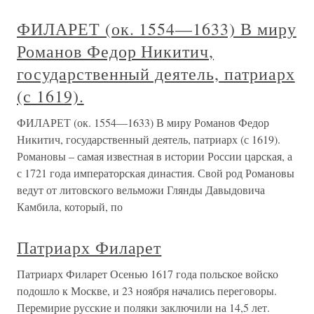
ФИЛАРЕТ (ок. 1554—1633) В миру
Романов Федор Никитич,
государственный деятель, патриарх
(с 1619).
ФИЛАРЕТ (ок. 1554—1633) В миру Романов Федор
Никитич, государственный деятель, патриарх (с 1619).
Романовы – самая известная в истории России царская, а
с 1721 года императорская династия. Свой род Романовы
ведут от литовского вельможи Глянды Давыдовича
Камбила, который, по
Патриарх Филарет
Патриарх Филарет Осенью 1617 года польское войско
подошло к Москве, и 23 ноября начались переговоры.
Перемирие русские и поляки заключили на 14,5 лет.