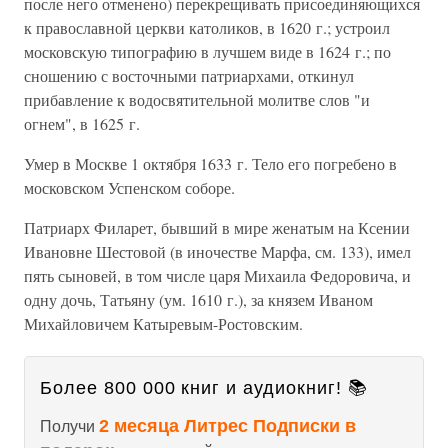
после него отменено) перекрещивать присоединяющихся
к православной церкви католиков, в 1620 г.; устроил
московскую типографию в лучшем виде в 1624 г.; по
сношению с восточными патриархами, откинул
прибавление к водосвятительной молитве слов "и
огнем", в 1625 г.
Умер в Москве 1 октября 1633 г. Тело его погребено в
московском Успенском соборе.
Патриарх Филарет, бывший в мире женатым на Ксении
Ивановне Шестовой (в иночестве Марфа, см. 133), имел
пять сыновей, в том числе царя Михаила Федоровича, и
одну дочь, Татьяну (ум. 1610 г.), за князем Иваном
Михайловичем Катыревым-Ростовским.
Более 800 000 книг и аудиокниг! 📚
2 месяца Литрес Подписки в
Получи