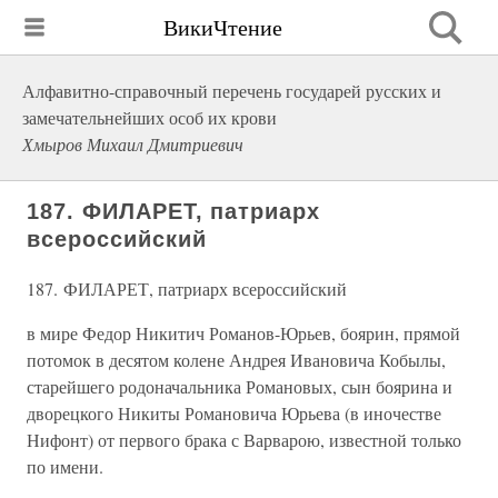
ВикиЧтение
Алфавитно-справочный перечень государей русских и
замечательнейших особ их крови
Хмыров Михаил Дмитриевич
187. ФИЛАРЕТ, патриарх
всероссийский
187. ФИЛАРЕТ, патриарх всероссийский
в мире Федор Никитич Романов-Юрьев, боярин, прямой
потомок в десятом колене Андрея Ивановича Кобылы,
старейшего родоначальника Романовых, сын боярина и
дворецкого Никиты Романовича Юрьева (в иночестве
Нифонт) от первого брака с Варварою, известной только
по имени.