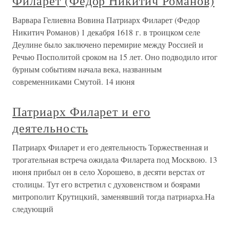
Филарет (Федор Никитич Романов)
Варвара Гелиевна Вовина Патриарх Филарет (Федор
Никитич Романов) 1 декабря 1618 г. в троицком селе
Деулине было заключено перемирие между Россией и
Речью Посполитой сроком на 15 лет. Оно подводило итог
бурным событиям начала века, названным
современниками Смутой. 14 июня
Патриарх Филарет и его
деятельность
Патриарх Филарет и его деятельность Торжественная и
трогательная встреча ожидала Филарета под Москвою. 13
июня прибыл он в село Хорошево, в десяти верстах от
столицы. Тут его встретил с духовенством и боярами
митрополит Крутицкий, заменявший тогда патриарха.На
следующий