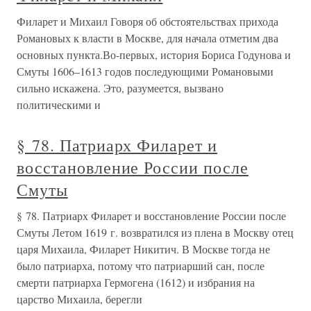
Филарет и Михаил Говоря об обстоятельствах прихода
Романовых к власти в Москве, для начала отметим два
основных пункта.Во-первых, история Бориса Годунова и
Смуты 1606–1613 годов последующими Романовыми
сильно искажена. Это, разумеется, вызвано
политическими и
§ 78. Патриарх Филарет и
восстановление России после
Смуты
§ 78. Патриарх Филарет и восстановление России после
Смуты Летом 1619 г. возвратился из плена в Москву отец
царя Михаила, Филарет Никитич. В Москве тогда не
было патриарха, потому что патриарший сан, после
смерти патриарха Гермогена (1612) и избрания на
царство Михаила, берегли