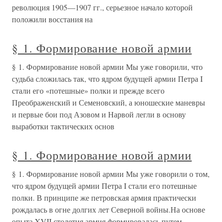
революция 1905—1907 гг., серьезное начало которой
положили восстания на
§ 1. Формирование новой армии
§ 1. Формирование новой армии Мы уже говорили, что
судьба сложилась так, что ядром будущей армии Петра I
стали его «потешные» полки и прежде всего
Преображенский и Семеновский, а юношеские маневры
и первые бои под Азовом и Нарвой легли в основу
выработки тактических основ
§ 1. Формирование новой армии
§ 1. Формирование новой армии Мы уже говорили о том,
что ядром будущей армии Петра I стали его потешные
полки. В принципе же петровская армия практически
рождалась в огне долгих лет Северной войны.На основе
опыта XVII столетия армия формировалась путем