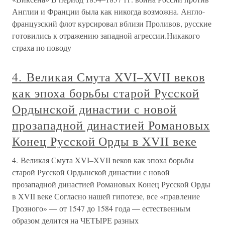
Англии и Франции была как никогда возможна. Англо-
французский флот курсировал вблизи Проливов, русские
готовились к отражению западной агрессии.Никакого
страха по поводу
4. Великая Смута XVI–XVII веков
как эпоха борьбы старой Русской
Ордынской династии с новой
прозападной династией Романовых
Конец Русской Орды в XVII веке
4. Великая Смута XVI–XVII веков как эпоха борьбы
старой Русской Ордынской династии с новой
прозападной династией Романовых Конец Русской Орды
в XVII веке Согласно нашей гипотезе, все «правление
Грозного» — от 1547 до 1584 года — естественным
образом делится на ЧЕТЫРЕ разных