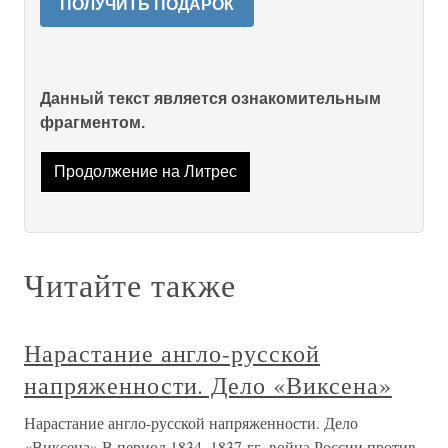
ПОЛУЧИТЬ ПОДАРОК
Данный текст является ознакомительным
фрагментом.
Продолжение на Литрес
Читайте также
Нарастание англо-русской
напряженности. Дело «Виксена»
Нарастание англо-русской напряженности. Дело
«Виксена» В период 1834–1837 гг. война России против