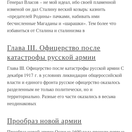
Генерал Власов – не мой идеал, ибо своей пламенной
изменой он дал Сталину веский козырь: казнить
«предателей Родины» пачками, набивать ими
бесчисленные Магаданы и «шарашки». Тем более что
избавиться от Сталина и сталинизма в
Глава III. Офицерство после
катастрофы русской армии
Глава III. Офицерство после катастрофы русской армии С
декабря 1917 г. в условиях ликвидации общероссийской
власти и единого фронта русское офицерство оказалось
разделенным не только политически, но и
территориально. Разные его части оказались в весьма
неодинаковых
Прообраз новой армии
Прообраз новой армии Осенью 1690 года прошли первые