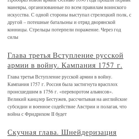
маневры, организованные по всем правилам воинского
искусства. С одной стороны выступал стрелецкий полк, с
другой – потешные батальоны и отряд дворянской
конницы. Стрельцы потерпели поражение. Через год
силы
Глава третья Вступление русской
армии в войну. Кампания 1757 г.
Глава третья Вступление русской армии в войну.
Кампания 1757 г. Россия была застигнута врасплох
происшедшим в 1756 г. «переворотом альянсов».
Великий канцлер Бестужев, рассчитывая на английские
субсидии и военное содействие Австрии и полагая, что
война с Фридрихом II будет
Скучная глава. Шнейдеризация