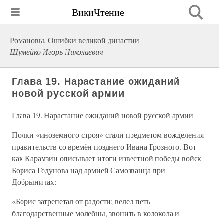
ВикиЧтение
Романовы. Ошибки великой династии
Шумейко Игорь Николаевич
Глава 19. Нарастание ожиданий
новой русской армии
Глава 19. Нарастание ожиданий новой русской армии
Полки «иноземного строя» стали предметом вожделения
правительств со времён позднего Ивана Грозного. Вот
как Карамзин описывает итоги известной победы войск
Бориса Годунова над армией Самозванца при
Добрыничах:
«Борис затрепетал от радости; велел петь
благодарственные молебны, звонить в колокола и