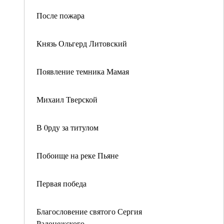
После пожара
Князь Ольгерд Литовский
Появление темника Мамая
Михаил Тверской
В 0рду за титулом
Побоище на реке Пьяне
Первая победа
Благословение святого Сергия
Радонежского