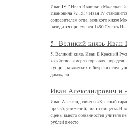
Иван IV ? Иван Иванович Молодой 15
Ивановича 72 1534 Иван IV становитс
соправителем отца, великого князя Мос
находится при смерти 1490 Смерть Ив
5. Великий князь Иван 
5. Великий князь Иван II Красный Рус
хозяйство, замерла торговля, поредел
купцов, княжеских и боярских слуг уп
домах, на
Иван Александрович и 
Иван Александрович и «Красный сараф
просьб, унижений, почти нищеты. И в
сцены вместо обязанностей учителя пе
рублей вместо