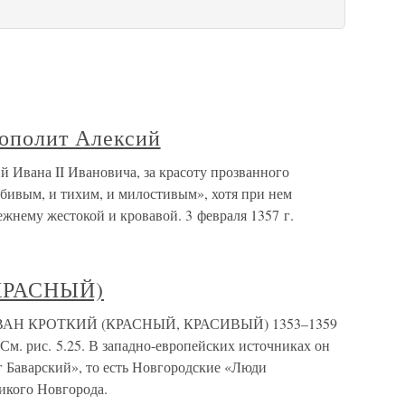
рополит Алексий
 Ивана II Ивановича, за красоту прозванного
бивым, и тихим, и милостивым», хотя при нем
ежнему жестокой и кровавой. 3 февраля 1357 г.
(КРАСНЫЙ)
ВАН КРОТКИЙ (КРАСНЫЙ, КРАСИВЫЙ) 1353–1359
. См. рис. 5.25. В западно-европейских источниках он
г Баварский», то есть Новгородские «Люди
икого Новгорода.