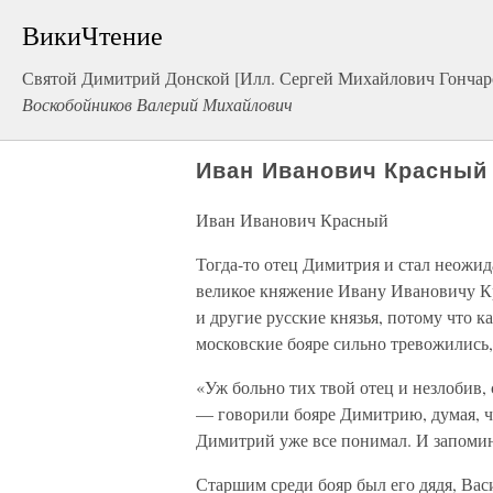
ВикиЧтение
Святой Димитрий Донской [Илл. Сергей Михайлович Гончар
Воскобойников Валерий Михайлович
Иван Иванович Красный
Иван Иванович Красный
Тогда-то отец Димитрия и стал неожид
великое княжение Ивану Ивановичу Кр
и другие русские князья, потому что к
московские бояре сильно тревожились
«Уж больно тих твой отец и незлобив, 
— говорили бояре Димитрию, думая, чт
Димитрий уже все понимал. И запомин
Старшим среди бояр был его дядя, Ва