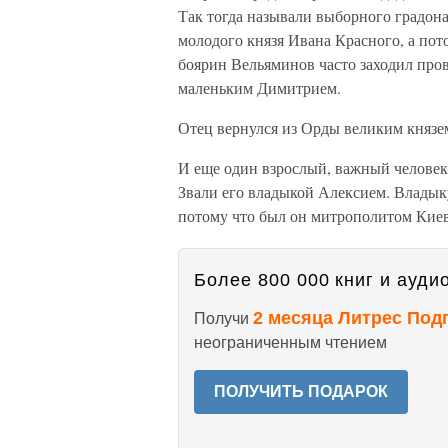
Так тогда называли выборного градона
молодого князя Ивана Красного, а пот
боярин Вельяминов часто заходил пров
маленьким Димитрием.
Отец вернулся из Орды великим князем
И еще один взрослый, важный человек 
Звали его владыкой Алексием. Владык
потому что был он митрополитом Киев
Более 800 000 книг и аудио
2 месяца Литрес Под
Получи
неограниченным чтением
ПОЛУЧИТЬ ПОДАРОК