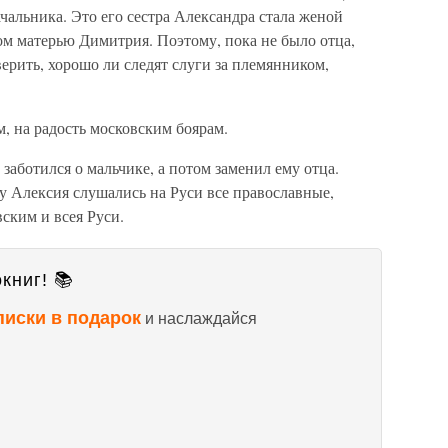
чальника. Это его сестра Александра стала женой
ом матерью Димитрия. Поэтому, пока не было отца,
ерить, хорошо ли следят слуги за племянником,
, на радость московским боярам.
заботился о мальчике, а потом заменил ему отца.
у Алексия слушались на Руси все православные,
ским и всея Руси.
книг! 📚
писки в подарок
и наслаждайся