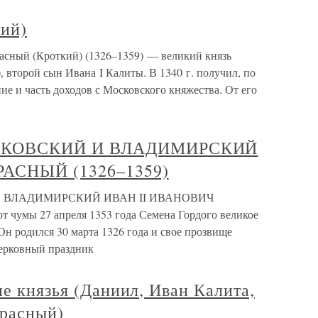
кий)
расный (Кроткий) (1326–1359) — великий князь
, второй сын Ивана I Калиты. В 1340 г. получил, по
ие и часть доходов с Московского княжества. От его
СКОВСКИЙ И ВЛАДИМИРСКИЙ
АСНЫЙ (1326–1359)
 ВЛАДИМИРСКИЙ ИВАН II ИВАНОВИЧ
 чумы 27 апреля 1353 года Семена Гордого великое
Он родился 30 марта 1326 года и свое прозвище
церковный праздник
ие князья (Даниил, Иван Калита,
расный)