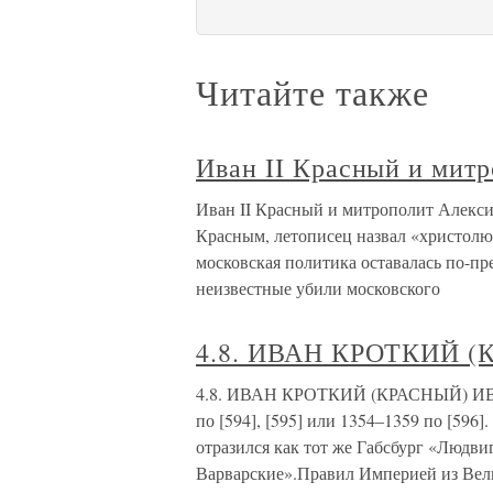
Читайте также
Иван II Красный и мит
Иван II Красный и митрополит Алексий
Красным, летописец назвал «христолю
московская политика оставалась по-пр
неизвестные убили московского
4.8. ИВАН КРОТКИЙ 
4.8. ИВАН КРОТКИЙ (КРАСНЫЙ) И
по [594], [595] или 1354–1359 по [596]
отразился как тот же Габсбург «Людви
Варварские».Правил Империей из Вел