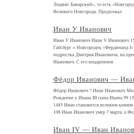
Людвиг Баварский», то есть «Новгор
Великого Новгорода. Продолжал
Иван У Иванович
Иван У Иванович Иван V Иванович 156
Габсбург = Новгородец «Фердинанд I» 
подростка Дмитрия Ивановича, на пре
Иванович. С его воцарением
Фёдор Иванович ― Ива
Фёдор Иванович ? Иван Иванович Мол
Рождение у Ивана III сына Ивана 99 
1485 Иван становится великим князем
108 Иван Иванович умер 7 марта, а Фе
Иван IV ― Иван Ивано