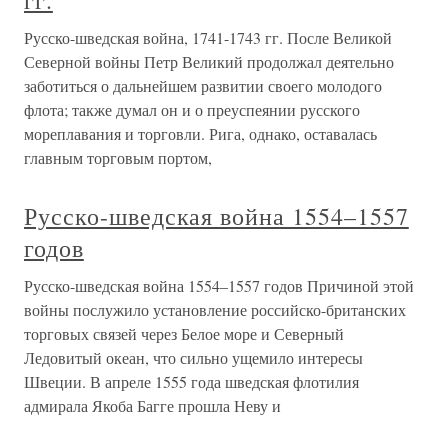
гг.
Русско-шведская война, 1741-1743 гг. После Великой
Северной войны Петр Великий продолжал деятельно
заботиться о дальнейшем развитии своего молодого
флота; также думал он и о преуспеянии русского
мореплавания и торговли. Рига, однако, оставалась
главным торговым портом,
Русско-шведская война 1554–1557
годов
Русско-шведская война 1554–1557 годов Причиной этой
войны послужило установление российско-британских
торговых связей через Белое море и Северный
Ледовитый океан, что сильно ущемило интересы
Швеции. В апреле 1555 года шведская флотилия
адмирала Якоба Багге прошла Неву и