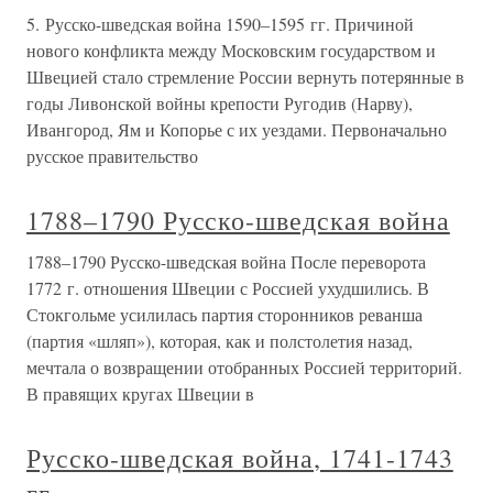
5. Русско-шведская война 1590–1595 гг. Причиной
нового конфликта между Московским государством и
Швецией стало стремление России вернуть потерянные в
годы Ливонской войны крепости Ругодив (Нарву),
Ивангород, Ям и Копорье с их уездами. Первоначально
русское правительство
1788–1790 Русско-шведская война
1788–1790 Русско-шведская война После переворота
1772 г. отношения Швеции с Россией ухудшились. В
Стокгольме усилилась партия сторонников реванша
(партия «шляп»), которая, как и полстолетия назад,
мечтала о возвращении отобранных Россией территорий.
В правящих кругах Швеции в
Русско-шведская война, 1741-1743