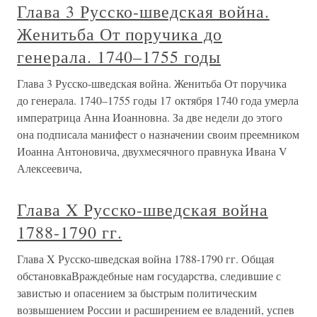
Глава 3 Русско-шведская война.
Женитьба От поручика до
генерала. 1740–1755 годы
Глава 3 Русско-шведская война. Женитьба От поручика
до генерала. 1740–1755 годы 17 октября 1740 года умерла
императрица Анна Иоанновна. За две недели до этого
она подписала манифест о назначении своим преемником
Иоанна Антоновича, двухмесячного правнука Ивана V
Алексеевича,
Глава X Русско-шведская война
1788-1790 гг.
Глава X Русско-шведская война 1788-1790 гг. Общая
обстановкаВраждебные нам государства, следившие с
завистью и опасением за быстрым политическим
возвышением России и расширением ее владений, успев