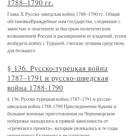
1788–1790 гг.
Глава X Русско–шведская война 1788–1790 гг. Общая
обстановкаВраждебные нам государства, следившие с
завистью и опасением за быстрым политическим
возвышением России и расширением ее владений, успев
возбудить войну с Турцией, считали лучшим средством,
для большего
§ 136. Русско-турецкая война
1787–1791 и русско-шведская
война 1788-1790
§ 136. Русско-турецкая война 1787–1791 и русско-
шведская война 1788-1790 Присоединение Крыма и
большие военные приготовления на Черноморском
побережье находились в прямой зависимости от
«греческого проекта», которым увлекались в те годы
императрица Екатерина и ее сотрудник