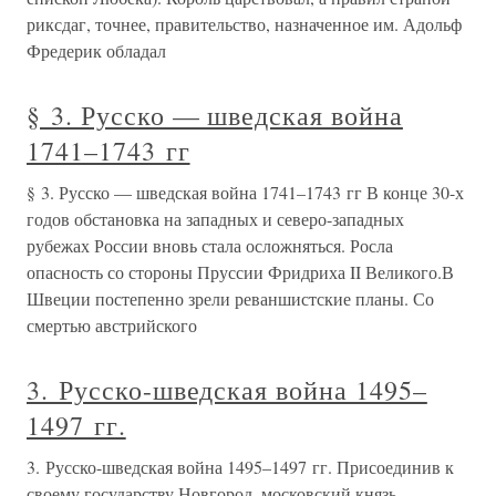
риксдаг, точнее, правительство, назначенное им. Адольф
Фредерик обладал
§ 3. Русско — шведская война
1741–1743 гг
§ 3. Русско — шведская война 1741–1743 гг В конце 30-х
годов обстановка на западных и северо-западных
рубежах России вновь стала осложняться. Росла
опасность со стороны Пруссии Фридриха II Великого.В
Швеции постепенно зрели реваншистские планы. Со
смертью австрийского
3. Русско-шведская война 1495–
1497 гг.
3. Русско-шведская война 1495–1497 гг. Присоединив к
своему государству Новгород, московский князь