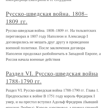
Русско-шведская война. 1808–
1809 гг.
Русско-шведская война. 1808–1809 гг. На тильзитских
переговорах в 1807 году Наполеон и Александр I
договорились не мешать друг другу в проведении
военной политики. После заключения договора
Наполеон продолжал разбойничать в Западной Европе, а
Россия начала военные действия
Раздел VI. Русско-шведская война
1788-1790 гг.
Раздел VI. Русско-шведская война 1788-1790 гг. Глава 1.
Предпосылки к войне В 1751 году король Фредерик I
умер, и на престол вступил Адольф Фредерик (бывший
епископ Любека). Король царствовал, а правил страной