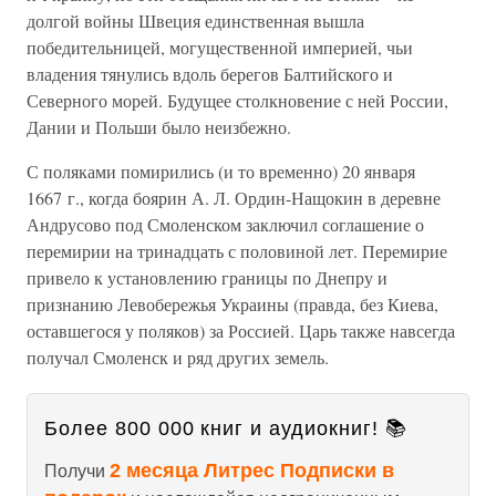
долгой войны Швеция единственная вышла
победительницей, могущественной империей, чьи
владения тянулись вдоль берегов Балтийского и
Северного морей. Будущее столкновение с ней России,
Дании и Польши было неизбежно.
С поляками помирились (и то временно) 20 января
1667 г., когда боярин А. Л. Ордин-Нащокин в деревне
Андрусово под Смоленском заключил соглашение о
перемирии на тринадцать с половиной лет. Перемирие
привело к установлению границы по Днепру и
признанию Левобережья Украины (правда, без Киева,
оставшегося у поляков) за Россией. Царь также навсегда
получал Смоленск и ряд других земель.
Более 800 000 книг и аудиокниг! 📚
2 месяца Литрес Подписки в
Получи