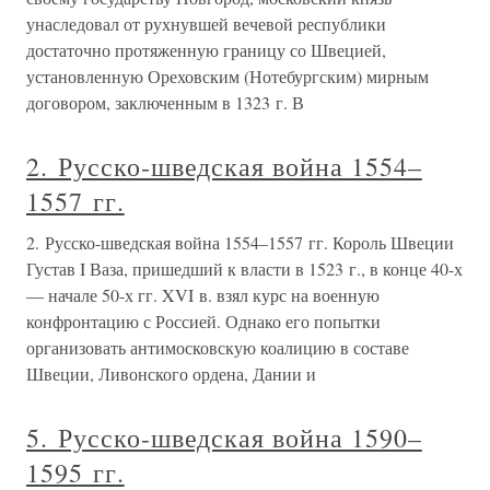
унаследовал от рухнувшей вечевой республики
достаточно протяженную границу со Швецией,
установленную Ореховским (Нотебургским) мирным
договором, заключенным в 1323 г. В
2. Русско-шведская война 1554–
1557 гг.
2. Русско-шведская война 1554–1557 гг. Король Швеции
Густав I Ваза, пришедший к власти в 1523 г., в конце 40-х
— начале 50-х гг. XVI в. взял курс на военную
конфронтацию с Россией. Однако его попытки
организовать антимосковскую коалицию в составе
Швеции, Ливонского ордена, Дании и
5. Русско-шведская война 1590–
1595 гг.